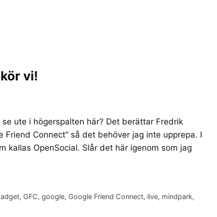
kör vi!
e ute i högerspalten här? Det berättar Fredrik
 Friend Connect” så det behöver jag inte upprepa. I
som kallas OpenSocial. Slår det här igenom som jag
adget
,
GFC
,
google
,
Google Friend Connect
,
live
,
mindpark
,