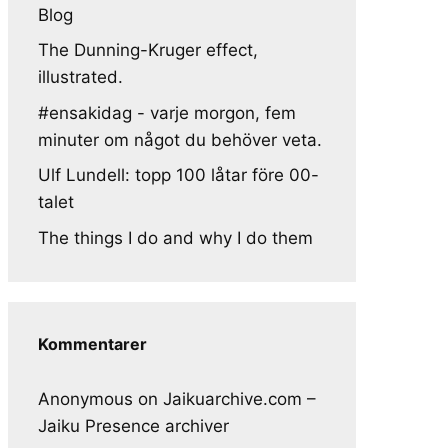
Blog
The Dunning-Kruger effect,
illustrated.
#ensakidag - varje morgon, fem
minuter om något du behöver veta.
Ulf Lundell: topp 100 låtar före 00-
talet
The things I do and why I do them
Kommentarer
Anonymous
on
Jaikuarchive.com –
Jaiku Presence archiver