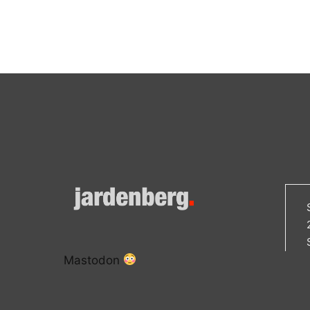
Mastodon