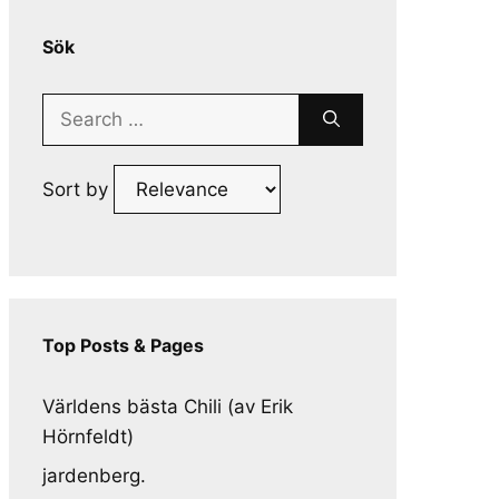
Sök
Search
for:
Sort by
Top Posts & Pages
Världens bästa Chili (av Erik
Hörnfeldt)
jardenberg.