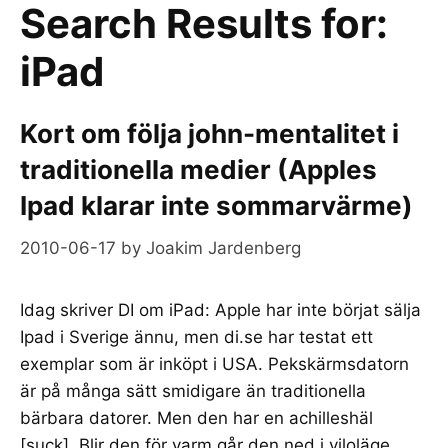
Search Results for:
iPad
Kort om följa john-mentalitet i
traditionella medier (Apples
Ipad klarar inte sommarvärme)
2010-06-17
by
Joakim Jardenberg
Idag skriver DI om iPad: Apple har inte börjat sälja
Ipad i Sverige ännu, men di.se har testat ett
exemplar som är inköpt i USA. Pekskärmsdatorn
är på många sätt smidigare än traditionella
bärbara datorer. Men den har en achilleshäl
[suck]. Blir den för varm går den ned i viloläge.