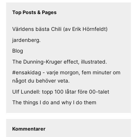
Top Posts & Pages
Världens bästa Chili (av Erik Hörnfeldt)
jardenberg.
Blog
The Dunning-Kruger effect, illustrated.
#ensakidag - varje morgon, fem minuter om
något du behöver veta.
Ulf Lundell: topp 100 låtar före 00-talet
The things I do and why I do them
Kommentarer