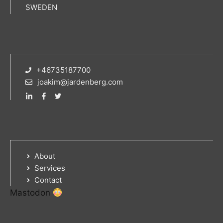
SWEDEN
+46735187700
joakim@jardenberg.com
About
Services
Contact
Mastodon