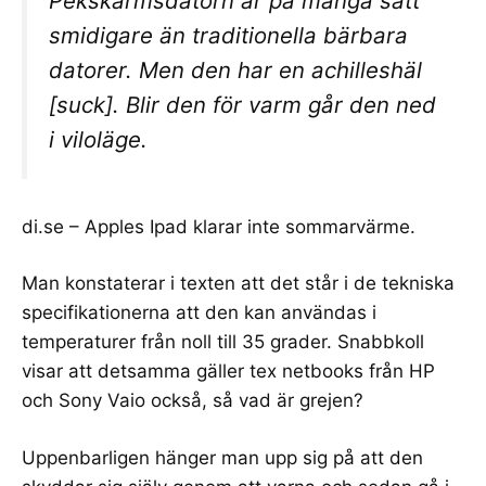
Pekskärmsdatorn är på många sätt
smidigare än traditionella bärbara
datorer. Men den har en achilleshäl
[suck]. Blir den för varm går den ned
i viloläge.
di.se – Apples Ipad klarar inte sommarvärme
.
Man konstaterar i texten att det står i de tekniska
specifikationerna att den kan användas i
temperaturer från noll till 35 grader. Snabbkoll
visar att detsamma gäller tex netbooks från HP
och Sony Vaio också, så vad är grejen?
Uppenbarligen hänger man upp sig på att den