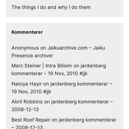
The things I do and why I do them
Kommentarer
Anonymous
on
Jaikuarchive.com – Jaiku
Presence archiver
Marc Steiner | Intra Bilisim
on
jardenberg
kommenterar – 19 Nov, 2010 #jjk
Natoya Hayır
on
jardenberg kommenterar –
19 Nov, 2010 #jjk
Abril Robbins
on
jardenberg kommenterar –
2008-12-13
Best Roof Repair
on
jardenberg kommenterar
– 2008-12-13