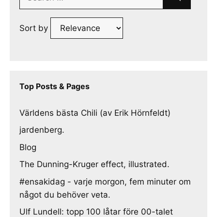
for:
Sort by
Top Posts & Pages
Världens bästa Chili (av Erik Hörnfeldt)
jardenberg.
Blog
The Dunning-Kruger effect, illustrated.
#ensakidag - varje morgon, fem minuter om
något du behöver veta.
Ulf Lundell: topp 100 låtar före 00-talet