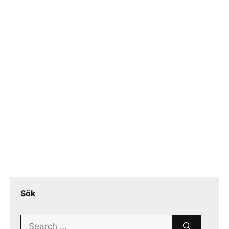
Sök
Search