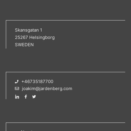
Skansgatan 1
25267 Helsingborg
SWEDEN
+46735187700
joakim@jardenberg.com