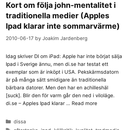
Kort om följa john-mentalitet i
traditionella medier (Apples
Ipad klarar inte sommarvärme)
2010-06-17
by
Joakim Jardenberg
Idag skriver DI om iPad: Apple har inte börjat sälja
Ipad i Sverige ännu, men di.se har testat ett
exemplar som är inköpt i USA. Pekskärmsdatorn
är på många sätt smidigare än traditionella
bärbara datorer. Men den har en achilleshäl
[suck]. Blir den för varm går den ned i viloläge.
di.se – Apples Ipad klarar …
Read more
Categories
dissa
Tags