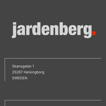
Skansgatan 1
25267 Helsingborg
SWEDEN