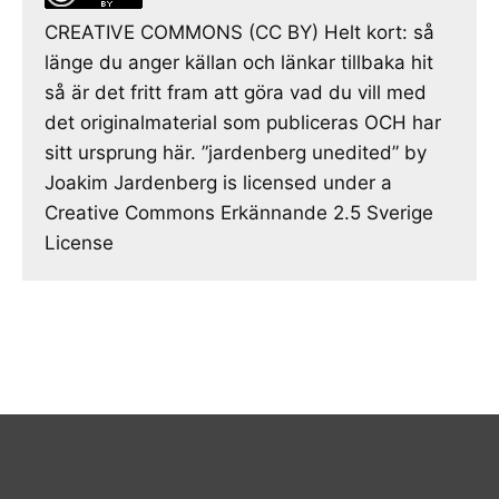
CREATIVE COMMONS (CC BY) Helt kort: så
länge du anger källan och länkar tillbaka hit
så är det fritt fram att göra vad du vill med
det originalmaterial som publiceras OCH har
sitt ursprung här. ”jardenberg unedited” by
Joakim Jardenberg is licensed under a
Creative Commons Erkännande 2.5 Sverige
License