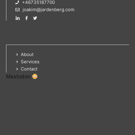
+46735187700
joakim@jardenberg.com
About
Services
Contact
Mastodon