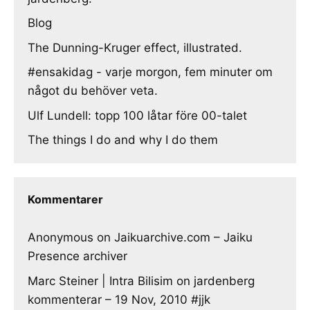
Blog
The Dunning-Kruger effect, illustrated.
#ensakidag - varje morgon, fem minuter om
något du behöver veta.
Ulf Lundell: topp 100 låtar före 00-talet
The things I do and why I do them
Kommentarer
Anonymous
on
Jaikuarchive.com – Jaiku
Presence archiver
Marc Steiner | Intra Bilisim
on
jardenberg
kommenterar – 19 Nov, 2010 #jjk