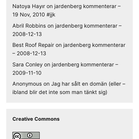
Natoya Hayır
on
jardenberg kommenterar –
19 Nov, 2010 #jjk
Abril Robbins
on
jardenberg kommenterar –
2008-12-13
Best Roof Repair
on
jardenberg kommenterar
– 2008-12-13
Sara Conley
on
jardenberg kommenterar –
2009-11-10
Anonymous
on
Jag har sålt en domän (eller –
ibland blir det inte som man tänkt sig)
Creative Commons