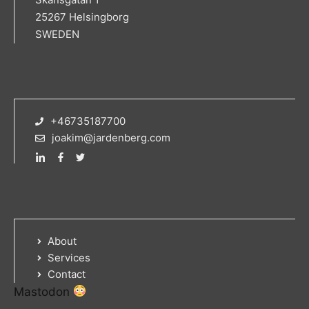
25267 Helsingborg
SWEDEN
+46735187700
joakim@jardenberg.com
About
Services
Contact
Mastodon