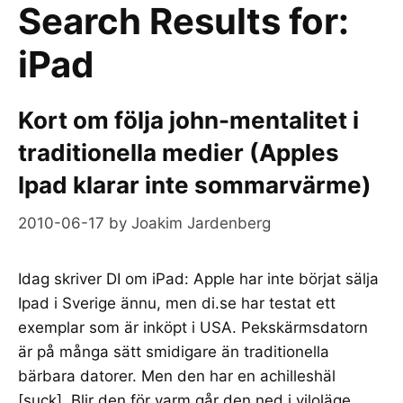
Search Results for:
iPad
Kort om följa john-mentalitet i
traditionella medier (Apples
Ipad klarar inte sommarvärme)
2010-06-17
by
Joakim Jardenberg
Idag skriver DI om iPad: Apple har inte börjat sälja
Ipad i Sverige ännu, men di.se har testat ett
exemplar som är inköpt i USA. Pekskärmsdatorn
är på många sätt smidigare än traditionella
bärbara datorer. Men den har en achilleshäl
[suck]. Blir den för varm går den ned i viloläge.