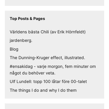
Top Posts & Pages
Världens bästa Chili (av Erik Hörnfeldt)
jardenberg.
Blog
The Dunning-Kruger effect, illustrated.
#ensakidag - varje morgon, fem minuter om
något du behöver veta.
Ulf Lundell: topp 100 låtar före 00-talet
The things I do and why I do them