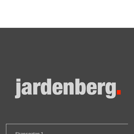
Skansgatan 1