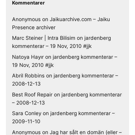
Kommentarer
Anonymous
on
Jaikuarchive.com – Jaiku
Presence archiver
Marc Steiner | Intra Bilisim
on
jardenberg
kommenterar – 19 Nov, 2010 #jjk
Natoya Hayır
on
jardenberg kommenterar –
19 Nov, 2010 #jjk
Abril Robbins
on
jardenberg kommenterar –
2008-12-13
Best Roof Repair
on
jardenberg kommenterar
– 2008-12-13
Sara Conley
on
jardenberg kommenterar –
2009-11-10
Anonymous
on
Jag har sålt en domän (eller –