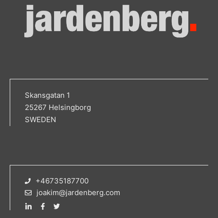
Skansgatan 1
25267 Helsingborg
SWEDEN
+46735187700
joakim@jardenberg.com