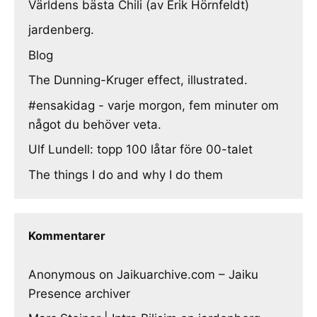
Världens bästa Chili (av Erik Hörnfeldt)
jardenberg.
Blog
The Dunning-Kruger effect, illustrated.
#ensakidag - varje morgon, fem minuter om
något du behöver veta.
Ulf Lundell: topp 100 låtar före 00-talet
The things I do and why I do them
Kommentarer
Anonymous
on
Jaikuarchive.com – Jaiku
Presence archiver