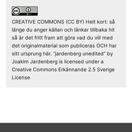
CREATIVE COMMONS (CC BY) Helt kort: så
länge du anger källan och länkar tillbaka hit
så är det fritt fram att göra vad du vill med
det originalmaterial som publiceras OCH har
sitt ursprung här. ”jardenberg unedited” by
Joakim Jardenberg is licensed under a
Creative Commons Erkännande 2.5 Sverige
License