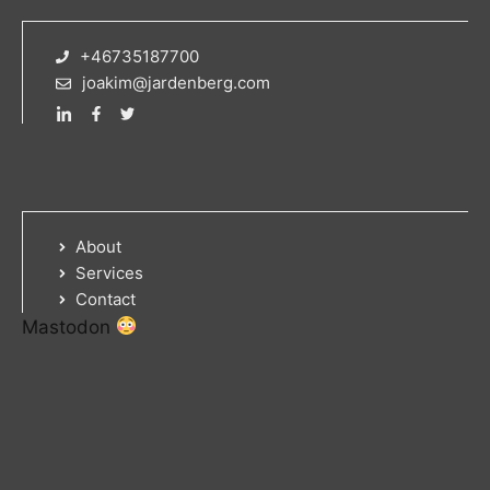
+46735187700
joakim@jardenberg.com
About
Services
Contact
Mastodon