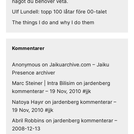
något du behöver veta.
Ulf Lundell: topp 100 låtar före 00-talet
The things I do and why I do them
Kommentarer
Anonymous
on
Jaikuarchive.com – Jaiku
Presence archiver
Marc Steiner | Intra Bilisim
on
jardenberg
kommenterar – 19 Nov, 2010 #jjk
Natoya Hayır
on
jardenberg kommenterar –
19 Nov, 2010 #jjk
Abril Robbins
on
jardenberg kommenterar –
2008-12-13