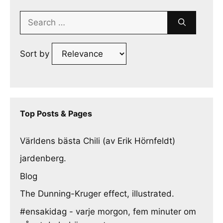
Search
for:
Sort by
Top Posts & Pages
Världens bästa Chili (av Erik Hörnfeldt)
jardenberg.
Blog
The Dunning-Kruger effect, illustrated.
#ensakidag - varje morgon, fem minuter om