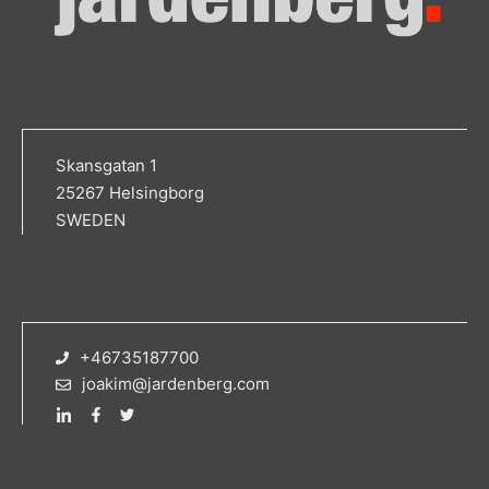
Skansgatan 1
25267 Helsingborg
SWEDEN
+46735187700
joakim@jardenberg.com