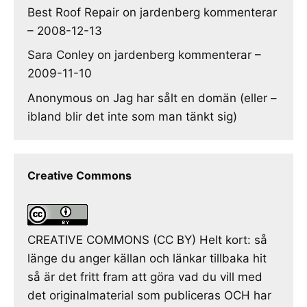
Best Roof Repair
on
jardenberg kommenterar
– 2008-12-13
Sara Conley
on
jardenberg kommenterar –
2009-11-10
Anonymous
on
Jag har sålt en domän (eller –
ibland blir det inte som man tänkt sig)
Creative Commons
CREATIVE COMMONS (CC BY) Helt kort: så
länge du anger källan och länkar tillbaka hit
så är det fritt fram att göra vad du vill med
det originalmaterial som publiceras OCH har