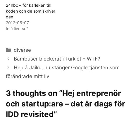
24hbc – för kärleken till
koden och de som skriver
den
2012-05-07
In "diverse"
Categories
diverse
Bambuser blockerat i Turkiet – WTF?
Hejdå Jaiku, nu stänger Google tjänsten som
förändrade mitt liv
3 thoughts on “Hej entreprenör
och startup:are – det är dags för
IDD revisited”