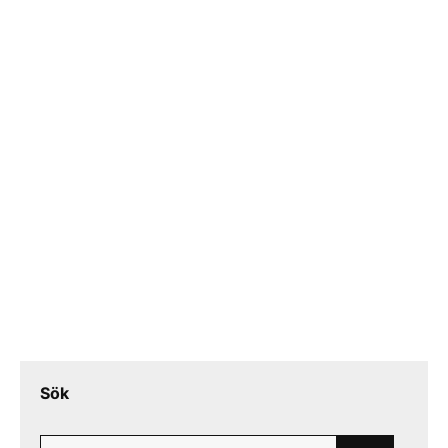
Sök
Search