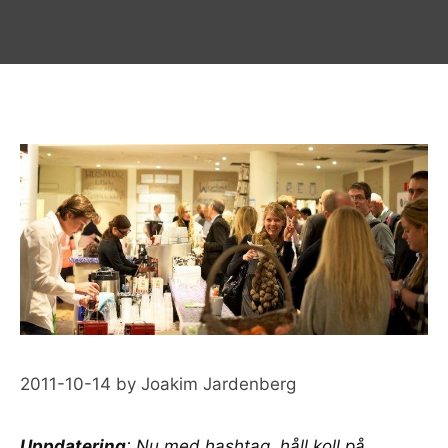
2011-10-14
by
Joakim Jardenberg
Uppdatering
: Nu med hashtag, håll koll på