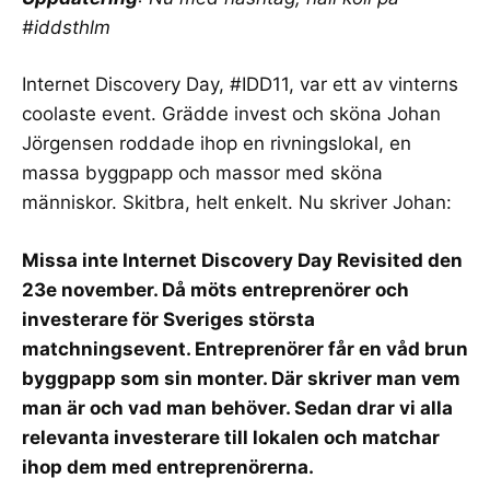
#iddsthlm
Internet Discovery Day,
#IDD11
, var ett av vinterns
coolaste event.
Grädde invest
och sköna
Johan
Jörgensen
roddade ihop en rivningslokal, en
massa byggpapp och massor med sköna
människor. Skitbra, helt enkelt. Nu skriver Johan:
Missa inte Internet Discovery Day Revisited den
23e november. Då möts entreprenörer och
investerare för Sveriges största
matchningsevent. Entreprenörer får en våd brun
byggpapp som sin monter. Där skriver man vem
man är och vad man behöver. Sedan drar vi alla
relevanta investerare till lokalen och matchar
ihop dem med entreprenörerna.