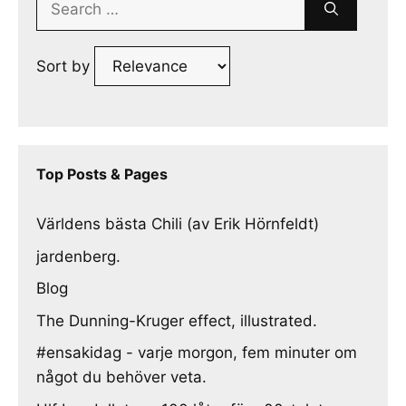
for:
Sort by
Top Posts & Pages
Världens bästa Chili (av Erik Hörnfeldt)
jardenberg.
Blog
The Dunning-Kruger effect, illustrated.
#ensakidag - varje morgon, fem minuter om
något du behöver veta.