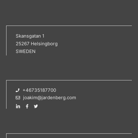
Skansgatan 1
25267 Helsingborg
SWEDEN
+46735187700
joakim@jardenberg.com