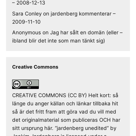
– 2008-12-13
Sara Conley
on
jardenberg kommenterar –
2009-11-10
Anonymous
on
Jag har sålt en domän (eller –
ibland blir det inte som man tänkt sig)
Creative Commons
CREATIVE COMMONS (CC BY) Helt kort: så
länge du anger källan och länkar tillbaka hit
så är det fritt fram att göra vad du vill med
det originalmaterial som publiceras OCH har
sitt ursprung här. ”jardenberg unedited” by