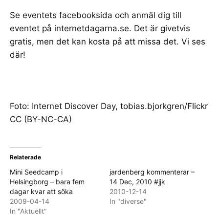
Se eventets
facebooksida
och anmäl dig till
eventet på
internetdagarna.se
. Det är givetvis
gratis, men det kan kosta på att missa det. Vi ses
där!
Foto: Internet Discover Day,
tobias.bjorkgren
/Flickr
CC (BY-NC-CA)
Relaterade
Mini Seedcamp i
jardenberg kommenterar –
Helsingborg – bara fem
14 Dec, 2010 #jjk
dagar kvar att söka
2010-12-14
2009-04-14
In "diverse"
In "Aktuellt"