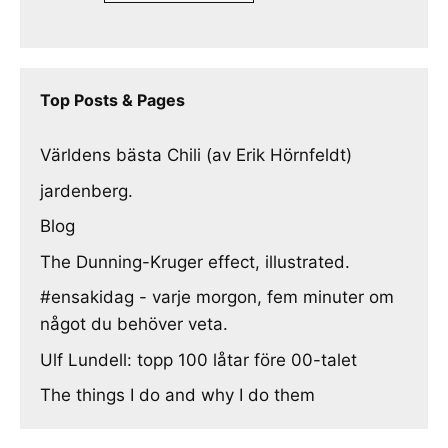
Top Posts & Pages
Världens bästa Chili (av Erik Hörnfeldt)
jardenberg.
Blog
The Dunning-Kruger effect, illustrated.
#ensakidag - varje morgon, fem minuter om
något du behöver veta.
Ulf Lundell: topp 100 låtar före 00-talet
The things I do and why I do them