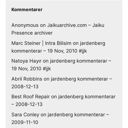
Kommentarer
Anonymous
on
Jaikuarchive.com – Jaiku
Presence archiver
Marc Steiner | Intra Bilisim
on
jardenberg
kommenterar – 19 Nov, 2010 #jjk
Natoya Hayır
on
jardenberg kommenterar –
19 Nov, 2010 #jjk
Abril Robbins
on
jardenberg kommenterar –
2008-12-13
Best Roof Repair
on
jardenberg kommenterar
– 2008-12-13
Sara Conley
on
jardenberg kommenterar –
2009-11-10