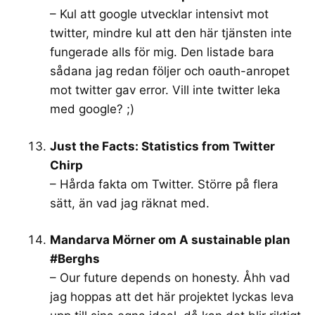
– Kul att google utvecklar intensivt mot
twitter, mindre kul att den här tjänsten inte
fungerade alls för mig. Den listade bara
sådana jag redan följer och oauth-anropet
mot twitter gav error. Vill inte twitter leka
med google? ;)
Just the Facts: Statistics from Twitter
Chirp
– Hårda fakta om Twitter. Större på flera
sätt, än vad jag räknat med.
Mandarva Mörner om A sustainable plan
#Berghs
– Our future depends on honesty. Åhh vad
jag hoppas att det här projektet lyckas leva