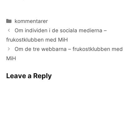
Categories
kommentarer
Om individen i de sociala medierna –
frukostklubben med MiH
Om de tre webbarna – frukostklubben med
MiH
Leave a Reply