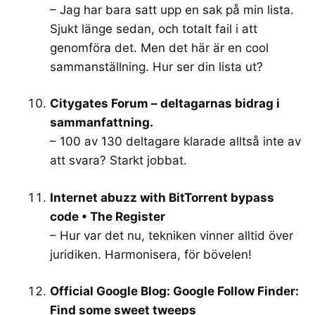
– Jag har bara satt upp en sak på min lista.
Sjukt länge sedan, och totalt fail i att
genomföra det. Men det här är en cool
sammanställning. Hur ser din lista ut?
Citygates Forum – deltagarnas bidrag i
sammanfattning.
– 100 av 130 deltagare klarade alltså inte av
att svara? Starkt jobbat.
Internet abuzz with BitTorrent bypass
code • The Register
– Hur var det nu, tekniken vinner alltid över
juridiken. Harmonisera, för bövelen!
Official Google Blog: Google Follow Finder:
Find some sweet tweeps