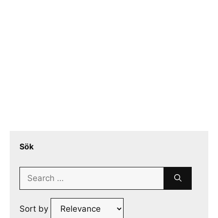
Sök
Search
for:
Sort by