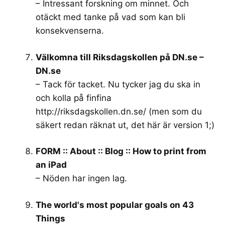
– Intressant forskning om minnet. Och
otäckt med tanke på vad som kan bli
konsekvenserna.
Välkomna till Riksdagskollen på DN.se –
DN.se
– Tack för tacket. Nu tycker jag du ska in
och kolla på finfina
http://riksdagskollen.dn.se/
(men som du
säkert redan räknat ut, det här är version 1;)
FORM :: About :: Blog :: How to print from
an iPad
– Nöden har ingen lag.
The world's most popular goals on 43
Things