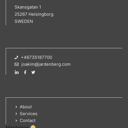
Skansgatan 1
25267 Helsingborg
SWEDEN
+46735187700
joakim@jardenberg.com
About
Services
Contact
Mastodon