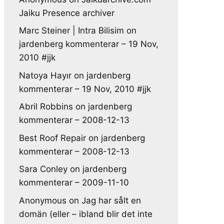
Jaiku Presence archiver
Marc Steiner | Intra Bilisim
on
jardenberg kommenterar – 19 Nov,
2010 #jjk
Natoya Hayır
on
jardenberg
kommenterar – 19 Nov, 2010 #jjk
Abril Robbins
on
jardenberg
kommenterar – 2008-12-13
Best Roof Repair
on
jardenberg
kommenterar – 2008-12-13
Sara Conley
on
jardenberg
kommenterar – 2009-11-10
Anonymous
on
Jag har sålt en
domän (eller – ibland blir det inte