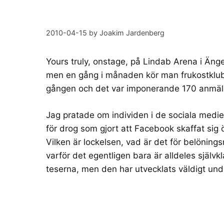
2010-04-15
by
Joakim Jardenberg
Yours truly, onstage, på
Lindab Arena
i Änge
men en gång i månaden kör man
frukostkl
gången och det var imponerande
170 anmä
Jag pratade om individen i de sociala medie
för drog som gjort att Facebook skaffat sig ö
Vilken är lockelsen, vad är det för belönin
varför det egentligen bara är alldeles själv
teserna
, men den har utvecklats väldigt und