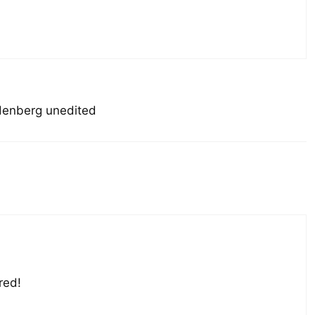
ardenberg unedited
red!