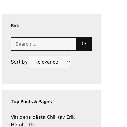
Sök
Search
for:
Sort by
Top Posts & Pages
Världens bästa Chili (av Erik
Hörnfeldt)