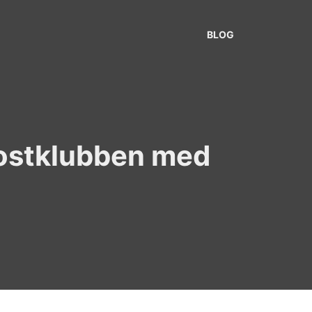
BLOG
ukostklubben med