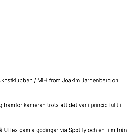
ukostklubben / MiH
from
Joakim Jardenberg
on
 framför kameran trots att det var i princip fullt i
på
Uffes gamla godingar
via Spotify och en film från