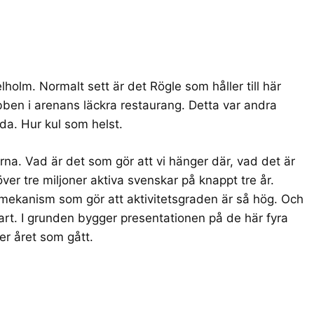
lholm. Normalt sett är det
Rögle
som håller till här
ubben
i arenans läckra restaurang. Detta var andra
lda
. Hur kul som helst.
rna. Vad är det som gör att vi hänger där, vad det är
ver tre miljoner aktiva svenskar på knappt tre år.
gsmekanism som gör att aktivitetsgraden är så hög. Och
klart. I grunden bygger presentationen på de här
fyra
er året som gått.