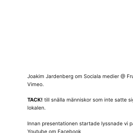
Joakim Jardenberg om Sociala medier @ Fr
Vimeo
.
TACK!
till snälla människor som inte satte sig
lokalen.
Innan presentationen startade lyssnade vi 
Youtube om
Facebook