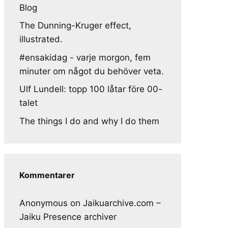
Blog
The Dunning-Kruger effect,
illustrated.
#ensakidag - varje morgon, fem
minuter om något du behöver veta.
Ulf Lundell: topp 100 låtar före 00-
talet
The things I do and why I do them
Kommentarer
Anonymous
on
Jaikuarchive.com –
Jaiku Presence archiver