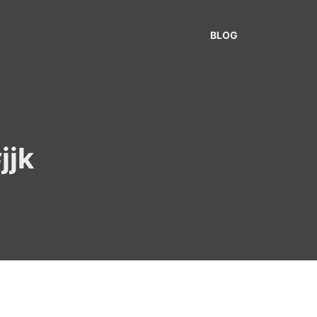
BLOG
jjk