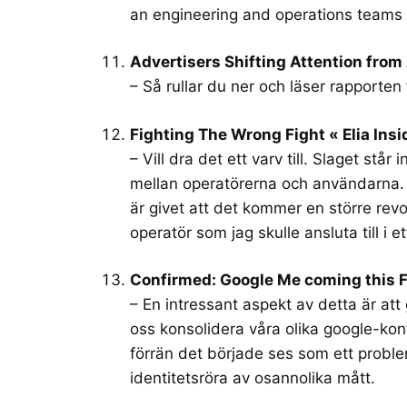
an engineering and operations teams 
Advertisers Shifting Attention fro
– Så rullar du ner och läser rapporten 
Fighting The Wrong Fight « Elia Insi
– Vill dra det ett varv till. Slaget stå
mellan operatörerna och användarna. 
är givet att det kommer en större revo
operatör som jag skulle ansluta till i et
Confirmed: Google Me coming this F
– En intressant aspekt av detta är att
oss konsolidera våra olika google-kont
förrän det började ses som ett problem
identitetsröra av osannolika mått.