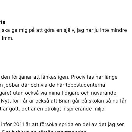
rts
e ska ge mig på att göra en själv, jag har ju inte mindre
. Hmm.
en förtjänar att länkas igen. Procivitas har länge
om jobbar där och via de här toppstudenterna
digare) utan också via mina tidigare och nuvarande
 Nytt för i år är också att Brian går på skolan så nu får
är gott, det är en otroligt inspirerande miljö.
l inför 2011 är att försöka sprida en del av det jag ser