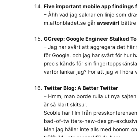
Five important mobile app findings
– Åhh vad jag saknar en linje som dras 
m.aftonbladet.se
går
avsevärt
bättre
GCreep: Google Engineer Stalked Te
– Jag har svårt att aggregera det här f
för Google, och jag har svårt för hur h
precis känds för sin fingertoppskänsla
varför länkar jag? För att jag vill höra 
Twitter Blog: A Better Twitter
– Hmm, man borde rulla ut nya sajten 
är så klart skitsur.
Scoble har film från presskonferense
bad-of-twitters-new-desi
gn-exclusiv
Men jag håller inte alls med honom om 