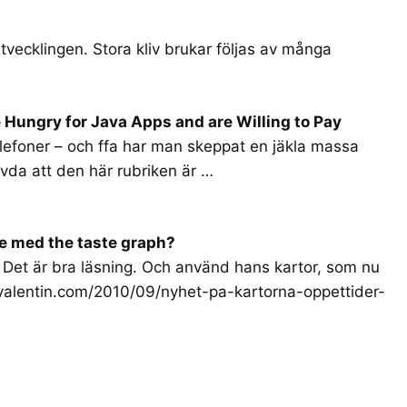
tvecklingen. Stora kliv brukar följas av många
 Hungry for Java Apps and are Willing to Pay
lefoner – och ffa har man skeppat en jäkla massa
ävda att den här rubriken är …
ge med the taste graph?
. Det är bra läsning. Och använd hans kartor, som nu
valentin.com/2010/09/nyhet-pa-kartorna-oppettider-