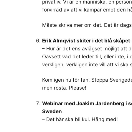
privatliv. Vi är en människa, en person
förvirrad av att vi kämpar emot den hå
Måste skriva mer om det. Det är dags
Erik Almqvist skiter i det blå skåpet
– Hur är det ens avlägset möjligt att
Oavsett vad det leder till, eller inte, 
verkligen, verkligen inte vill att vi ska 
Kom igen nu för fan. Stoppa Sverigede
men rösta. Please!
Webinar med Joakim Jardenberg i se
Sweden
– Det här ska bli kul. Häng med!