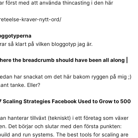
ar först med att använda thincasting i den här
reteelse-kraver-nytt-ord/
loggotyperna
r så klart på vilken bloggotyp jag är.
here the breadcrumb should have been all along |
redan har snackat om det här bakom ryggen på mig ;)
sant tanke. Eller?
– 7 Scaling Strategies Facebook Used to Grow to 500
 hanterar tillväxt (tekniskt) i ett företag som växer
 Det börjar och slutar med den första punkten:
uild and run systems. The best tools for scaling are