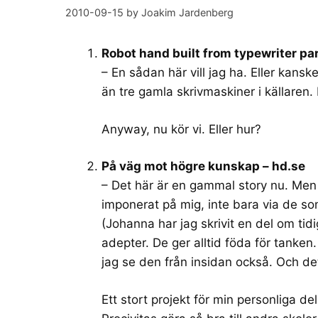
2010-09-15
by
Joakim Jardenberg
Robot hand built from typewriter pa
– En sådan här vill jag ha. Eller kansk
än tre gamla skrivmaskiner i källaren
Anyway, nu kör vi. Eller hur?
På väg mot högre kunskap – hd.se
– Det här är en gammal story nu. Men d
imponerat på mig, inte bara via de s
(Johanna har jag skrivit en del om ti
adepter. De ger alltid föda för tanken.
jag se den från insidan också. Och det 
Ett stort projekt för min personliga de