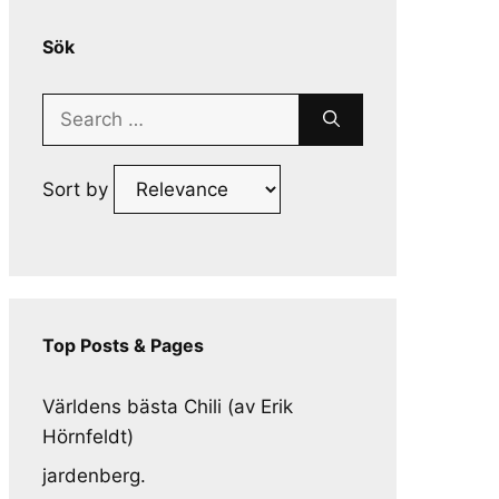
Sök
Search
for:
Sort by
Top Posts & Pages
Världens bästa Chili (av Erik
Hörnfeldt)
jardenberg.