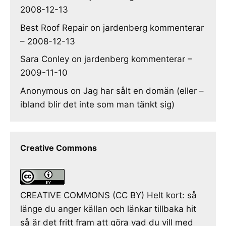
2008-12-13
Best Roof Repair
on
jardenberg kommenterar
– 2008-12-13
Sara Conley
on
jardenberg kommenterar –
2009-11-10
Anonymous
on
Jag har sålt en domän (eller –
ibland blir det inte som man tänkt sig)
Creative Commons
CREATIVE COMMONS (CC BY) Helt kort: så
länge du anger källan och länkar tillbaka hit
så är det fritt fram att göra vad du vill med