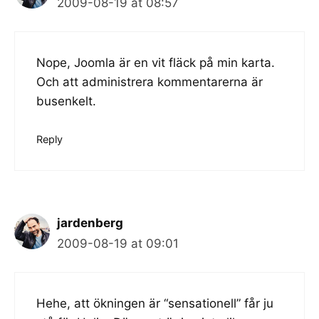
2009-08-19 at 08:57
Nope, Joomla är en vit fläck på min karta.
Och att administrera kommentarerna är
busenkelt.
Reply
jardenberg
2009-08-19 at 09:01
Hehe, att ökningen är “sensationell” får ju