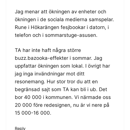
Jag menar att ökningen av enheter och
ökningen i de sociala medierna samspelar.
Rune i Hökarängen fesjbookar i datorn, i
telefon och i sommarstuge-asusen.
TA har inte haft några större
buzz.bazooka-effekter i sommar. Jag
uppfattar ökningen som lokal. I övrigt har
jag inga invändningar mot ditt
resonemang. Hur stor tror du att en
begränsad sajt som TA kan bli i ub. Det
bor 40 000 i kommunen. Vi närmade oss
20 000 före redesignen, nu är vi nere på
15 000-16 000.
Reply