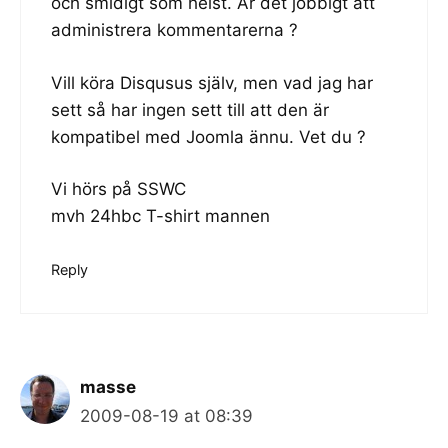
och smidigt som helst. Är det jobbigt att
administrera kommentarerna ?
Vill köra Disqusus själv, men vad jag har
sett så har ingen sett till att den är
kompatibel med Joomla ännu. Vet du ?
Vi hörs på SSWC
mvh 24hbc T-shirt mannen
Reply
masse
2009-08-19 at 08:39