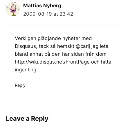
Mattias Nyberg
2009-08-19 at 23:42
Verkligen glädjande nyheter med
Disqusus, tack så hemskt @carlj jag leta
bland annat på den här sidan från dom
http://wiki.disqus.net/FrontPage
och hitta
ingenting.
Reply
Leave a Reply