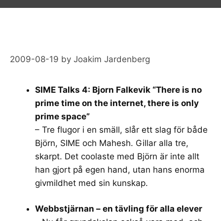
2009-08-19
by
Joakim Jardenberg
SIME Talks 4: Bjorn Falkevik “There is no
prime time on the internet, there is only
prime space”
– Tre flugor i en smäll, slår ett slag för både
Björn, SIME och Mahesh. Gillar alla tre,
skarpt. Det coolaste med Björn är inte allt
han gjort på egen hand, utan hans enorma
givmildhet med sin kunskap.
Webbstjärnan – en tävling för alla elever