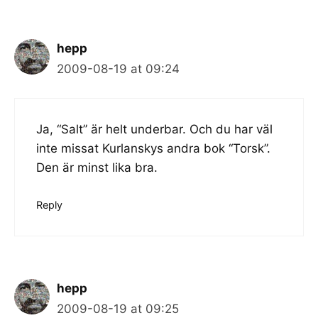
hepp
2009-08-19 at 09:24
Ja, “Salt” är helt underbar. Och du har väl
inte missat Kurlanskys andra bok “Torsk”.
Den är minst lika bra.
Reply
hepp
2009-08-19 at 09:25