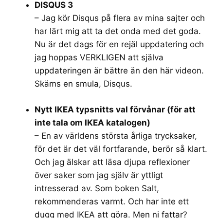
DISQUS 3
– Jag kör Disqus på flera av mina sajter och
har lärt mig att ta det onda med det goda.
Nu är det dags för en rejäl uppdatering och
jag hoppas VERKLIGEN att själva
uppdateringen är bättre än den här videon.
Skäms en smula, Disqus.
Nytt IKEA typsnitts val förvånar (för att
inte tala om IKEA katalogen)
– En av världens största årliga trycksaker,
för det är det väl fortfarande, berör så klart.
Och jag älskar att läsa djupa reflexioner
över saker som jag själv är yttligt
intresserad av. Som boken Salt,
rekommenderas varmt. Och har inte ett
dugg med IKEA att göra. Men ni fattar?