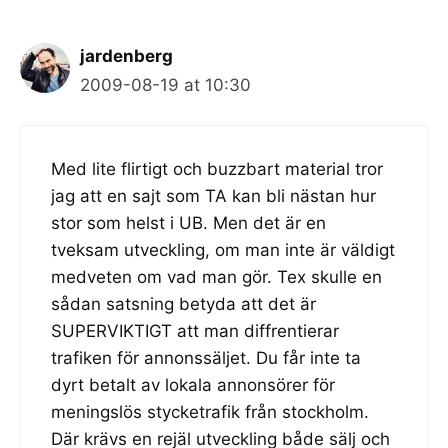
jardenberg
2009-08-19 at 10:30
Med lite flirtigt och buzzbart material tror
jag att en sajt som TA kan bli nästan hur
stor som helst i UB. Men det är en
tveksam utveckling, om man inte är väldigt
medveten om vad man gör. Tex skulle en
sådan satsning betyda att det är
SUPERVIKTIGT att man diffrentierar
trafiken för annonssäljet. Du får inte ta
dyrt betalt av lokala annonsörer för
meningslös stycketrafik från stockholm.
Där krävs en rejäl utveckling både sälj och