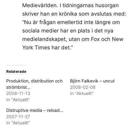
Medievärlden. I tidningarnas husorgan
skriver han en krönika som avslutas med:
“Nu är frågan emellertid inte längre om
sociala medier har en plats i det nya
medielandskapet, utan om Fox och New
York Times har det.”
Relaterade
Produktion, distribution och
Björn Falkevik – uncut
strömbrist…
2008-02-08
2008-11-13
In "Aktuellt"
In "Aktuellt"
Distruptive media – reload…
2007-11-27
In "Aktuellt"