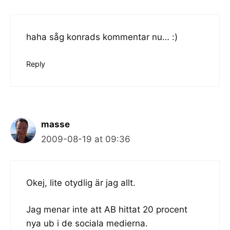
haha såg konrads kommentar nu… :)
Reply
masse
2009-08-19 at 09:36
Okej, lite otydlig är jag allt.
Jag menar inte att AB hittat 20 procent
nya ub i de sociala medierna.