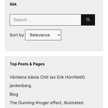
Sök
Search
for:
Sort by
Top Posts & Pages
Världens bästa Chili (av Erik Hörnfeldt)
jardenberg.
Blog
The Dunning-Kruger effect, illustrated.