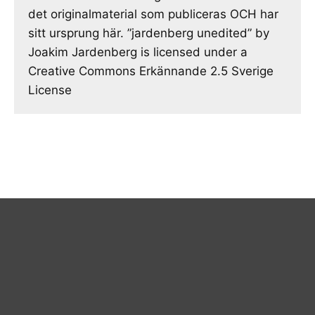
det originalmaterial som publiceras OCH har
sitt ursprung här. ”jardenberg unedited” by
Joakim Jardenberg is licensed under a
Creative Commons Erkännande 2.5 Sverige
License