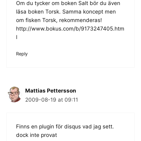
Om du tycker om boken Salt bör du även
läsa boken Torsk. Samma koncept men
om fisken Torsk, rekommenderas!
http://www.bokus.com/b/9173247405.htm
l
Reply
Mattias Pettersson
2009-08-19 at 09:11
Finns en plugin för disqus vad jag sett.
dock inte provat