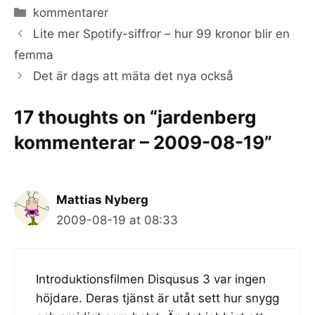
Categories
kommentarer
Lite mer Spotify-siffror – hur 99 kronor blir en
femma
Det är dags att mäta det nya också
17 thoughts on “jardenberg
kommenterar – 2009-08-19”
Mattias Nyberg
2009-08-19 at 08:33
Introduktionsfilmen Disqusus 3 var ingen
höjdare. Deras tjänst är utåt sett hur snygg