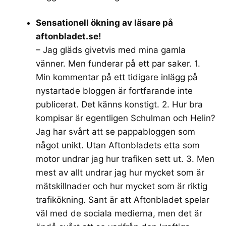
Sensationell ökning av läsare på
aftonbladet.se!
– Jag gläds givetvis med mina gamla
vänner. Men funderar på ett par saker. 1.
Min kommentar på ett tidigare inlägg på
nystartade bloggen är fortfarande inte
publicerat. Det känns konstigt. 2. Hur bra
kompisar är egentligen Schulman och Helin?
Jag har svårt att se pappabloggen som
något unikt. Utan Aftonbladets etta som
motor undrar jag hur trafiken sett ut. 3. Men
mest av allt undrar jag hur mycket som är
mätskillnader och hur mycket som är riktig
trafikökning. Sant är att Aftonbladet spelar
väl med de sociala medierna, men det är