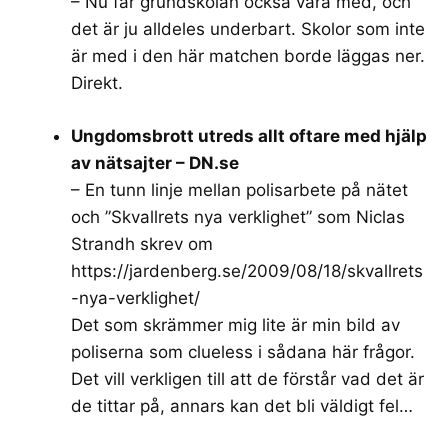
– Nu får grundskolan också vara med, och
det är ju alldeles underbart. Skolor som inte
är med i den här matchen borde läggas ner.
Direkt.
Ungdomsbrott utreds allt oftare med hjälp
av nätsajter – DN.se
– En tunn linje mellan polisarbete på nätet
och ”Skvallrets nya verklighet” som Niclas
Strandh skrev om
https://jardenberg.se/2009/08/18/skvallrets
-nya-verklighet/
Det som skrämmer mig lite är min bild av
poliserna som clueless i sådana här frågor.
Det vill verkligen till att de förstår vad det är
de tittar på, annars kan det bli väldigt fel…