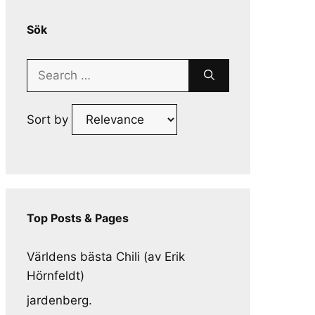
Sök
Search
for:
Sort by
Top Posts & Pages
Världens bästa Chili (av Erik
Hörnfeldt)
jardenberg.