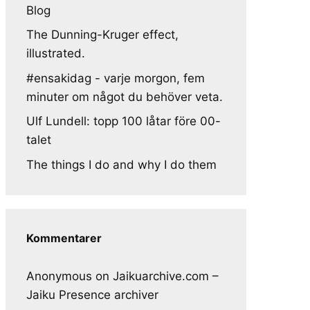
Blog
The Dunning-Kruger effect,
illustrated.
#ensakidag - varje morgon, fem
minuter om något du behöver veta.
Ulf Lundell: topp 100 låtar före 00-
talet
The things I do and why I do them
Kommentarer
Anonymous
on
Jaikuarchive.com –
Jaiku Presence archiver