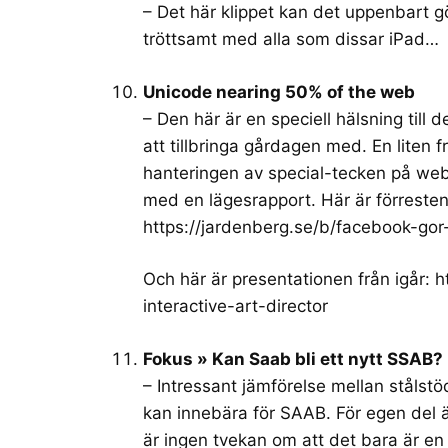
– Det här klippet kan det uppenbart g
tröttsamt med alla som dissar iPad…
Unicode nearing 50% of the web
– Den här är en speciell hälsning till
att tillbringa gårdagen med. En liten
hanteringen av special-tecken på we
med en lägesrapport. Här är förrest
https://jardenberg.se/b/facebook-go
Och här är presentationen från igår:
h
interactive-art-director
Fokus » Kan Saab bli ett nytt SSAB?
– Intressant jämförelse mellan stålstö
kan innebära för SAAB. För egen del ä
är ingen tvekan om att det bara är en 