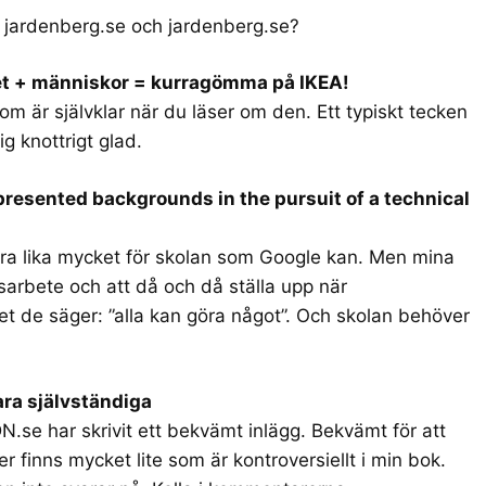
a
jardenberg.se
och
jardenberg.se
?
tet + människor = kurragömma på IKEA!
 är självklar när du läser om den. Ett typiskt tecken
ig knottrigt glad.
resented backgrounds in the pursuit of a technical
öra lika mycket för skolan som Google kan. Men mina
onsarbete och att då och då ställa upp när
det de säger: ”alla kan göra något”. Och skolan behöver
ara självständiga
.se har skrivit ett bekvämt inlägg. Bekvämt för att
er finns mycket lite som är kontroversiellt i min bok.