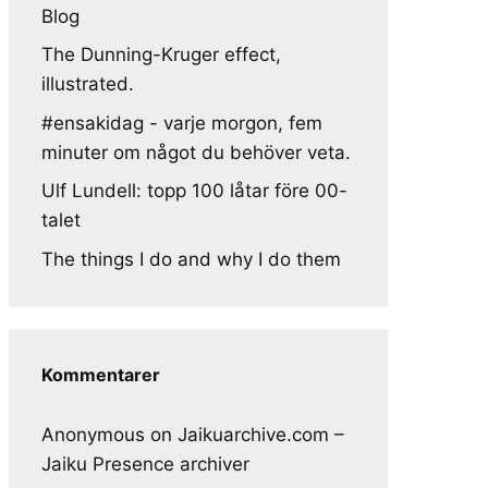
Blog
The Dunning-Kruger effect,
illustrated.
#ensakidag - varje morgon, fem
minuter om något du behöver veta.
Ulf Lundell: topp 100 låtar före 00-
talet
The things I do and why I do them
Kommentarer
Anonymous
on
Jaikuarchive.com –
Jaiku Presence archiver