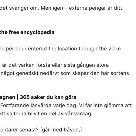
det svänger om. Men igen – externa pengar är ditt
the free encyclopedia
 per hour entered the location through the 20 m
 är det varken första eller sista gången stora
 något genetiskt nedärvt som skapar den här sortens
agnen | 365 saker du kan göra
 Fortfarande läsvärda varje dag. Vi får inte glömma att
tt sajterna blivit en del av vår vardag.
entarer senast? (går med håven;)