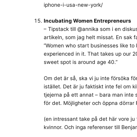
iphone-i-usa-new-york/
Incubating Women Entrepreneurs
– Tipstack till @annika som i en diskus
artikeln, som jag helt missat. En sak f
”Women who start businesses like to 
experienced in it. That takes up our 2
sweet spot is around age 40.”
Om det är så, ska vi ju inte försöka f
istället. Det är ju faktiskt inte fel om 
tjejerna på ett annat – bara man inte
för det. Möjligheter och öppna dörrar
(en intressant take på det här vore j
kvinnor. Och inga referenser till Ben