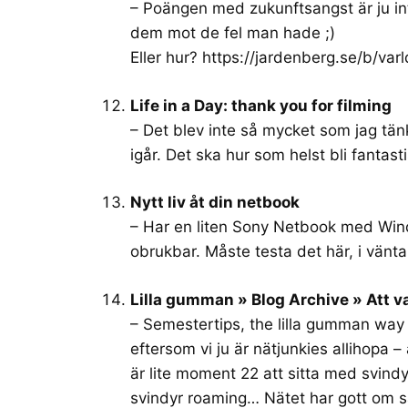
– Poängen med zukunftsangst är ju int
dem mot de fel man hade ;)
Eller hur?
https://jardenberg.se/b/va
Life in a Day: thank you for filming
– Det blev inte så mycket som jag tänk
igår. Det ska hur som helst bli fantast
Nytt liv åt din netbook
– Har en liten Sony Netbook med Win
obrukbar. Måste testa det här, i vän
Lilla gumman » Blog Archive » Att 
– Semestertips, the lilla gumman way ;
eftersom vi ju är nätjunkies allihopa –
är lite moment 22 att sitta med svind
svindyr roaming… Nätet har gott om 