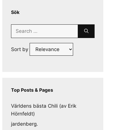
Sök
Search
for:
Sort by
Top Posts & Pages
Världens bästa Chili (av Erik
Hörnfeldt)
jardenberg.