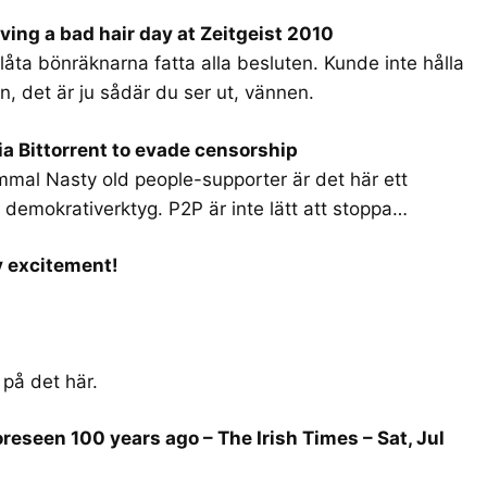
ing a bad hair day at Zeitgeist 2010
låta bönräknarna fatta alla besluten. Kunde inte hålla
n, det är ju sådär du ser ut, vännen.
a Bittorrent to evade censorship
mmal Nasty old people-supporter är det här ett
t demokrativerktyg. P2P är inte lätt att stoppa…
y excitement!
 på det här.
reseen 100 years ago – The Irish Times – Sat, Jul