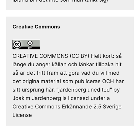
Creative Commons
CREATIVE COMMONS (CC BY) Helt kort: så
länge du anger källan och länkar tillbaka hit
så är det fritt fram att göra vad du vill med
det originalmaterial som publiceras OCH har
sitt ursprung här. ”jardenberg unedited” by
Joakim Jardenberg is licensed under a
Creative Commons Erkännande 2.5 Sverige
License