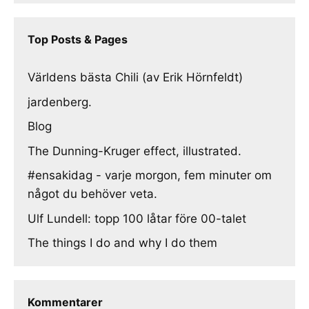
Top Posts & Pages
Världens bästa Chili (av Erik Hörnfeldt)
jardenberg.
Blog
The Dunning-Kruger effect, illustrated.
#ensakidag - varje morgon, fem minuter om
något du behöver veta.
Ulf Lundell: topp 100 låtar före 00-talet
The things I do and why I do them
Kommentarer