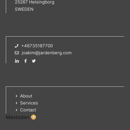
25267 Helsingborg
SWEDEN
+46735187700
joakim@jardenberg.com
About
Services
Contact
Mastodon