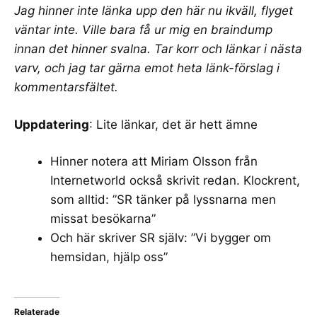
Jag hinner inte länka upp den här nu ikväll, flyget
väntar inte. Ville bara få ur mig en braindump
innan det hinner svalna. Tar korr och länkar i nästa
varv, och jag tar gärna emot heta länk-förslag i
kommentarsfältet.
Uppdatering
: Lite länkar, det är hett ämne
Hinner notera att Miriam Olsson från
Internetworld också skrivit redan. Klockrent,
som alltid: ”
SR tänker på lyssnarna men
missat besökarna
”
Och här skriver SR själv: ”
Vi bygger om
hemsidan, hjälp oss
”
Relaterade