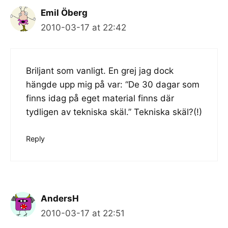
Emil Öberg
2010-03-17 at 22:42
Briljant som vanligt. En grej jag dock
hängde upp mig på var: “De 30 dagar som
finns idag på eget material finns där
tydligen av tekniska skäl.” Tekniska skäl?(!)
Reply
AndersH
2010-03-17 at 22:51