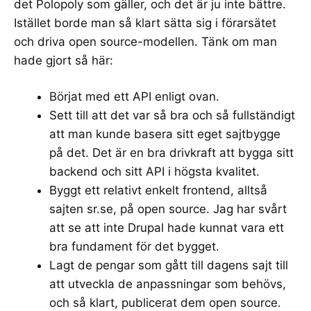
det Polopoly som gäller, och det är ju inte bättre.
Istället borde man så klart sätta sig i förarsätet
och driva open source-modellen. Tänk om man
hade gjort så här:
Börjat med ett API enligt ovan.
Sett till att det var så bra och så fullständigt
att man kunde basera sitt eget sajtbygge
på det. Det är en bra drivkraft att bygga sitt
backend och sitt API i högsta kvalitet.
Byggt ett relativt enkelt frontend, alltså
sajten sr.se, på open source. Jag har svårt
att se att inte Drupal hade kunnat vara ett
bra fundament för det bygget.
Lagt de pengar som gått till dagens sajt till
att utveckla de anpassningar som behövs,
och så klart, publicerat dem open source.