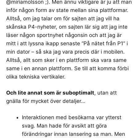
@miriamolsson ;). Men ännu viktigare är ju att man
inför någon form av state mellan sina plattformar.
Alltså, om jag talar om för sajten att jag vill ha
skånska P4-nyheter, om sajten lär sig att jag inte
läser någon sportnyhet någonsin och att jag är
mitt i att lyssna ikapp senaste ”På nätet från P1” i
min dator – så ska jag vara precis där i mobilen.
Alltså, allt som sker i en plattform ska vara same
same i en annan plattform. Se till att komma förbi
olika tekniska vertikaler.
Och lite annat som är suboptimalt
, utan att
gnälla för mycket över detaljer…
Interaktionen med besökarna var ytterst
svag. Man hade för avsikt att göra
förändringar innan lansering sa man. Men