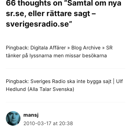
66 thoughts on “Samtal om nya
sr.se, eller rättare sagt –
sverigesradio.se”
Pingback:
Digitala Affärer » Blog Archive » SR
tänker på lyssnarna men missar besökarna
Pingback:
Sveriges Radio ska inte bygga sajt | Ulf
Hedlund (Alla Talar Svenska)
mansj
2010-03-17 at 20:38