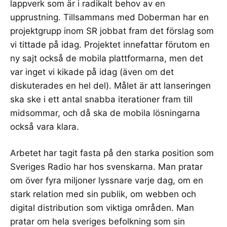
lappverk som är i radikalt behov av en
upprustning. Tillsammans med
Doberman
har en
projektgrupp inom SR jobbat fram det förslag som
vi tittade på idag. Projektet innefattar förutom en
ny sajt också de mobila plattformarna, men det
var inget vi kikade på idag (även om det
diskuterades en hel del). Målet är att lanseringen
ska ske i ett antal snabba iterationer fram till
midsommar, och då ska de mobila lösningarna
också vara klara.
Arbetet har tagit fasta på den starka position som
Sveriges Radio har hos svenskarna. Man pratar
om över fyra miljoner lyssnare varje dag, om en
stark relation med sin publik, om webben och
digital distribution som viktiga områden. Man
pratar om hela sveriges befolkning som sin