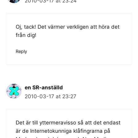
2010-03-17 at 23:24
Oj, tack! Det värmer verkligen att höra det
från dig!
Reply
en SR-anställd
2010-03-17 at 23:27
Det är till yttermeravisso så att det endast
är de Internetokunniga klåfingrarna på