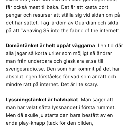
får också mest tillbaka. Det är att kasta bort
pengar och resurser att ställa sig vid sidan om på
det här sättet. Tag lärdom av Guardian och sikta
på att ”
weaving SR into the fabric of the internet
”.
Domäntänket är helt uppåt väggarna
. I en tid där
alla jagar så korta url:er som möjligt så ändrar
man från underbara och glasklara sr.se till
sverigesradio.se. Den som har kommit på det har
absolut ingen förståelse för vad som är rätt och
mindre rätt på internet. Det är lite scary.
Lyssningstänket är halvbakat
. Man säger att
man har velat sätta lyssnandet i första rummet.
Men då skulle ju startsidan bara bestått av en
enda play-knapp (tack för den bilden,