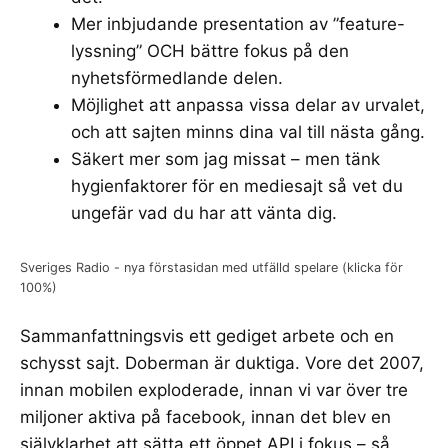
Mer inbjudande presentation av ”feature-
lyssning” OCH bättre fokus på den
nyhetsförmedlande delen.
Möjlighet att anpassa vissa delar av urvalet,
och att sajten minns dina val till nästa gång.
Säkert mer som jag missat – men tänk
hygienfaktorer för en mediesajt så vet du
ungefär vad du har att vänta dig.
Sveriges Radio - nya förstasidan med utfälld spelare (klicka för
100%)
Sammanfattningsvis ett gediget arbete och en
schysst sajt. Doberman är duktiga. Vore det 2007,
innan mobilen exploderade, innan vi var över tre
miljoner aktiva på facebook, innan det blev en
självklarhet att sätta ett öppet API i fokus – så