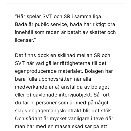
“Här spelar SVT och SR i samma liga.
Båda är public service, båda har riktigt bra
innehåll som redan är betalt av skatter och
licenser.”
Det finns dock en skillnad mellan SR och
SVT här vad gäller rättigheterna till det
egenproducerade materialet. Bolagen har
bara fulla upphovsrätten när alla
medverkande är a) anställda av bolaget
eller b) oavlönade intervjuobjekt. Så fort
du tar in personer som är med på något
slags engagemangskontrakt blir det stök.
Och sådant är mycket vanligare i teve där
man har med en massa skådisar på ett