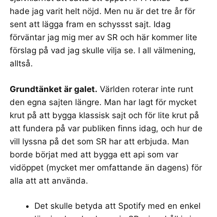
hade jag varit helt nöjd. Men nu är det tre år för
sent att lägga fram en schyssst sajt. Idag
förväntar jag mig mer av SR och här kommer lite
förslag på vad jag skulle vilja se. I all välmening,
alltså.
Grundtänket är galet.
Världen roterar inte runt
den egna sajten längre. Man har lagt för mycket
krut på att bygga klassisk sajt och för lite krut på
att fundera på var publiken finns idag, och hur de
vill lyssna på det som SR har att erbjuda. Man
borde börjat med att bygga ett api som var
vidöppet (
mycket mer omfattande än dagens
) för
alla att att använda.
Det skulle betyda att Spotify med en enkel