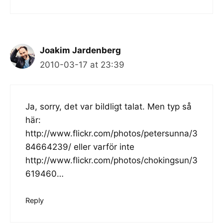
Joakim Jardenberg
2010-03-17 at 23:39
Ja, sorry, det var bildligt talat. Men typ så
här:
http://www.flickr.com/photos/petersunna/3
84664239/
eller varför inte
http://www.flickr.com/photos/chokingsun/3
619460
…
Reply