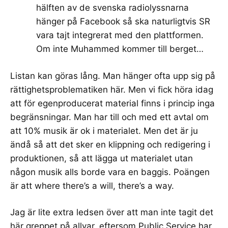
hälften av de svenska radiolyssnarna
hänger på Facebook så ska naturligtvis SR
vara tajt integrerat med den plattformen.
Om inte Muhammed kommer till berget…
Listan kan göras lång. Man hänger ofta upp sig på
rättighetsproblematiken här. Men vi fick höra idag
att för egenproducerat material finns i princip inga
begränsningar. Man har till och med ett avtal om
att 10% musik är ok i materialet. Men det är ju
ändå så att det sker en klippning och redigering i
produktionen, så att lägga ut materialet utan
någon musik alls borde vara en baggis. Poängen
är att where there’s a will, there’s a way.
Jag är lite extra ledsen över att man inte tagit det
här greppet på allvar, eftersom Public Service har