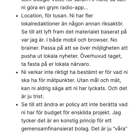
ni göra en grym radio-app…
Location, för tusan. Ni har fler
lokalredaktioner än någon annan riksaktör.
Se till att lyft fram det materialet baserat på
var jag är. I både mobil och browser. No
brainer. Passa på att se över möjligheten att
pusha ut lokala nyheter. Överhuvud taget,
ta fasta på er lokala närvaro.
Ni verkar inte riktigt ha bestämt er för vad ni
ska ha för mätpunkter. Utan mål och mät,
kan ni aldrig säga att ni har lyckats. Och det
är ju trist.
Se till att ändra er policy att inte berätta vad
ni har för budget för enskilda projekt. Jag
tycker det är en konstig princip för ett
gemensamfinansierat bolag. Det är ju ”våra”