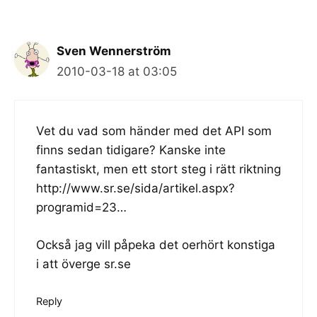
Sven Wennerström
2010-03-18 at 03:05
Vet du vad som händer med det API som
finns sedan tidigare? Kanske inte
fantastiskt, men ett stort steg i rätt riktning
http://www.sr.se/sida/artikel.aspx?
programid=23
…
Också jag vill påpeka det oerhört konstiga
i att överge sr.se
Reply