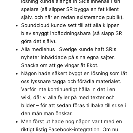
lösning kunde slanga in SR:s innehåll i sin
spelare (så slipper SR bygga en fet klient
själv, och når en redan existerande publik).
Soundcloud kunde sett till att alla klippen
blev snyggt inbäddningsbara (så slapp SR
göra det själv).
Alla mediehus i Sverige kunde haft SR:s
nyheter inbäddade på sina egna sajter.
Snacka om att ge vingar åt Ekot.
Någon hade säkert byggt en lösning som lät
oss lyssnare tagga och förädla materialet.
Varför inte kontinuerligt hälla in det i en
wiki, där vi alla fyller på med texter och
bilder – för att sedan föras tillbaka till sr.se i
den mån man önskar.
Men först ut hade nog någon varit med en
riktigt listig Facebook-integration. Om nu