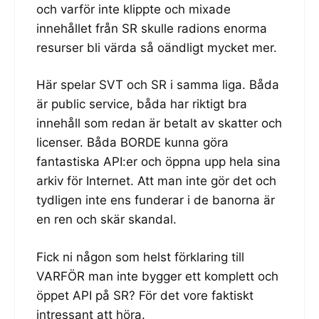
och varför inte klippte och mixade
innehållet från SR skulle radions enorma
resurser bli värda så oändligt mycket mer.
Här spelar SVT och SR i samma liga. Båda
är public service, båda har riktigt bra
innehåll som redan är betalt av skatter och
licenser. Båda BORDE kunna göra
fantastiska API:er och öppna upp hela sina
arkiv för Internet. Att man inte gör det och
tydligen inte ens funderar i de banorna är
en ren och skär skandal.
Fick ni någon som helst förklaring till
VARFÖR man inte bygger ett komplett och
öppet API på SR? För det vore faktiskt
intressant att höra.