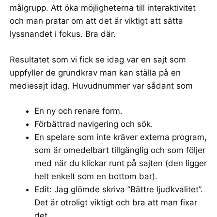
målgrupp. Att öka möjligheterna till interaktivitet
och man pratar om att det är viktigt att sätta
lyssnandet i fokus. Bra där.
Resultatet som vi fick se idag var en sajt som
uppfyller de grundkrav man kan ställa på en
mediesajt idag. Huvudnummer var sådant som
En ny och renare form.
Förbättrad navigering och sök.
En spelare som inte kräver externa program,
som är omedelbart tillgänglig och som följer
med när du klickar runt på sajten (den ligger
helt enkelt som en bottom bar).
Edit: Jag glömde skriva ”
Bättre ljudkvalitet
”.
Det är otroligt viktigt och bra att man fixar
det.