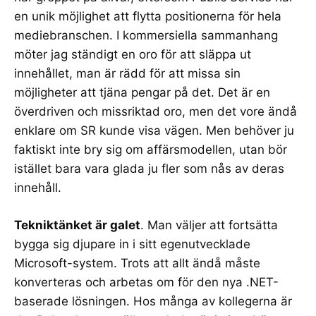
en unik möjlighet att flytta positionerna för hela
mediebranschen. I kommersiella sammanhang
möter jag ständigt en oro för att släppa ut
innehållet, man är rädd för att missa sin
möjligheter att tjäna pengar på det. Det är en
överdriven och missriktad oro, men det vore ändå
enklare om SR kunde visa vägen. Men behöver ju
faktiskt inte bry sig om affärsmodellen, utan bör
istället bara vara glada ju fler som nås av deras
innehåll.
Tekniktänket är galet
. Man väljer att fortsätta
bygga sig djupare in i sitt egenutvecklade
Microsoft-system. Trots att allt ändå måste
konverteras och arbetas om för den nya .NET-
baserade lösningen. Hos många av kollegerna är