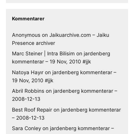
Kommentarer
Anonymous
on
Jaikuarchive.com – Jaiku
Presence archiver
Marc Steiner | Intra Bilisim
on
jardenberg
kommenterar – 19 Nov, 2010 #jjk
Natoya Hayır
on
jardenberg kommenterar –
19 Nov, 2010 #jjk
Abril Robbins
on
jardenberg kommenterar –
2008-12-13
Best Roof Repair
on
jardenberg kommenterar
– 2008-12-13
Sara Conley
on
jardenberg kommenterar –