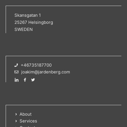
Skansgatan 1
25267 Helsingborg
SWEDEN
+46735187700
joakim@jardenberg.com
About
Services