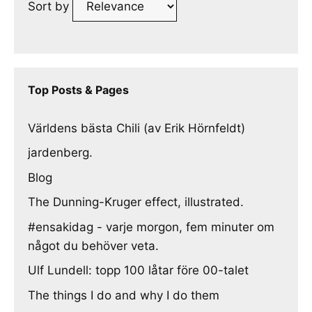
Sort by
Top Posts & Pages
Världens bästa Chili (av Erik Hörnfeldt)
jardenberg.
Blog
The Dunning-Kruger effect, illustrated.
#ensakidag - varje morgon, fem minuter om
något du behöver veta.
Ulf Lundell: topp 100 låtar före 00-talet
The things I do and why I do them