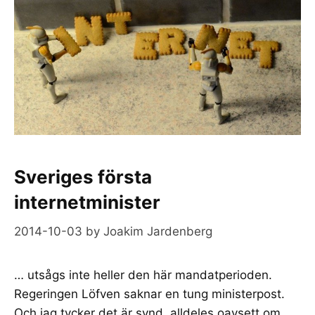
Sveriges första
internetminister
2014-10-03
by
Joakim Jardenberg
… utsågs inte heller den här mandatperioden.
Regeringen Löfven saknar en tung ministerpost.
Och jag tycker det är synd, alldeles oavsett om