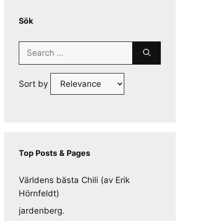
Sök
Search
for:
Sort by
Top Posts & Pages
Världens bästa Chili (av Erik
Hörnfeldt)
jardenberg.