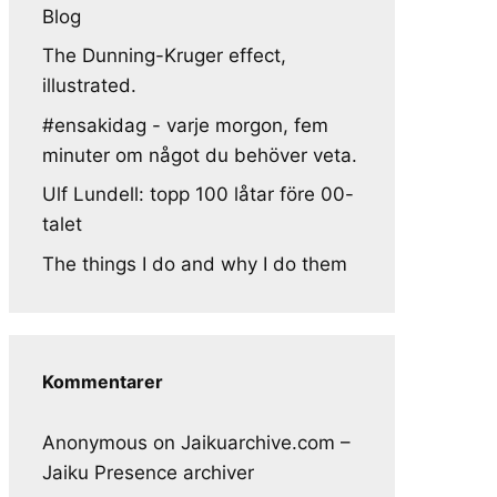
Blog
The Dunning-Kruger effect,
illustrated.
#ensakidag - varje morgon, fem
minuter om något du behöver veta.
Ulf Lundell: topp 100 låtar före 00-
talet
The things I do and why I do them
Kommentarer
Anonymous
on
Jaikuarchive.com –
Jaiku Presence archiver