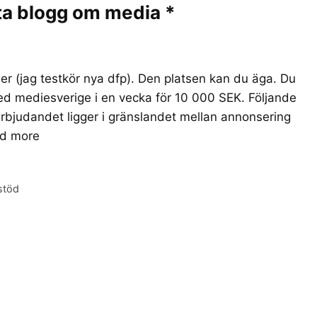
ta blogg om media *
höger (jag testkör nya dfp). Den platsen kan du äga. Du
med mediesverige i en vecka för 10 000 SEK. Följande
erbjudandet ligger i gränslandet mellan annonsering
d more
stöd