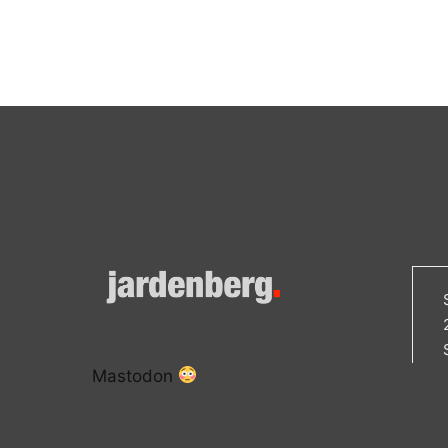
Mastodon