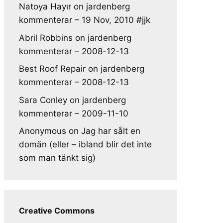
Natoya Hayır
on
jardenberg
kommenterar – 19 Nov, 2010 #jjk
Abril Robbins
on
jardenberg
kommenterar – 2008-12-13
Best Roof Repair
on
jardenberg
kommenterar – 2008-12-13
Sara Conley
on
jardenberg
kommenterar – 2009-11-10
Anonymous
on
Jag har sålt en
domän (eller – ibland blir det inte
som man tänkt sig)
Creative Commons