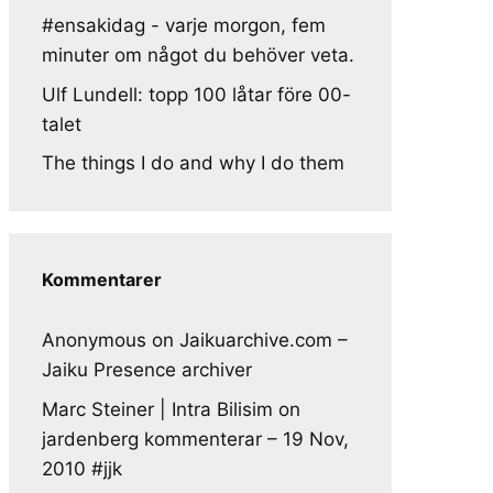
#ensakidag - varje morgon, fem
minuter om något du behöver veta.
Ulf Lundell: topp 100 låtar före 00-
talet
The things I do and why I do them
Kommentarer
Anonymous
on
Jaikuarchive.com –
Jaiku Presence archiver
Marc Steiner | Intra Bilisim
on
jardenberg kommenterar – 19 Nov,
2010 #jjk