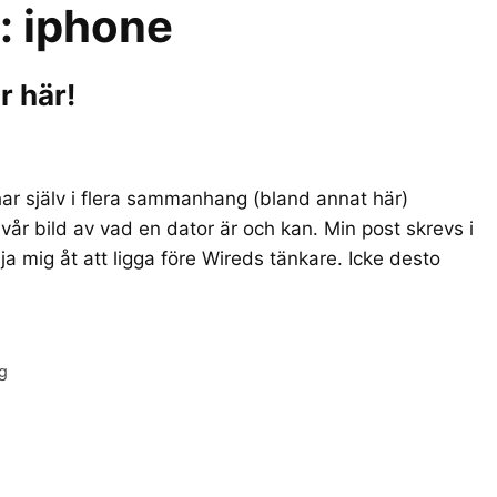
r:
iphone
r här!
har själv i flera sammanhang (bland annat här)
vår bild av vad en dator är och kan. Min post skrevs i
ja mig åt att ligga före Wireds tänkare. Icke desto
ng