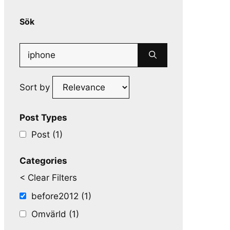
Sök
Search
for:
Sort by
Post Types
Post (1)
Categories
< Clear Filters
before2012 (1)
Omvärld (1)