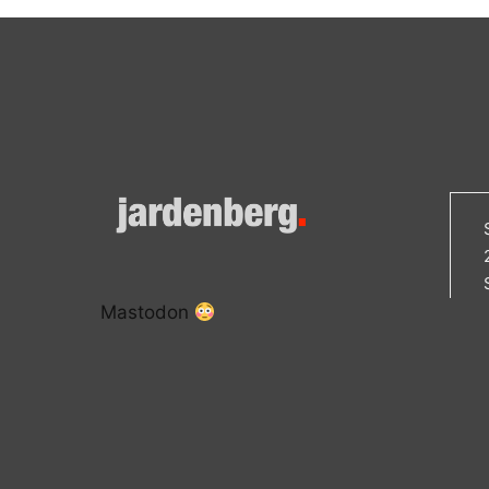
Mastodon