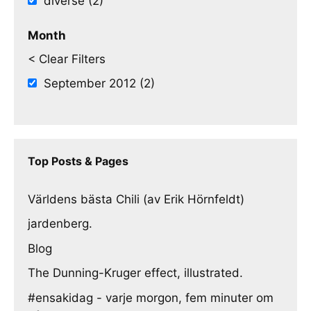
diverse (2)
Month
< Clear Filters
September 2012 (2)
Top Posts & Pages
Världens bästa Chili (av Erik Hörnfeldt)
jardenberg.
Blog
The Dunning-Kruger effect, illustrated.
#ensakidag - varje morgon, fem minuter om