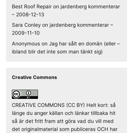
Best Roof Repair
on
jardenberg kommenterar
– 2008-12-13
Sara Conley
on
jardenberg kommenterar –
2009-11-10
Anonymous
on
Jag har sålt en domän (eller –
ibland blir det inte som man tänkt sig)
Creative Commons
CREATIVE COMMONS (CC BY) Helt kort: så
länge du anger källan och länkar tillbaka hit
så är det fritt fram att göra vad du vill med
det originalmaterial som publiceras OCH har