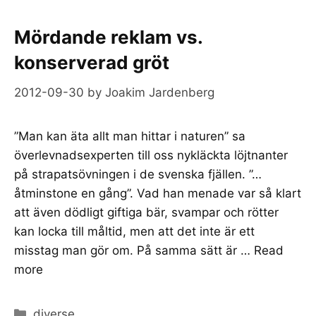
Mördande reklam vs.
konserverad gröt
2012-09-30
by
Joakim Jardenberg
”Man kan äta allt man hittar i naturen” sa
överlevnadsexperten till oss nykläckta löjtnanter
på strapatsövningen i de svenska fjällen. ”…
åtminstone en gång”. Vad han menade var så klart
att även dödligt giftiga bär, svampar och rötter
kan locka till måltid, men att det inte är ett
misstag man gör om. På samma sätt är …
Read
more
Categories
diverse