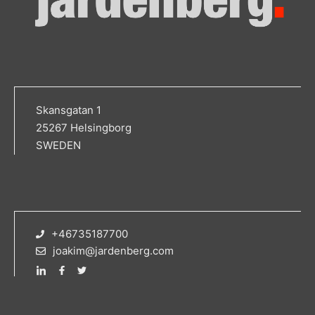
Skansgatan 1
25267 Helsingborg
SWEDEN
+46735187700
joakim@jardenberg.com