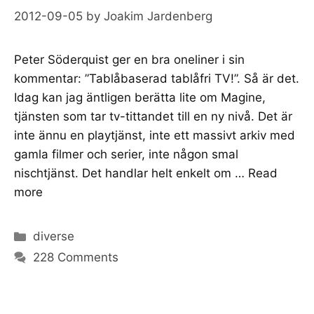
2012-09-05
by
Joakim Jardenberg
Peter Söderquist ger en bra oneliner i sin
kommentar: ”Tablåbaserad tablåfri TV!”. Så är det.
Idag kan jag äntligen berätta lite om Magine,
tjänsten som tar tv-tittandet till en ny nivå. Det är
inte ännu en playtjänst, inte ett massivt arkiv med
gamla filmer och serier, inte någon smal
nischtjänst. Det handlar helt enkelt om …
Read
more
Categories
diverse
228 Comments