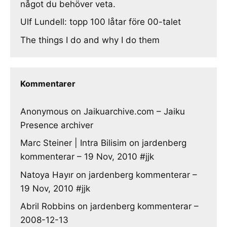
något du behöver veta.
Ulf Lundell: topp 100 låtar före 00-talet
The things I do and why I do them
Kommentarer
Anonymous
on
Jaikuarchive.com – Jaiku
Presence archiver
Marc Steiner | Intra Bilisim
on
jardenberg
kommenterar – 19 Nov, 2010 #jjk
Natoya Hayır
on
jardenberg kommenterar –
19 Nov, 2010 #jjk
Abril Robbins
on
jardenberg kommenterar –
2008-12-13