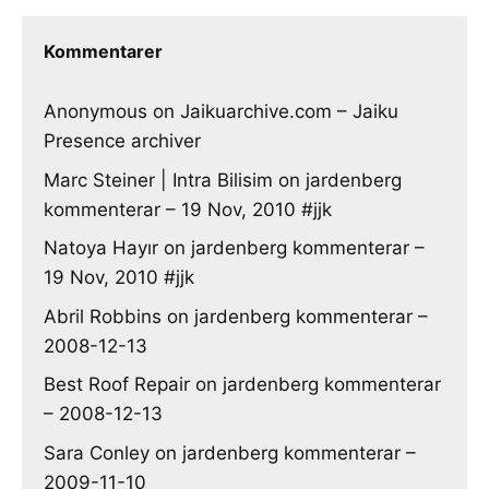
Kommentarer
Anonymous
on
Jaikuarchive.com – Jaiku
Presence archiver
Marc Steiner | Intra Bilisim
on
jardenberg
kommenterar – 19 Nov, 2010 #jjk
Natoya Hayır
on
jardenberg kommenterar –
19 Nov, 2010 #jjk
Abril Robbins
on
jardenberg kommenterar –
2008-12-13
Best Roof Repair
on
jardenberg kommenterar
– 2008-12-13
Sara Conley
on
jardenberg kommenterar –
2009-11-10