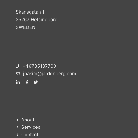
Skansgatan 1
25267 Helsingborg
SWEDEN
+46735187700
joakim@jardenberg.com
About
Services
Contact