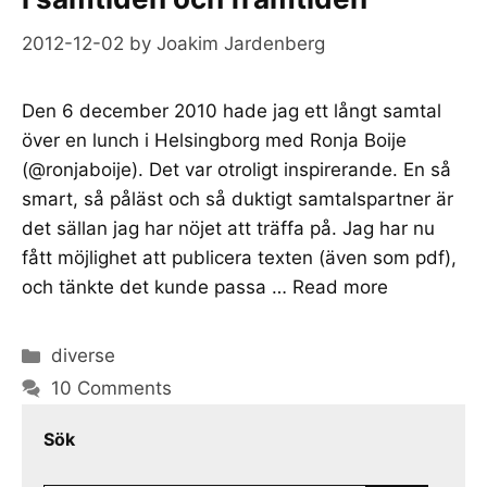
2012-12-02
by
Joakim Jardenberg
Den 6 december 2010 hade jag ett långt samtal
över en lunch i Helsingborg med Ronja Boije
(@ronjaboije). Det var otroligt inspirerande. En så
smart, så påläst och så duktigt samtalspartner är
det sällan jag har nöjet att träffa på. Jag har nu
fått möjlighet att publicera texten (även som pdf),
och tänkte det kunde passa …
Read more
Categories
diverse
10 Comments
Sök