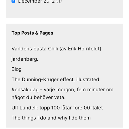
December 2012 (1)
Top Posts & Pages
Världens bästa Chili (av Erik Hörnfeldt)
jardenberg.
Blog
The Dunning-Kruger effect, illustrated.
#ensakidag - varje morgon, fem minuter om
något du behöver veta.
Ulf Lundell: topp 100 låtar före 00-talet
The things I do and why I do them