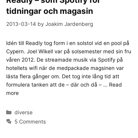
tidningar och magasin
2013-03-14
by
Joakim Jardenberg
Idén till Readly tog form i en solstol vid en pool på
Cypern. Joel Wikell var på solsemester med sin fru
våren 2012. De streamade musik via Spotify på
hotellets wifi när de medpackade magsinen var
lästa flera gånger om. Det tog inte lång tid att
formulera tanken att de – där och då – …
Read
more
Categories
diverse
5 Comments