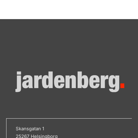
Skansgatan 1
25267 Helsingborg