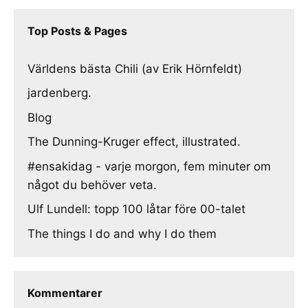
Top Posts & Pages
Världens bästa Chili (av Erik Hörnfeldt)
jardenberg.
Blog
The Dunning-Kruger effect, illustrated.
#ensakidag - varje morgon, fem minuter om
något du behöver veta.
Ulf Lundell: topp 100 låtar före 00-talet
The things I do and why I do them
Kommentarer