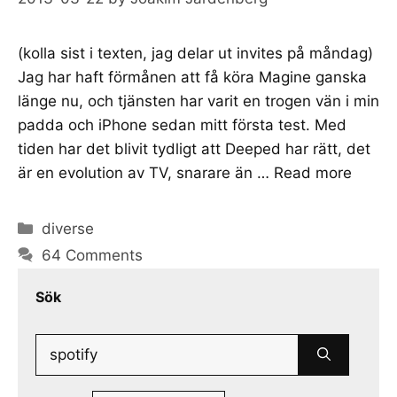
(kolla sist i texten, jag delar ut invites på måndag)
Jag har haft förmånen att få köra Magine ganska
länge nu, och tjänsten har varit en trogen vän i min
padda och iPhone sedan mitt första test. Med
tiden har det blivit tydligt att Deeped har rätt, det
är en evolution av TV, snarare än …
Read more
Categories
diverse
64 Comments
Sök
Search
for: