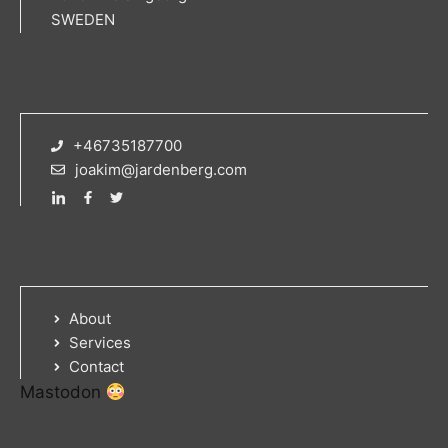
SWEDEN
+46735187700
joakim@jardenberg.com
About
Services
Contact
Mastodon