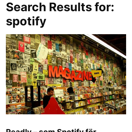
Search Results for:
spotify
Readly – som Spotify för