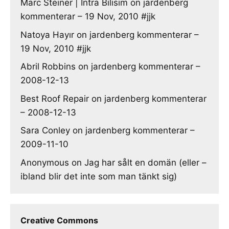
Marc Steiner | Intra Bilisim
on
jardenberg
kommenterar – 19 Nov, 2010 #jjk
Natoya Hayır
on
jardenberg kommenterar –
19 Nov, 2010 #jjk
Abril Robbins
on
jardenberg kommenterar –
2008-12-13
Best Roof Repair
on
jardenberg kommenterar
– 2008-12-13
Sara Conley
on
jardenberg kommenterar –
2009-11-10
Anonymous
on
Jag har sålt en domän (eller –
ibland blir det inte som man tänkt sig)
Creative Commons