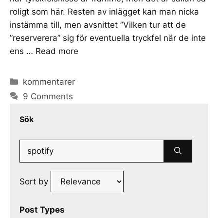
roligt som här. Resten av inlägget kan man nicka
instämma till, men avsnittet ”Vilken tur att de
”reserverera” sig för eventuella tryckfel när de inte
ens …
Read more
Categories
kommentarer
9 Comments
Sök
Search
for:
Sort by
Post Types