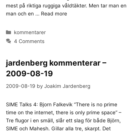
mest på riktiga ruggiga våldtäkter. Men tar man en
man och en …
Read more
Categories
kommentarer
4 Comments
jardenberg kommenterar –
2009-08-19
2009-08-19
by
Joakim Jardenberg
SIME Talks 4: Bjorn Falkevik “There is no prime
time on the internet, there is only prime space” –
Tre flugor i en smäll, slår ett slag för både Björn,
SIME och Mahesh. Gillar alla tre, skarpt. Det