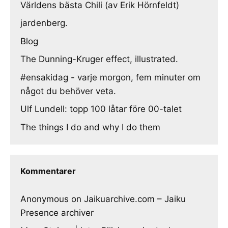
Världens bästa Chili (av Erik Hörnfeldt)
jardenberg.
Blog
The Dunning-Kruger effect, illustrated.
#ensakidag - varje morgon, fem minuter om
något du behöver veta.
Ulf Lundell: topp 100 låtar före 00-talet
The things I do and why I do them
Kommentarer
Anonymous
on
Jaikuarchive.com – Jaiku
Presence archiver