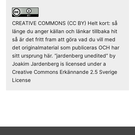
CREATIVE COMMONS (CC BY) Helt kort: så
länge du anger källan och länkar tillbaka hit
så är det fritt fram att göra vad du vill med
det originalmaterial som publiceras OCH har
sitt ursprung här. ”jardenberg unedited” by
Joakim Jardenberg is licensed under a
Creative Commons Erkännande 2.5 Sverige
License