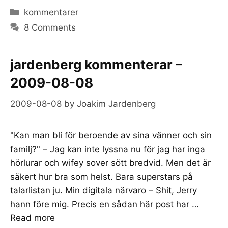
Categories
kommentarer
8 Comments
jardenberg kommenterar –
2009-08-08
2009-08-08
by
Joakim Jardenberg
"Kan man bli för beroende av sina vänner och sin
familj?" – Jag kan inte lyssna nu för jag har inga
hörlurar och wifey sover sött bredvid. Men det är
säkert hur bra som helst. Bara superstars på
talarlistan ju. Min digitala närvaro – Shit, Jerry
hann före mig. Precis en sådan här post har …
Read more