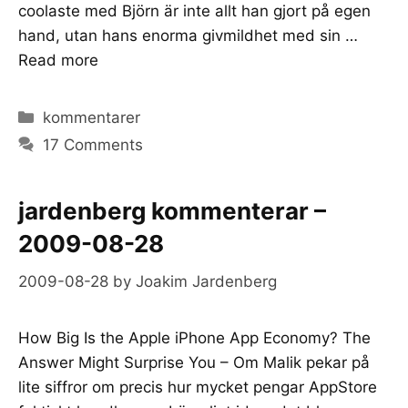
coolaste med Björn är inte allt han gjort på egen
hand, utan hans enorma givmildhet med sin …
Read more
Categories
kommentarer
17 Comments
jardenberg kommenterar –
2009-08-28
2009-08-28
by
Joakim Jardenberg
How Big Is the Apple iPhone App Economy? The
Answer Might Surprise You – Om Malik pekar på
lite siffror om precis hur mycket pengar AppStore