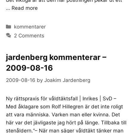
…
Read more
Categories
kommentarer
2 Comments
jardenberg kommenterar –
2009-08-16
2009-08-16
by
Joakim Jardenberg
Ny rättspraxis för våldtäktsfall | Inrikes | SvD –
Med åklagare som Rolf Hillegren är det inte roligt
att vara människa. Varken man eller kvinna. Det
här var det jävligaste jag hört på länge. Tillbaka till
stenåldern.“– När man säger våldtäkt tänker man