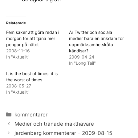
Relaterade
Fem saker att göra redan i
Är Twitter och sociala
morgon för att tjäna mer
medier bara en ankdam för
pengar på nätet
uppmärksamhetskåta
2008-11-16
kändisar?
In "Aktuellt"
2009-04-24
In "Long Tail"
It is the best of times, it is
the worst of times
2008-05-27
In "Aktuellt"
Categories
kommentarer
Medier och tränade makthavare
jardenberg kommenterar – 2009-08-15