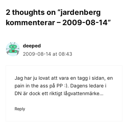
2 thoughts on “jardenberg
kommenterar – 2009-08-14”
deeped
2009-08-14 at 08:43
Jag har ju lovat att vara en tagg i sidan, en
pain in the ass på PP :). Dagens ledare i
DN är dock ett riktigt lågvattenmärke…
Reply