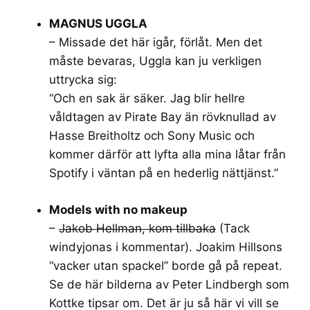
MAGNUS UGGLA
– Missade det här igår, förlåt. Men det
måste bevaras, Uggla kan ju verkligen
uttrycka sig:
“Och en sak är säker. Jag blir hellre
våldtagen av Pirate Bay än rövknullad av
Hasse Breitholtz och Sony Music och
kommer därför att lyfta alla mina låtar från
Spotify i väntan på en hederlig nättjänst.”
Models with no makeup
–
Jakob Hellman, kom tillbaka
(Tack
windyjonas i kommentar). Joakim Hillsons
“vacker utan spackel” borde gå på repeat.
Se de här bilderna av Peter Lindbergh som
Kottke tipsar om. Det är ju så här vi vill se