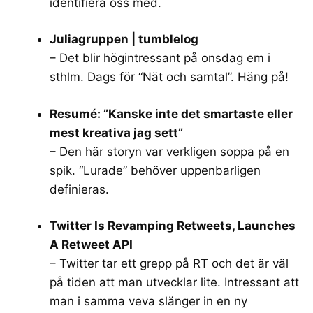
identifiera oss med.
Juliagruppen | tumblelog
– Det blir högintressant på onsdag em i
sthlm. Dags för “Nät och samtal”. Häng på!
Resumé: ”Kanske inte det smartaste eller
mest kreativa jag sett”
– Den här storyn var verkligen soppa på en
spik. “Lurade” behöver uppenbarligen
definieras.
Twitter Is Revamping Retweets, Launches
A Retweet API
– Twitter tar ett grepp på RT och det är väl
på tiden att man utvecklar lite. Intressant att
man i samma veva slänger in en ny