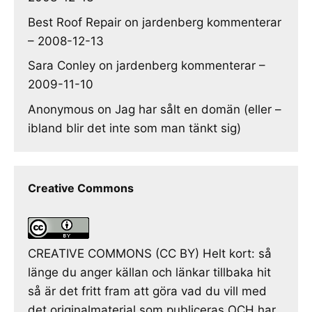
Best Roof Repair
on
jardenberg kommenterar
– 2008-12-13
Sara Conley
on
jardenberg kommenterar –
2009-11-10
Anonymous
on
Jag har sålt en domän (eller –
ibland blir det inte som man tänkt sig)
Creative Commons
CREATIVE COMMONS (CC BY) Helt kort: så
länge du anger källan och länkar tillbaka hit
så är det fritt fram att göra vad du vill med
det originalmaterial som publiceras OCH har