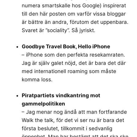
numera smartskalle hos Google) inspirerat
till den här posten om varför vissa bloggar
är bättre än andra, förutom det uppenbara.
Svaret är ”sociality”. Så jyriskt.
Goodbye Travel Book, Hello iPhone
– iPhone som den perfekta resekamraten.
Jag är själv galet nöjd, det är bara det där
med internationell roaming som måste
komma loss.
Piratpartiets vindkantring mot
gammelpolitiken
– Jag menar nog ändå att man fortfarande
Walk the talk, för det vi ser nu är bara det
första beslutet, tillkommit i sedvanlig
öppenhet. Man har bestämt att det ska ske