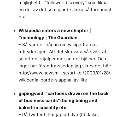
möjlighet till “follower discovery” som liknar
en del av det som gjorde Jaiku så förbannat
bra.
Wikipedia enters a new chapter |
Technology | The Guardian
– Så var det frågan om wikipettrarnas
attityder igen. Att det ska vara så svårt att
se att det stjälper mer än det hjälper. Och
inget har förändratssedan jag skrev det här:
http://www.newsmill.se/artikel/2009/01/28/
wikipedia-borde-slappna-av-lite
gapingvoid: “cartoons drawn on the back
of business cards”: boing boing and
baked-in sociality etc.
– På twitter hittar jag att Jyri (fd Jaiku,