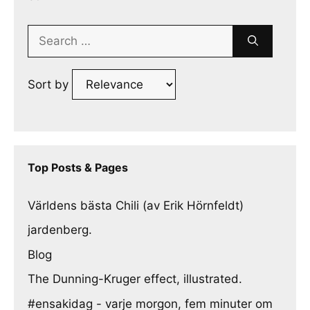
Search
for:
Sort by
Top Posts & Pages
Världens bästa Chili (av Erik Hörnfeldt)
jardenberg.
Blog
The Dunning-Kruger effect, illustrated.
#ensakidag - varje morgon, fem minuter om