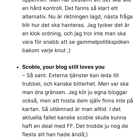
en hård kontroll. Det fanns så klart ett
alternativ. Nu är riktningen lagd, nästa fråga
blir hur det ska hanteras. Jag tycker det är
en klok ordning, och jag tror inte man ska
vara för snabb att se gammelpolitikspöken
bakom varje knut ;)
Scoble, your blog still loves you
– Så sant. Externa tjänster kan leda till
trubbel, och kanske bitterhet. Men var ska
man dra gränsen. Jag kör ju egna bloggar
också, men att hosta dem själv finns inte på
kartan. Så utlämnad är man alltid. I det
aktuella fallet kanske scoble skulle kunna
haft en deal med FF. Det trodde ju nog de
flesta att han hade ändå;)