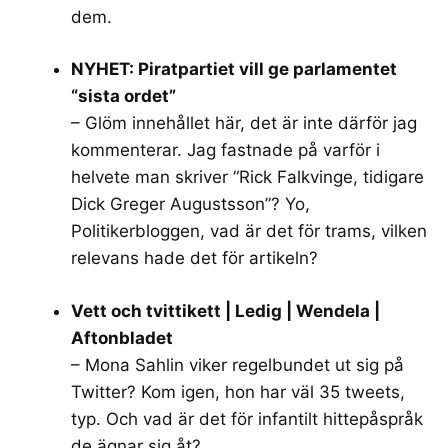
dem.
NYHET: Piratpartiet vill ge parlamentet
“sista ordet”
– Glöm innehållet här, det är inte därför jag
kommenterar. Jag fastnade på varför i
helvete man skriver “Rick Falkvinge, tidigare
Dick Greger Augustsson”? Yo,
Politikerbloggen, vad är det för trams, vilken
relevans hade det för artikeln?
Vett och tvittikett | Ledig | Wendela |
Aftonbladet
– Mona Sahlin viker regelbundet ut sig på
Twitter? Kom igen, hon har väl 35 tweets,
typ. Och vad är det för infantilt hittepåspråk
de ägnar sig åt?