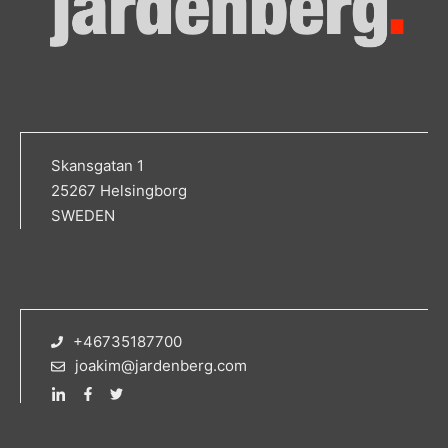
Skansgatan 1
25267 Helsingborg
SWEDEN
+46735187700
joakim@jardenberg.com