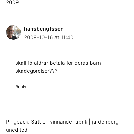
2009
hansbengtsson
2009-10-16 at 11:40
skall föräldrar betala för deras barn
skadegörelser???
Reply
Pingback:
Sätt en vinnande rubrik | jardenberg
unedited