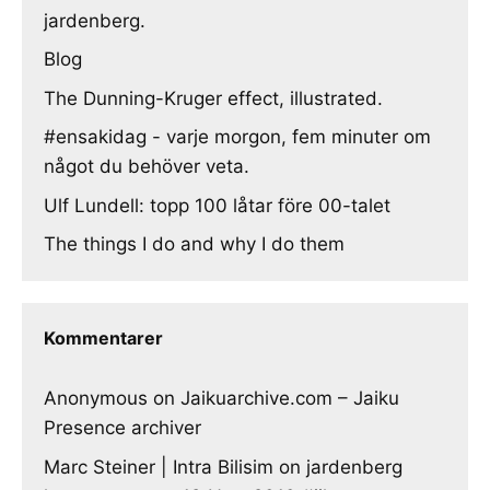
jardenberg.
Blog
The Dunning-Kruger effect, illustrated.
#ensakidag - varje morgon, fem minuter om
något du behöver veta.
Ulf Lundell: topp 100 låtar före 00-talet
The things I do and why I do them
Kommentarer
Anonymous
on
Jaikuarchive.com – Jaiku
Presence archiver
Marc Steiner | Intra Bilisim
on
jardenberg