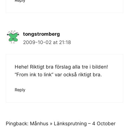
Reply
tongstromberg
2009-10-02 at 21:18
Hehe! Riktigt bra förslag alla tre i bilden!
“From ink to link” var också riktigt bra.
Reply
Pingback:
Månhus » Länksprutning – 4 October