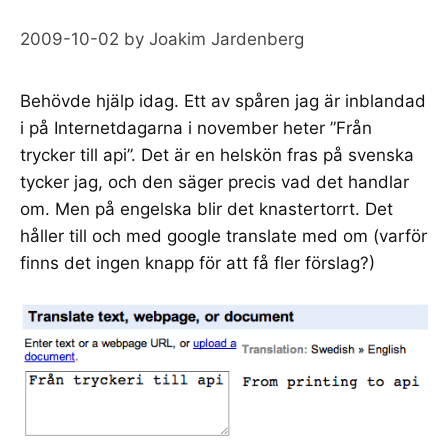
2009-10-02
by
Joakim Jardenberg
Behövde hjälp idag. Ett av spåren jag är inblandad
i på Internetdagarna i november heter ”
Från
trycker till api
”. Det är en helskön fras på svenska
tycker jag, och den säger precis vad det handlar
om. Men på engelska blir det knastertorrt. Det
håller till och med google translate med om (varför
finns det ingen knapp för att få fler förslag?)