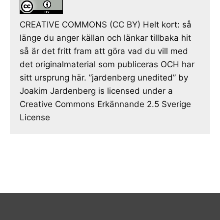
CREATIVE COMMONS (CC BY) Helt kort: så
länge du anger källan och länkar tillbaka hit
så är det fritt fram att göra vad du vill med
det originalmaterial som publiceras OCH har
sitt ursprung här. ”jardenberg unedited” by
Joakim Jardenberg is licensed under a
Creative Commons Erkännande 2.5 Sverige
License