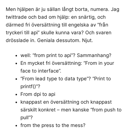
Men hjälpen är ju sällan långt borta, numera. Jag
twittrade och bad om hjälp:
en snärtig, och
därmed fri översättning till engelska av ”från
tryckeri till api” skulle kunna vara?
Och svaren
drösslade in. Geniala dessutom. Njut.
well: “from print to api”? Sammanhang?
En mycket fri översättning: “From in your
face to interface”.
“From lead type to data type”? “Print to
printf()”?
From dpi to api
knappast en översättning och knappast
särskilt konkret – men kanske “from push to
pull”?
from the press to the mess?