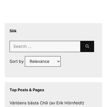
Sök
Search
for:
Sort by
Top Posts & Pages
Världens bästa Chili (av Erik Hörnfeldt)