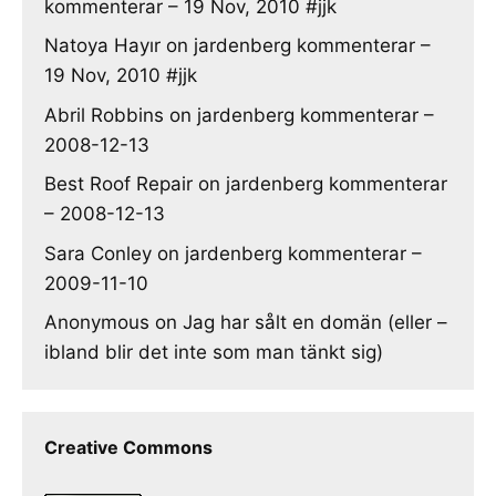
kommenterar – 19 Nov, 2010 #jjk
Natoya Hayır
on
jardenberg kommenterar –
19 Nov, 2010 #jjk
Abril Robbins
on
jardenberg kommenterar –
2008-12-13
Best Roof Repair
on
jardenberg kommenterar
– 2008-12-13
Sara Conley
on
jardenberg kommenterar –
2009-11-10
Anonymous
on
Jag har sålt en domän (eller –
ibland blir det inte som man tänkt sig)
Creative Commons