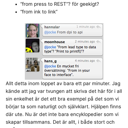
“from press to REST”? för geekigt?
“from ink to link”
Allt detta inom loppet av bara ett par minuter. Jag
kände att jag var tvungen att skriva det här för i all
sin enkelhet är det ett bra exempel på det som vi
börjar ta som naturligt och självklart. Hjälpen finns
där ute. Nu är det inte bara encyklopedier som vi
skapar tillsammans. Det är allt, i både stort och