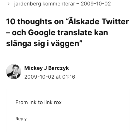
jardenberg kommenterar – 2009-10-02
10 thoughts on “Älskade Twitter
– och Google translate kan
slänga sig i väggen”
Mickey J Barczyk
2009-10-02 at 01:16
From ink to link rox
Reply