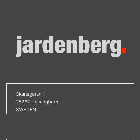
Skansgatan 1
25267 Helsingborg
SWEDEN