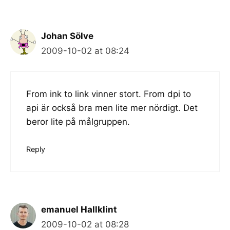
Johan Sölve
2009-10-02 at 08:24
From ink to link vinner stort. From dpi to
api är också bra men lite mer nördigt. Det
beror lite på målgruppen.
Reply
emanuel Hallklint
2009-10-02 at 08:28