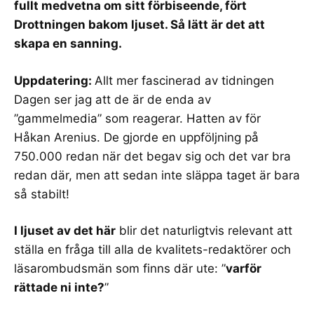
fullt medvetna om sitt förbiseende, fört
Drottningen bakom ljuset. Så lätt är det att
skapa en sanning.
Uppdatering:
Allt mer fascinerad av tidningen
Dagen ser jag att de är de enda av
”gammelmedia” som reagerar.
Hatten av för
Håkan Arenius
. De gjorde en
uppföljning på
750.000
redan när det begav sig och det var bra
redan där, men att sedan inte släppa taget är bara
så stabilt!
I ljuset av det här
blir det naturligtvis relevant att
ställa en fråga till alla de kvalitets-redaktörer och
läsarombudsmän som finns där ute: ”
varför
rättade ni inte?
”