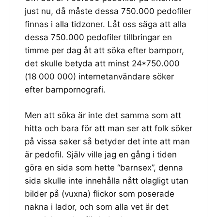
just nu, då måste dessa 750.000 pedofiler
finnas i alla tidzoner. Låt oss säga att alla
dessa 750.000 pedofiler tillbringar en
timme per dag åt att söka efter barnporr,
det skulle betyda att minst 24*750.000
(18 000 000) internetanvändare söker
efter barnpornografi.
Men att söka är inte det samma som att
hitta och bara för att man ser att folk söker
på vissa saker så betyder det inte att man
är pedofil. Själv ville jag en gång i tiden
göra en sida som hette “barnsex”, denna
sida skulle inte innehålla nått olagligt utan
bilder på (vuxna) flickor som poserade
nakna i lador, och som alla vet är det