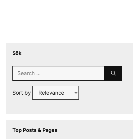
Sök
Search
for:
Sort by
Top Posts & Pages