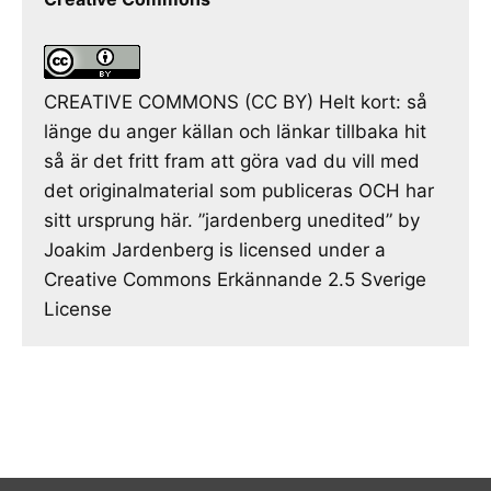
CREATIVE COMMONS (CC BY) Helt kort: så
länge du anger källan och länkar tillbaka hit
så är det fritt fram att göra vad du vill med
det originalmaterial som publiceras OCH har
sitt ursprung här. ”jardenberg unedited” by
Joakim Jardenberg is licensed under a
Creative Commons Erkännande 2.5 Sverige
License