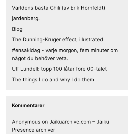
Världens bästa Chili (av Erik Hörnfeldt)
jardenberg.
Blog
The Dunning-Kruger effect, illustrated.
#ensakidag - varje morgon, fem minuter om
något du behöver veta.
Ulf Lundell: topp 100 låtar före 00-talet
The things I do and why I do them
Kommentarer
Anonymous
on
Jaikuarchive.com – Jaiku
Presence archiver