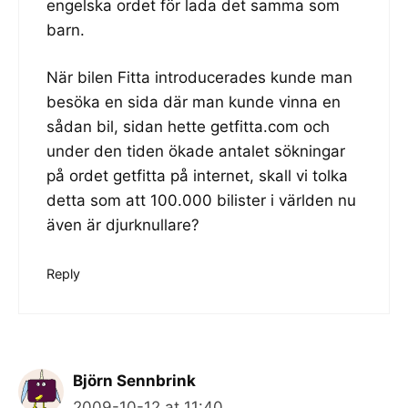
engelska ordet för lada det samma som
barn.
När bilen Fitta introducerades kunde man
besöka en sida där man kunde vinna en
sådan bil, sidan hette
getfitta.com
och
under den tiden ökade antalet sökningar
på ordet getfitta på internet, skall vi tolka
detta som att 100.000 bilister i världen nu
även är djurknullare?
Reply
Björn Sennbrink
2009-10-12 at 11:40