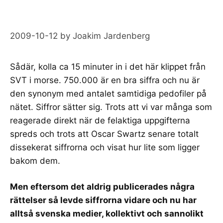
2009-10-12
by
Joakim Jardenberg
Sådär, kolla
ca 15 minuter in i det här klippet från
SVT
i morse. 750.000 är en bra siffra och nu är
den synonym med antalet samtidiga pedofiler på
nätet. Siffror sätter sig. Trots att vi var
många som
reagerade
direkt när de felaktiga uppgifterna
spreds och trots att Oscar Swartz senare totalt
dissekerat siffrorna
och visat hur lite som ligger
bakom dem.
Men eftersom det aldrig publicerades några
rättelser så levde siffrorna vidare och nu har
alltså svenska medier, kollektivt och sannolikt