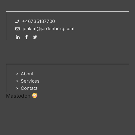
+46735187700
joakim@jardenberg.com
About
Services
Contact
Mastodon