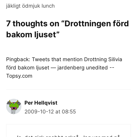
jäkligt ödmjuk lunch
7 thoughts on “Drottningen förd
bakom ljuset”
Pingback:
Tweets that mention Drottning Silivia
förd bakom ljuset — jardenberg unedited --
Topsy.com
Per Hellqvist
2009-10-12 at 08:55