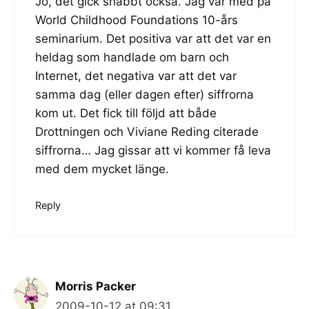
Jo, det gick snabbt också. Jag var med på
World Childhood Foundations 10-års
seminarium. Det positiva var att det var en
heldag som handlade om barn och
Internet, det negativa var att det var
samma dag (eller dagen efter) siffrorna
kom ut. Det fick till följd att både
Drottningen och Viviane Reding citerade
siffrorna… Jag gissar att vi kommer få leva
med dem mycket länge.
Reply
Morris Packer
2009-10-12 at 09:31