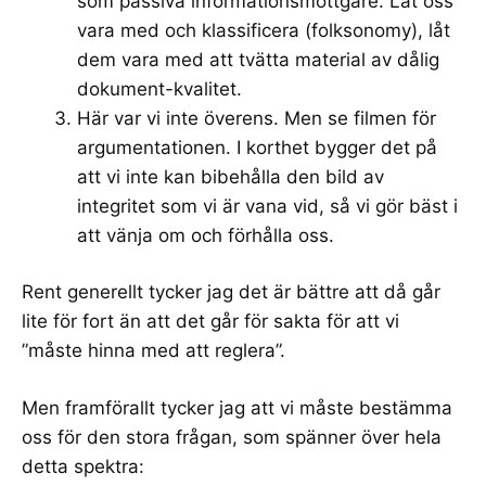
som passiva informationsmottgare. Låt oss
vara med och klassificera (
folksonomy
), låt
dem vara med att
tvätta material
av dålig
dokument-kvalitet.
Här var vi inte överens. Men se filmen för
argumentationen. I korthet bygger det på
att vi inte kan bibehålla den bild av
integritet som vi är vana vid, så vi gör bäst i
att vänja om och förhålla oss.
Rent generellt tycker jag det är bättre att då går
lite för fort än att det går för sakta för att vi
”måste hinna med att reglera”.
Men framförallt tycker jag att vi måste bestämma
oss för den stora frågan, som spänner över hela
detta spektra: