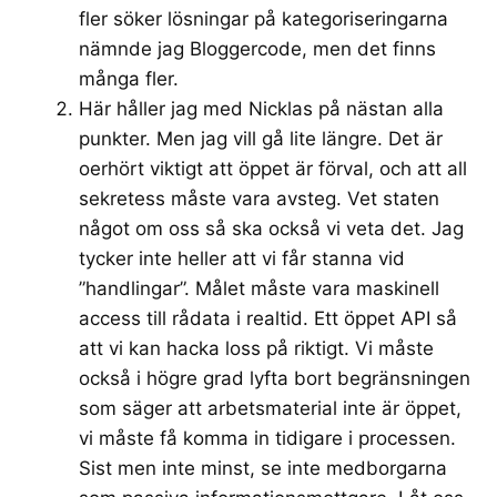
fler söker lösningar på kategoriseringarna
nämnde jag
Bloggercode
, men det finns
många fler.
Här håller jag med Nicklas på nästan alla
punkter. Men jag vill gå lite längre. Det är
oerhört viktigt att öppet är förval, och att all
sekretess måste vara avsteg. Vet staten
något om oss så ska också vi veta det. Jag
tycker inte heller att vi får stanna vid
”handlingar”. Målet måste vara maskinell
access till rådata i realtid. Ett öppet API så
att vi kan hacka loss på riktigt. Vi måste
också i högre grad lyfta bort begränsningen
som säger att arbetsmaterial inte är öppet,
vi måste få komma in tidigare i processen.
Sist men inte minst, se inte medborgarna