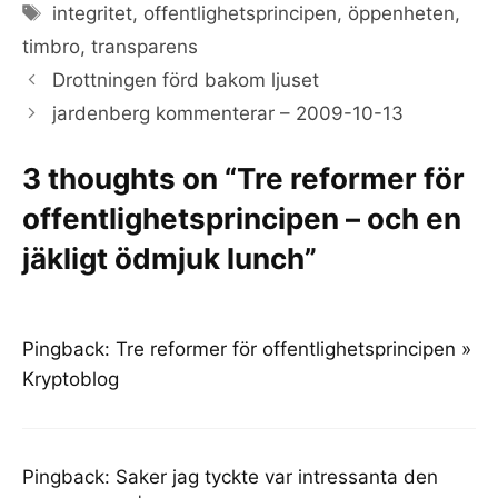
Tags
integritet
,
offentlighetsprincipen
,
öppenheten
,
timbro
,
transparens
Drottningen förd bakom ljuset
jardenberg kommenterar – 2009-10-13
3 thoughts on “Tre reformer för
offentlighetsprincipen – och en
jäkligt ödmjuk lunch”
Pingback:
Tre reformer för offentlighetsprincipen »
Kryptoblog
Pingback:
Saker jag tyckte var intressanta den