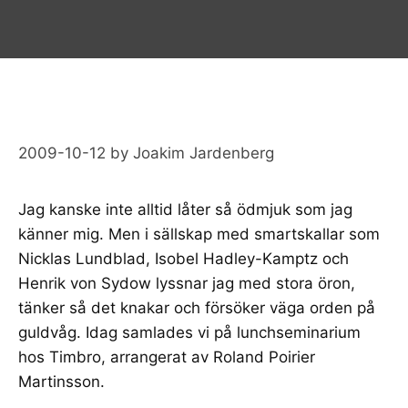
2009-10-12
by
Joakim Jardenberg
Jag kanske inte alltid låter så ödmjuk som jag
känner mig. Men i sällskap med smartskallar som
Nicklas Lundblad
,
Isobel Hadley-Kamptz
och
Henrik von Sydow
lyssnar jag med stora öron,
tänker så det knakar och försöker väga orden på
guldvåg. Idag samlades vi på lunchseminarium
hos Timbro, arrangerat av
Roland Poirier
Martinsson
.