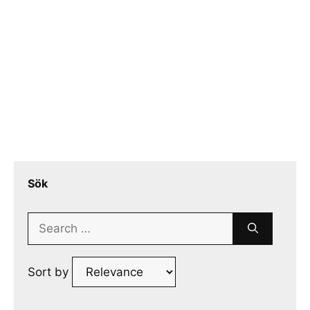
Sök
Search
for:
Sort by