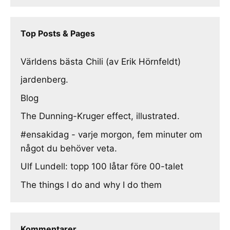
Top Posts & Pages
Världens bästa Chili (av Erik Hörnfeldt)
jardenberg.
Blog
The Dunning-Kruger effect, illustrated.
#ensakidag - varje morgon, fem minuter om
något du behöver veta.
Ulf Lundell: topp 100 låtar före 00-talet
The things I do and why I do them
Kommentarer