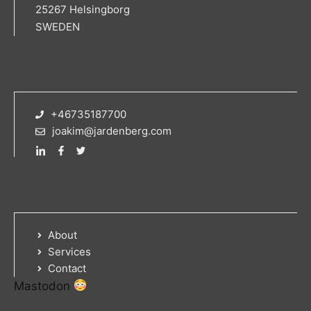
25267 Helsingborg
SWEDEN
+46735187700
joakim@jardenberg.com
About
Services
Contact
Mastodon