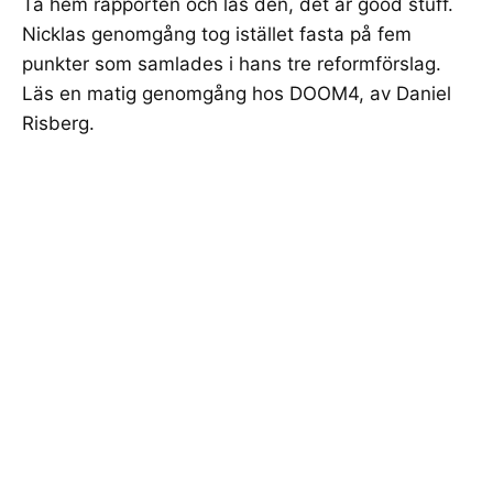
Ta hem rapporten och läs den, det är good stuff.
Nicklas genomgång tog istället fasta på fem
punkter som samlades i hans tre reformförslag.
Läs en
matig genomgång hos DOOM4
, av Daniel
Risberg.