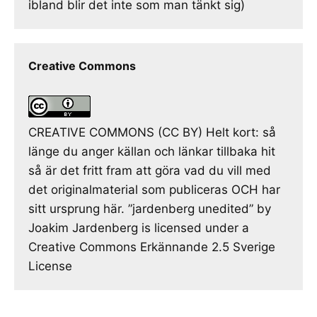
ibland blir det inte som man tänkt sig)
Creative Commons
CREATIVE COMMONS (CC BY) Helt kort: så
länge du anger källan och länkar tillbaka hit
så är det fritt fram att göra vad du vill med
det originalmaterial som publiceras OCH har
sitt ursprung här. ”jardenberg unedited” by
Joakim Jardenberg is licensed under a
Creative Commons Erkännande 2.5 Sverige
License