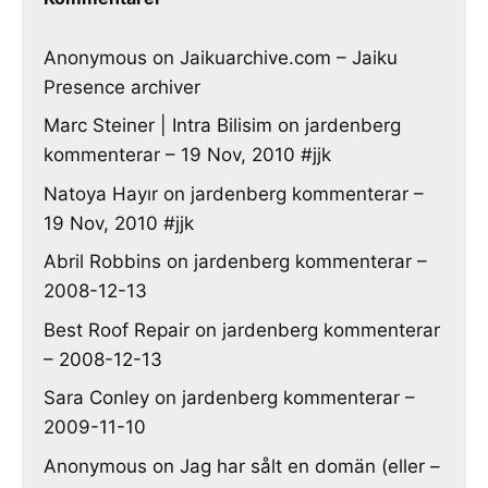
Anonymous
on
Jaikuarchive.com – Jaiku
Presence archiver
Marc Steiner | Intra Bilisim
on
jardenberg
kommenterar – 19 Nov, 2010 #jjk
Natoya Hayır
on
jardenberg kommenterar –
19 Nov, 2010 #jjk
Abril Robbins
on
jardenberg kommenterar –
2008-12-13
Best Roof Repair
on
jardenberg kommenterar
– 2008-12-13
Sara Conley
on
jardenberg kommenterar –
2009-11-10
Anonymous
on
Jag har sålt en domän (eller –