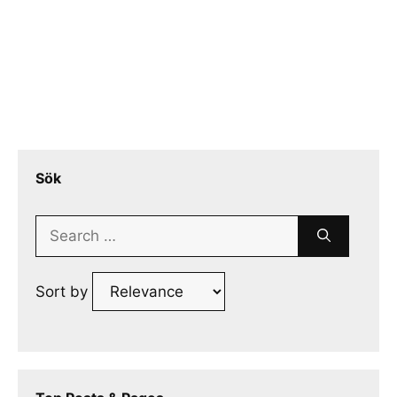
Sök
Search
for:
Sort by