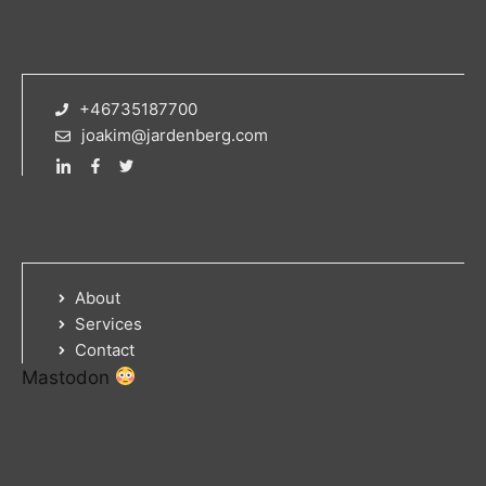
+46735187700
joakim@jardenberg.com
About
Services
Contact
Mastodon