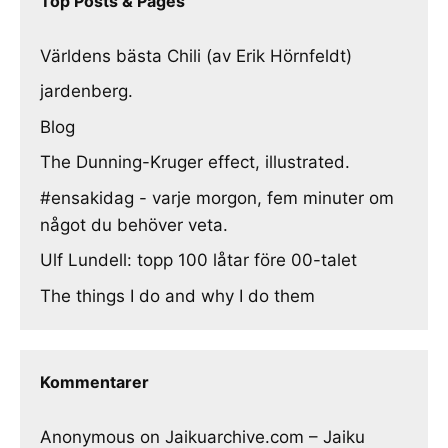
Top Posts & Pages
Världens bästa Chili (av Erik Hörnfeldt)
jardenberg.
Blog
The Dunning-Kruger effect, illustrated.
#ensakidag - varje morgon, fem minuter om
något du behöver veta.
Ulf Lundell: topp 100 låtar före 00-talet
The things I do and why I do them
Kommentarer
Anonymous
on
Jaikuarchive.com – Jaiku