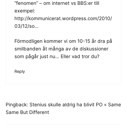
“fenomen” – om internet vs BBS:er till
exempel:
http://kommunicerat.wordpress.com/2010/
03/12/so
…
Förmodligen kommer vi om 10-15 år dra på
smilbanden åt många av de diskussioner
som pågår just nu… Eller vad tror du?
Reply
Pingback:
Stenius skulle aldrig ha blivit PO « Same
Same But Different