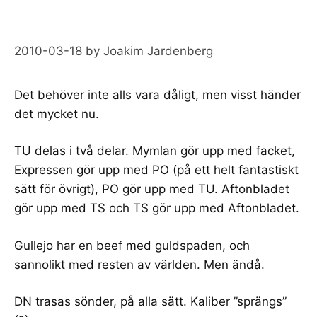
2010-03-18
by
Joakim Jardenberg
Det behöver inte alls vara dåligt, men visst händer
det mycket nu.
TU delas i två delar
.
Mymlan gör upp med facket
,
Expressen gör upp med PO
(på ett helt fantastiskt
sätt för övrigt),
PO gör upp med TU
.
Aftonbladet
gör upp med TS
och
TS gör upp med Aftonbladet
.
Gullejo har en beef med guldspaden
, och
sannolikt med resten av världen. Men ändå.
DN trasas sönder
, på
alla sätt
.
Kaliber ”sprängs”