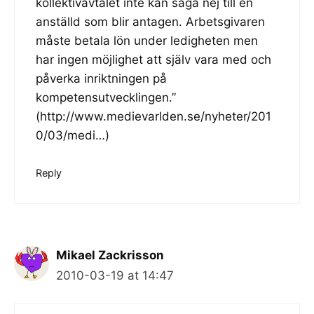
kollektivavtalet inte kan säga nej till en
anställd som blir antagen. Arbetsgivaren
måste betala lön under ledigheten men
har ingen möjlighet att själv vara med och
påverka inriktningen på
kompetensutvecklingen.”
(
http://www.medievarlden.se/nyheter/201
0/03/medi
…)
Reply
Mikael Zackrisson
2010-03-19 at 14:47