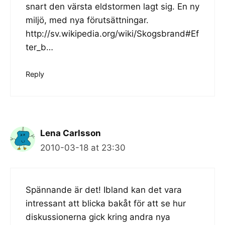
snart den värsta eldstormen lagt sig. En ny
miljö, med nya förutsättningar.
http://sv.wikipedia.org/wiki/Skogsbrand#Ef
ter_b
…
Reply
Lena Carlsson
2010-03-18 at 23:30
Spännande är det! Ibland kan det vara
intressant att blicka bakåt för att se hur
diskussionerna gick kring andra nya