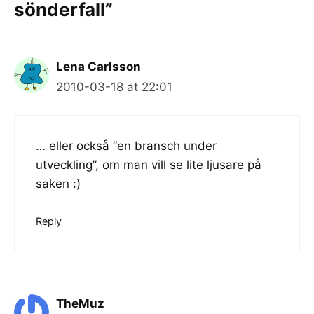
sönderfall”
Lena Carlsson
2010-03-18 at 22:01
… eller också “en bransch under
utveckling”, om man vill se lite ljusare på
saken :)
Reply
TheMuz