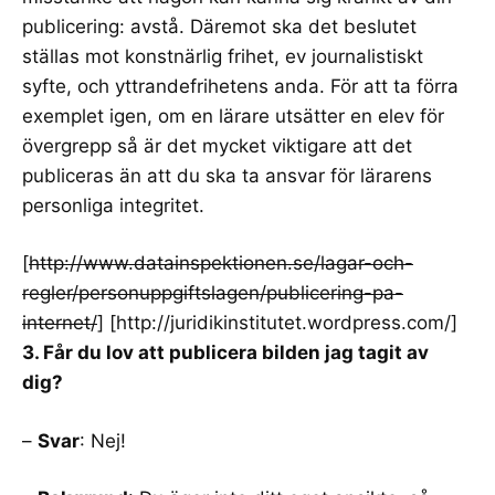
publicering: avstå. Däremot ska det beslutet
ställas mot konstnärlig frihet, ev journalistiskt
syfte, och yttrandefrihetens anda. För att ta förra
exemplet igen, om en lärare utsätter en elev för
övergrepp så är det mycket viktigare att det
publiceras än att du ska ta ansvar för lärarens
personliga integritet.
[
http://www.datainspektionen.se/lagar-och-
regler/personuppgiftslagen/publicering-pa-
internet/
] [
http://juridikinstitutet.wordpress.com/
]
3. Får du lov att publicera bilden jag tagit av
dig?
–
Svar
: Nej!