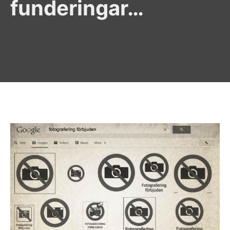
funderingar…