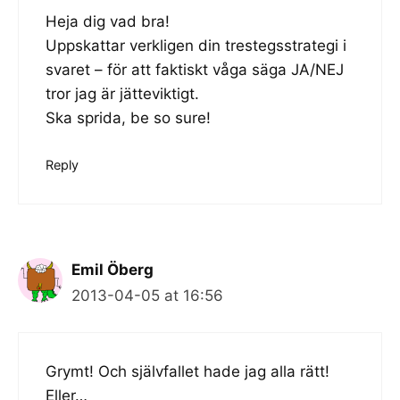
Heja dig vad bra!
Uppskattar verkligen din trestegsstrategi i
svaret – för att faktiskt våga säga JA/NEJ
tror jag är jätteviktigt.
Ska sprida, be so sure!
Reply
Emil Öberg
2013-04-05 at 16:56
Grymt! Och självfallet hade jag alla rätt!
Eller…