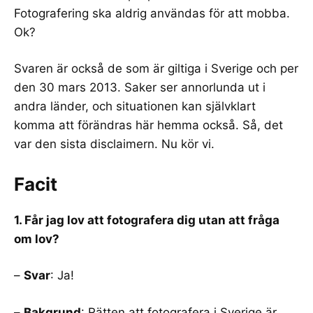
Fotografering ska aldrig användas för att mobba.
Ok?
Svaren är också de som är giltiga i Sverige och per
den 30 mars 2013. Saker ser annorlunda ut i
andra länder, och situationen kan självklart
komma att förändras här hemma också. Så, det
var den sista disclaimern. Nu kör vi.
Facit
1. Får jag lov att fotografera dig utan att fråga
om lov?
–
Svar
: Ja!
–
Bakgrund
: Rätten att fotografera i Sverige är