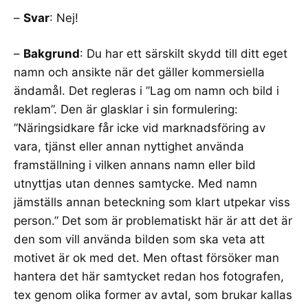
–
Svar
: Nej!
–
Bakgrund
: Du har ett särskilt skydd till ditt eget
namn och ansikte när det gäller kommersiella
ändamål. Det regleras i ”Lag om namn och bild i
reklam”. Den är glasklar i sin formulering:
”Näringsidkare får icke vid marknadsföring av
vara, tjänst eller annan nyttighet använda
framställning i vilken annans namn eller bild
utnyttjas utan dennes samtycke. Med namn
jämställs annan beteckning som klart utpekar viss
person.” Det som är problematiskt här är att det är
den som vill använda bilden som ska veta att
motivet är ok med det. Men oftast försöker man
hantera det här samtycket redan hos fotografen,
tex genom olika former av avtal, som brukar kallas