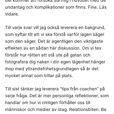
del kommer att försöka slå mig i huvudet med de
undantag och komplikationer som finns. Fine. Läs
vidare.
Till varje svar vill jag också leverera en bakgrund,
som syftar till att vi ska förstå varför lagen säger
som den säger. Det är egentligen den viktigaste
effekten av en sådan här diskussion. Om vi tex
förstår hur rätten att stå ute på gatan och
fotografera dig naken i din egen lägenhet hänger
ihop med yttrandefrihetsgrundlagen så är det
mycket annat som trillar på plats.
Till sist tänker jag leverera “tips från coachen” på
varje fråga. Det är mer personliga reflektioner, som
handlar om hur vi rimligen förhåller oss till
människor och medier av idag. Relationsbiten. Be