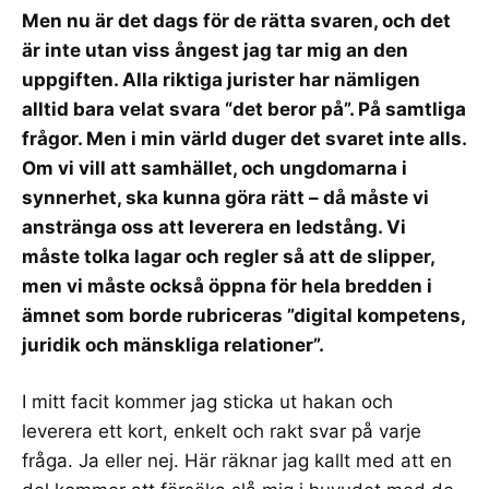
Men nu är det dags för de rätta svaren, och det
är inte utan viss ångest jag tar mig an den
uppgiften. Alla riktiga jurister har nämligen
alltid bara velat svara “det beror på”. På samtliga
frågor. Men i min värld duger det svaret inte alls.
Om vi vill att samhället, och ungdomarna i
synnerhet, ska kunna göra rätt – då måste vi
anstränga oss att leverera en ledstång. Vi
måste tolka lagar och regler så att de slipper,
men vi måste också öppna för hela bredden i
ämnet som borde rubriceras ”digital kompetens,
juridik och mänskliga relationer”.
I mitt facit kommer jag sticka ut hakan och
leverera ett kort, enkelt och rakt svar på varje
fråga. Ja eller nej. Här räknar jag kallt med att en