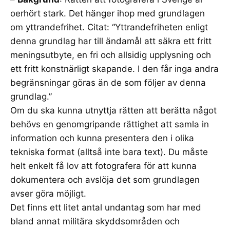
oerhört stark. Det hänger ihop med grundlagen
om yttrandefrihet. Citat: “Yttrandefriheten enligt
denna grundlag har till ändamål att säkra ett fritt
meningsutbyte, en fri och allsidig upplysning och
ett fritt konstnärligt skapande. I den får inga andra
begränsningar göras än de som följer av denna
grundlag.”
Om du ska kunna utnyttja rätten att berätta något
behövs en genomgripande rättighet att samla in
information och kunna presentera den i olika
tekniska format (alltså inte bara text). Du måste
helt enkelt få lov att fotografera för att kunna
dokumentera och avslöja det som grundlagen
avser göra möjligt.
Det finns ett litet antal undantag som har med
bland annat militära skyddsområden och