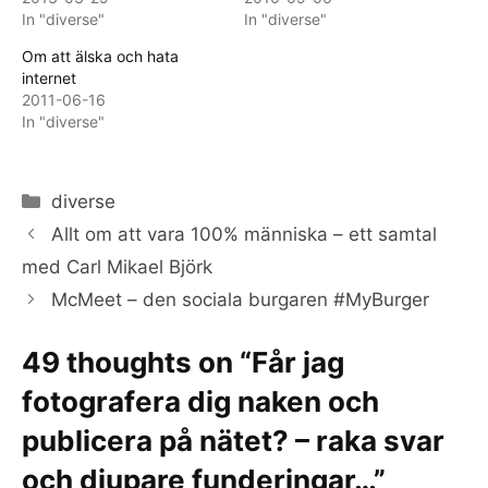
In "diverse"
In "diverse"
Om att älska och hata
internet
2011-06-16
In "diverse"
Categories
diverse
Allt om att vara 100% människa – ett samtal
med Carl Mikael Björk
McMeet – den sociala burgaren #MyBurger
49 thoughts on “Får jag
fotografera dig naken och
publicera på nätet? – raka svar
och djupare funderingar…”