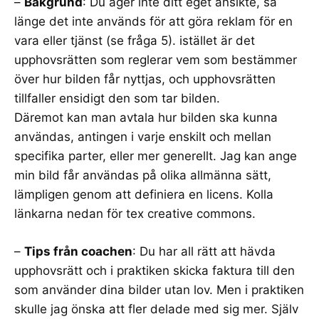
–
Bakgrund
: Du äger inte ditt eget ansikte, så
länge det inte används för att göra reklam för en
vara eller tjänst (se fråga 5). istället är det
upphovsrätten som reglerar vem som bestämmer
över hur bilden får nyttjas, och upphovsrätten
tillfaller ensidigt den som tar bilden.
Däremot kan man avtala hur bilden ska kunna
användas, antingen i varje enskilt och mellan
specifika parter, eller mer generellt. Jag kan ange
min bild får användas på olika allmänna sätt,
lämpligen genom att definiera en licens. Kolla
länkarna nedan för tex creative commons.
–
Tips från coachen
: Du har all rätt att hävda
upphovsrätt och i praktiken skicka faktura till den
som använder dina bilder utan lov. Men i praktiken
skulle jag önska att fler delade med sig mer. Själv