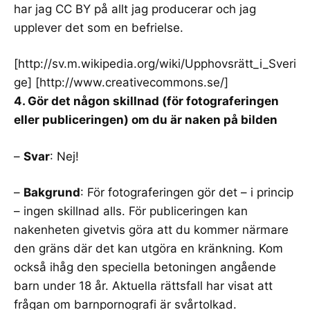
har jag CC BY på allt jag producerar och jag
upplever det som en befrielse.
[
http://sv.m.wikipedia.org/wiki/Upphovsrätt_i_Sveri
ge
] [
http://www.creativecommons.se/
]
4. Gör det någon skillnad (för fotograferingen
eller publiceringen) om du är naken på bilden
–
Svar
: Nej!
–
Bakgrund
: För fotograferingen gör det – i princip
– ingen skillnad alls. För publiceringen kan
nakenheten givetvis göra att du kommer närmare
den gräns där det kan utgöra en kränkning. Kom
också ihåg den speciella betoningen angående
barn under 18 år. Aktuella rättsfall har visat att
frågan om barnpornografi är svårtolkad.