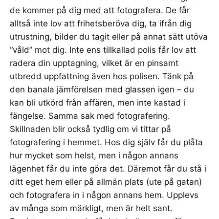
de kommer på dig med att fotografera. De får
alltså inte lov att frihetsberöva dig, ta ifrån dig
utrustning, bilder du tagit eller på annat sätt utöva
“våld” mot dig. Inte ens tillkallad polis får lov att
radera din upptagning, vilket är en pinsamt
utbredd uppfattning även hos polisen. Tänk på
den banala jämförelsen med glassen igen – du
kan bli utkörd från affären, men inte kastad i
fängelse. Samma sak med fotografering.
Skillnaden blir också tydlig om vi tittar på
fotografering i hemmet. Hos dig själv får du plåta
hur mycket som helst, men i någon annans
lägenhet får du inte göra det. Däremot får du stå i
ditt eget hem eller på allmän plats (ute på gatan)
och fotografera in i någon annans hem. Upplevs
av många som märkligt, men är helt sant.