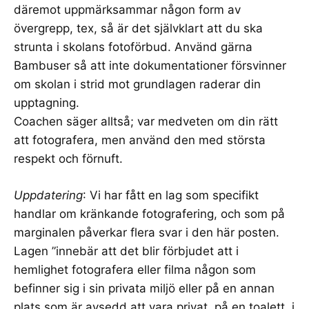
däremot uppmärksammar någon form av
övergrepp, tex, så är det självklart att du ska
strunta i skolans fotoförbud. Använd gärna
Bambuser så att inte dokumentationer försvinner
om skolan i strid mot grundlagen raderar din
upptagning.
Coachen säger alltså; var medveten om din rätt
att fotografera, men använd den med största
respekt och förnuft.
Uppdatering
: Vi har fått en lag som specifikt
handlar om
kränkande fotografering
, och som på
marginalen påverkar flera svar i den här posten.
Lagen ”innebär att det blir förbjudet att i
hemlighet fotografera eller filma någon som
befinner sig i sin privata miljö eller på en annan
plats som är avsedd att vara privat, på en toalett, i