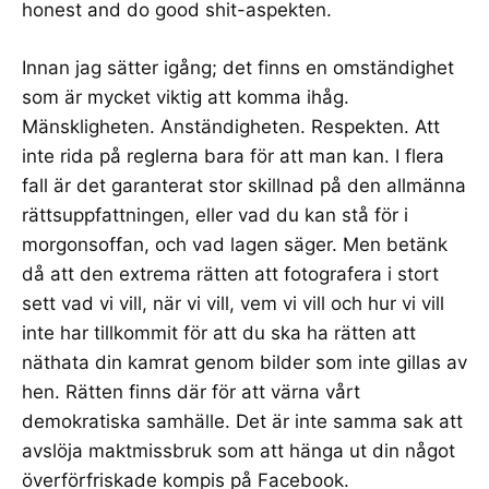
honest and do good shit-aspekten.
Innan jag sätter igång; det finns en omständighet
som är mycket viktig att komma ihåg.
Mänskligheten. Anständigheten. Respekten. Att
inte rida på reglerna bara för att man kan. I flera
fall är det garanterat stor skillnad på den allmänna
rättsuppfattningen, eller vad du kan stå för i
morgonsoffan, och vad lagen säger. Men betänk
då att den extrema rätten att fotografera i stort
sett vad vi vill, när vi vill, vem vi vill och hur vi vill
inte har tillkommit för att du ska ha rätten att
näthata din kamrat genom bilder som inte gillas av
hen. Rätten finns där för att värna vårt
demokratiska samhälle. Det är inte samma sak att
avslöja maktmissbruk som att hänga ut din något
överförfriskade kompis på Facebook.