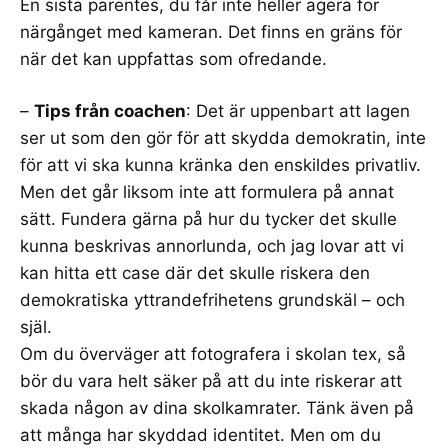
En sista parentes, du får inte heller agera för
närgånget med kameran. Det finns en gräns för
när det kan uppfattas som ofredande.
–
Tips från coachen
: Det är uppenbart att lagen
ser ut som den gör för att skydda demokratin, inte
för att vi ska kunna kränka den enskildes privatliv.
Men det går liksom inte att formulera på annat
sätt. Fundera gärna på hur du tycker det skulle
kunna beskrivas annorlunda, och jag lovar att vi
kan hitta ett case där det skulle riskera den
demokratiska yttrandefrihetens grundskäl – och
själ.
Om du överväger att fotografera i skolan tex, så
bör du vara helt säker på att du inte riskerar att
skada någon av dina skolkamrater. Tänk även på
att många har skyddad identitet. Men om du