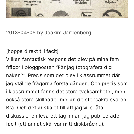
2013-04-05
by
Joakim Jardenberg
[
hoppa direkt till facit
]
Vilken fantastisk respons det blev på mina fem
frågor i bloggposten “
Får jag fotografera dig
naken?
“. Precis som det blev i klassrummet där
jag ställde frågorna första gången. Och precis som
i klassrummet fanns det stora tveksamheter, men
också stora skillnader mellan de stensäkra svaren.
Bra. Och det är skälet till att jag ville låta
diskussionen leva ett tag innan jag publicerade
facit (ett annat skäl var mitt diskbråck…).