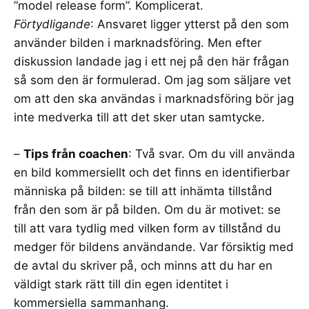
”model release form”. Komplicerat.
Förtydligande
: Ansvaret ligger ytterst på den som
använder bilden i marknadsföring. Men efter
diskussion landade jag i ett nej på den här frågan
så som den är formulerad. Om jag som säljare vet
om att den ska användas i marknadsföring bör jag
inte medverka till att det sker utan samtycke.
–
Tips från coachen
: Två svar. Om du vill använda
en bild kommersiellt och det finns en identifierbar
människa på bilden: se till att inhämta tillstånd
från den som är på bilden. Om du är motivet: se
till att vara tydlig med vilken form av tillstånd du
medger för bildens användande. Var försiktig med
de avtal du skriver på, och minns att du har en
väldigt stark rätt till din egen identitet i
kommersiella sammanhang.