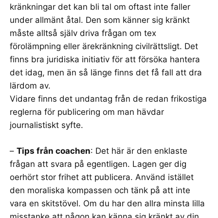
kränkningar det kan bli tal om oftast inte faller
under allmänt åtal. Den som känner sig kränkt
måste alltså själv driva frågan om tex
förolämpning eller ärekränkning civilrättsligt. Det
finns bra juridiska initiativ för att försöka hantera
det idag, men än så länge finns det få fall att dra
lärdom av.
Vidare finns det undantag från de redan frikostiga
reglerna för publicering om man hävdar
journalistiskt syfte.
–
Tips från coachen
: Det här är den enklaste
frågan att svara på egentligen. Lagen ger dig
oerhört stor frihet att publicera. Använd istället
den moraliska kompassen och tänk på att inte
vara en skitstövel. Om du har den allra minsta lilla
misstanke att någon kan känna sig kränkt av din