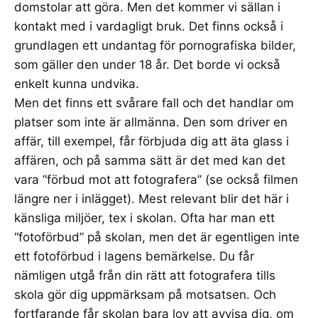
domstolar att göra. Men det kommer vi sällan i
kontakt med i vardagligt bruk. Det finns också i
grundlagen ett undantag för pornografiska bilder,
som gäller den under 18 år. Det borde vi också
enkelt kunna undvika.
Men det finns ett svårare fall och det handlar om
platser som inte är allmänna. Den som driver en
affär, till exempel, får förbjuda dig att äta glass i
affären, och på samma sätt är det med kan det
vara ”förbud mot att fotografera” (se också filmen
längre ner i inlägget). Mest relevant blir det här i
känsliga miljöer, tex i skolan. Ofta har man ett
“fotoförbud” på skolan, men det är egentligen inte
ett fotoförbud i lagens bemärkelse. Du får
nämligen utgå från din rätt att fotografera tills
skola gör dig uppmärksam på motsatsen. Och
fortfarande får skolan bara lov att avvisa dig, om