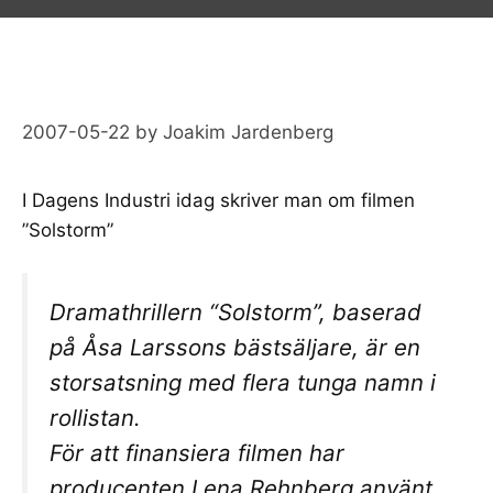
2007-05-22
by
Joakim Jardenberg
I Dagens Industri idag skriver man om filmen
”
Solstorm
”
Dramathrillern “Solstorm”, baserad
på Åsa Larssons bästsäljare, är en
storsatsning med flera tunga namn i
rollistan.
För att finansiera filmen har
producenten Lena Rehnberg använt