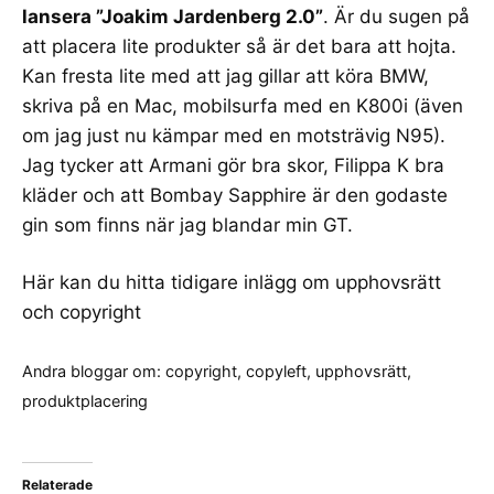
lansera ”Joakim Jardenberg 2.0”
. Är du sugen på
att placera lite produkter så är det bara att hojta.
Kan fresta lite med att jag gillar att köra
BMW
,
skriva på en
Mac
, mobilsurfa med en
K800i
(även
om jag just nu kämpar med en motsträvig
N95
).
Jag tycker att
Armani
gör bra skor,
Filippa K
bra
kläder och att
Bombay Sapphire
är den godaste
gin som finns när jag blandar min GT.
Här kan du hitta tidigare inlägg om
upphovsrätt
och copyright
Andra bloggar om:
copyright
,
copyleft
,
upphovsrätt
,
produktplacering
Relaterade