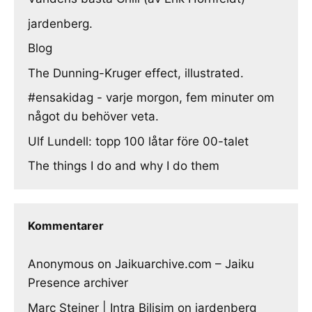
jardenberg.
Blog
The Dunning-Kruger effect, illustrated.
#ensakidag - varje morgon, fem minuter om
något du behöver veta.
Ulf Lundell: topp 100 låtar före 00-talet
The things I do and why I do them
Kommentarer
Anonymous
on
Jaikuarchive.com – Jaiku
Presence archiver
Marc Steiner | Intra Bilisim
on
jardenberg