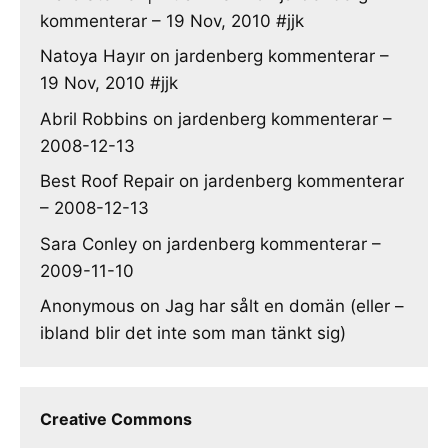
kommenterar – 19 Nov, 2010 #jjk
Natoya Hayır
on
jardenberg kommenterar –
19 Nov, 2010 #jjk
Abril Robbins
on
jardenberg kommenterar –
2008-12-13
Best Roof Repair
on
jardenberg kommenterar
– 2008-12-13
Sara Conley
on
jardenberg kommenterar –
2009-11-10
Anonymous
on
Jag har sålt en domän (eller –
ibland blir det inte som man tänkt sig)
Creative Commons