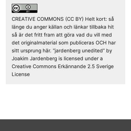
CREATIVE COMMONS (CC BY) Helt kort: så
länge du anger källan och länkar tillbaka hit
så är det fritt fram att göra vad du vill med
det originalmaterial som publiceras OCH har
sitt ursprung här. ”jardenberg unedited” by
Joakim Jardenberg is licensed under a
Creative Commons Erkännande 2.5 Sverige
License