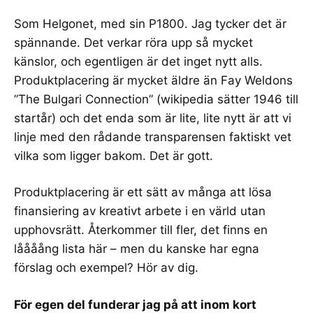
Som Helgonet, med sin P1800. Jag tycker det är
spännande. Det verkar röra upp så mycket
känslor, och egentligen är det inget nytt alls.
Produktplacering
är mycket äldre än Fay Weldons
”
The Bulgari Connection
” (wikipedia sätter 1946 till
startår) och det enda som är lite, lite nytt är att vi
linje med den rådande
transparensen
faktiskt vet
vilka som ligger bakom. Det är gott.
Produktplacering är ett sätt av många att lösa
finansiering av kreativt arbete i en värld utan
upphovsrätt. Återkommer till fler,
det finns en
låååång lista här
– men du kanske har egna
förslag och exempel? Hör av dig.
För egen del funderar jag på att inom kort