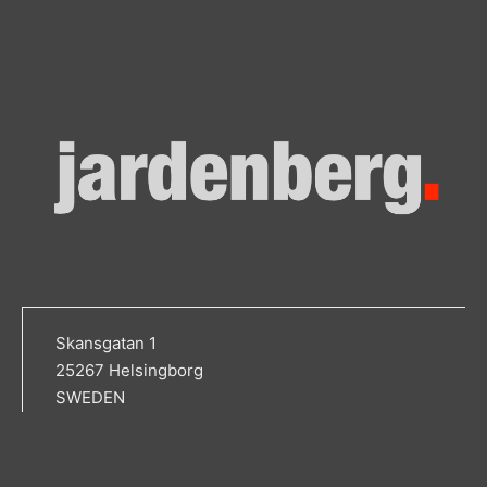
Skansgatan 1
25267 Helsingborg
SWEDEN