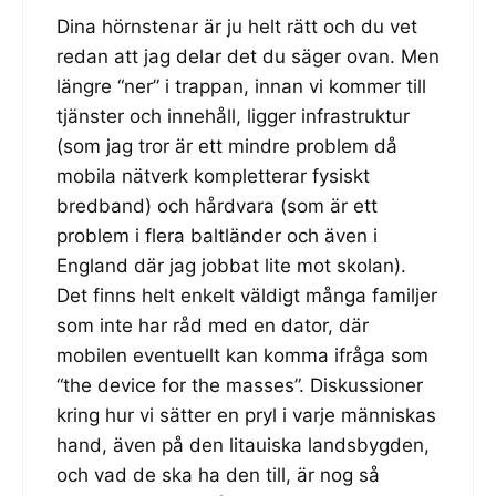
Dina hörnstenar är ju helt rätt och du vet
redan att jag delar det du säger ovan. Men
längre “ner” i trappan, innan vi kommer till
tjänster och innehåll, ligger infrastruktur
(som jag tror är ett mindre problem då
mobila nätverk kompletterar fysiskt
bredband) och hårdvara (som är ett
problem i flera baltländer och även i
England där jag jobbat lite mot skolan).
Det finns helt enkelt väldigt många familjer
som inte har råd med en dator, där
mobilen eventuellt kan komma ifråga som
“the device for the masses”. Diskussioner
kring hur vi sätter en pryl i varje människas
hand, även på den litauiska landsbygden,
och vad de ska ha den till, är nog så