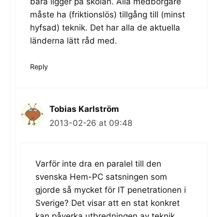
bara ligger på skolan. Alla medborgare
måste ha (friktionslös) tillgång till (minst
hyfsad) teknik. Det har alla de aktuella
länderna lätt råd med.
Reply
Tobias Karlström
2013-02-26 at 09:48
Varför inte dra en paralel till den
svenska Hem-PC satsningen som
gjorde så mycket för IT penetrationen i
Sverige? Det visar att en stat konkret
kan påverka utbredningen av teknik.