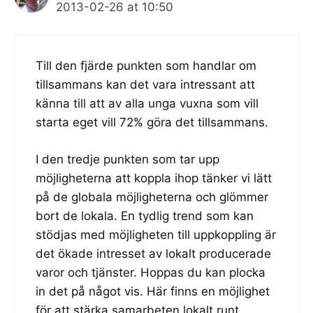
2013-02-26 at 10:50
Till den fjärde punkten som handlar om
tillsammans kan det vara intressant att
känna till att av alla unga vuxna som vill
starta eget vill 72% göra det tillsammans.
I den tredje punkten som tar upp
möjligheterna att koppla ihop tänker vi lätt
på de globala möjligheterna och glömmer
bort de lokala. En tydlig trend som kan
stödjas med möjligheten till uppkoppling är
det ökade intresset av lokalt producerade
varor och tjänster. Hoppas du kan plocka
in det på något vis. Här finns en möjlighet
för att stärka samarbeten lokalt runt