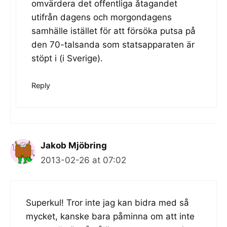
omvärdera det offentliga åtagandet
utifrån dagens och morgondagens
samhälle istället för att försöka putsa på
den 70-talsanda som statsapparaten är
stöpt i (i Sverige).
Reply
Jakob Mjöbring
2013-02-26 at 07:02
Superkul! Tror inte jag kan bidra med så
mycket, kanske bara påminna om att inte