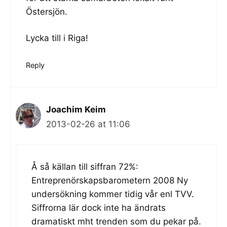
Östersjön.
Lycka till i Riga!
Reply
Joachim Keim
2013-02-26 at 11:06
Å så källan till siffran 72%:
Entreprenörskapsbarometern 2008 Ny
undersökning kommer tidig vår enl TVV.
Siffrorna lär dock inte ha ändrats
dramatiskt mht trenden som du pekar på.