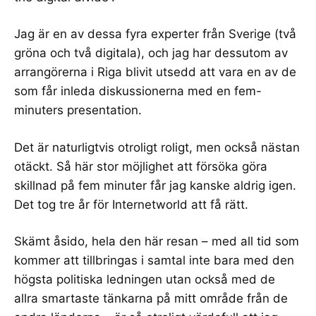
Jag är
en av dessa fyra experter från Sverige
(två
gröna och två digitala), och jag har dessutom av
arrangörerna i Riga blivit utsedd att vara en av de
som får inleda diskussionerna med en fem-
minuters presentation.
Det är naturligtvis otroligt roligt, men också nästan
otäckt. Så här stor möjlighet att försöka göra
skillnad på fem minuter får jag kanske aldrig igen.
Det tog tre år för
Internetworld att få rätt
.
Skämt åsido, hela den här resan – med all tid som
kommer att tillbringas i samtal inte bara med den
högsta politiska ledningen utan också med de
allra smartaste tänkarna på mitt område från de