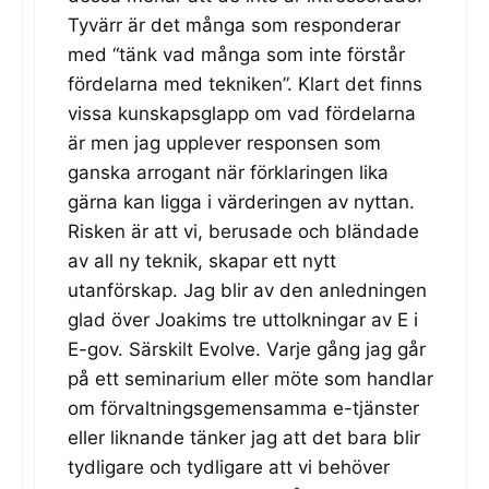
Tyvärr är det många som responderar
med “tänk vad många som inte förstår
fördelarna med tekniken”. Klart det finns
vissa kunskapsglapp om vad fördelarna
är men jag upplever responsen som
ganska arrogant när förklaringen lika
gärna kan ligga i värderingen av nyttan.
Risken är att vi, berusade och bländade
av all ny teknik, skapar ett nytt
utanförskap. Jag blir av den anledningen
glad över Joakims tre uttolkningar av E i
E-gov. Särskilt Evolve. Varje gång jag går
på ett seminarium eller möte som handlar
om förvaltningsgemensamma e-tjänster
eller liknande tänker jag att det bara blir
tydligare och tydligare att vi behöver