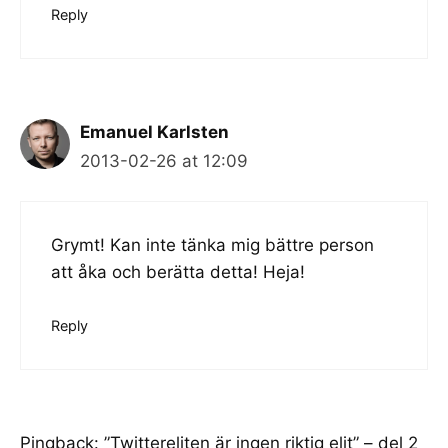
Reply
Emanuel Karlsten
2013-02-26 at 12:09
Grymt! Kan inte tänka mig bättre person
att åka och berätta detta! Heja!
Reply
Pingback:
”Twittereliten är ingen riktig elit” – del 2