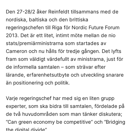
Den 27-28/2 åker Reinfeldt tillsammans med de
nordiska, baltiska och den brittiska
regeringschefen till Riga för
Nordic Future Forum
2013
. Det är ett litet, intimt möte mellan de nio
stats/premiärministrarna som startades av
Cameron och nu hålls för tredje gången. Det lyfts
fram som väldigt värdefullt av ministrarna, just för
de informella samtalen – som strävar efter
lärande, erfarenhetsutbyte och utveckling snarare
än positionering och politik.
Varje regeringschef har med sig en liten grupp
experter, som ska bidra till samtalen, fördelade på
de två huvudområden som man tänker diskutera;
“Can green economy be competitive” och “Bridging
the digital divide”
.