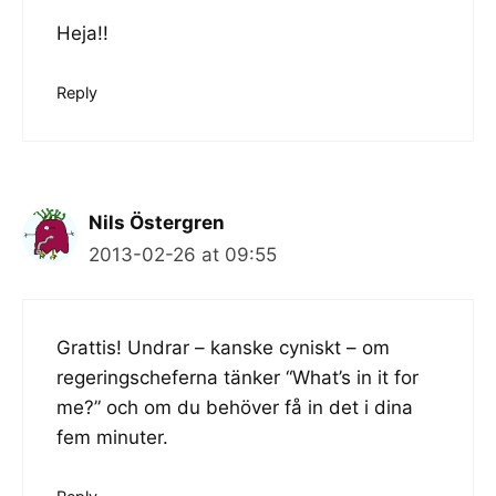
Heja!!
Reply
Nils Östergren
2013-02-26 at 09:55
Grattis! Undrar – kanske cyniskt – om
regeringscheferna tänker “What’s in it for
me?” och om du behöver få in det i dina
fem minuter.