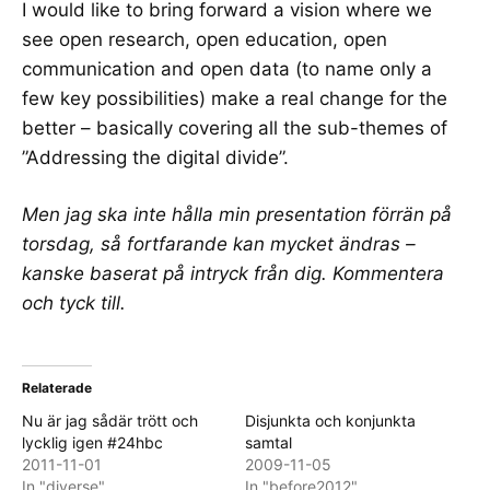
I would like to bring forward a vision where we
see open research, open education, open
communication and open data (to name only a
few key possibilities) make a real change for the
better – basically covering all the sub-themes of
”Addressing the digital divide”.
Men jag ska inte hålla min presentation förrän på
torsdag, så fortfarande kan mycket ändras –
kanske baserat på intryck från dig. Kommentera
och tyck till.
Relaterade
Nu är jag sådär trött och
Disjunkta och konjunkta
lycklig igen #24hbc
samtal
2011-11-01
2009-11-05
In "diverse"
In "before2012"