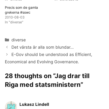
Precis som de gamla
grekerna #sswc
2010-08-03
In "diverse"
Categories
diverse
Det värsta är alla som blundar…
E-Gov should be understood as Efficient,
Economical and Evolving Governance.
28 thoughts on “Jag drar till
Riga med statsministern”
Lukasz Lindell