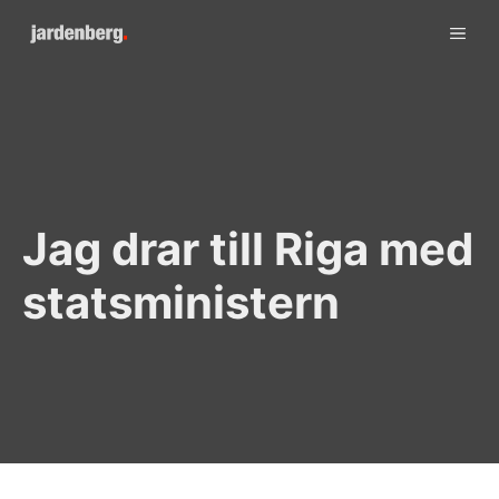
Skip
ME
to
content
Jag drar till Riga med
statsministern