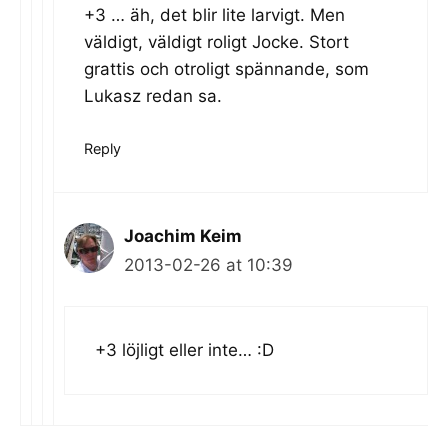
+3 … äh, det blir lite larvigt. Men
väldigt, väldigt roligt Jocke. Stort
grattis och otroligt spännande, som
Lukasz redan sa.
Reply
Joachim Keim
2013-02-26 at 10:39
+3 löjligt eller inte… :D