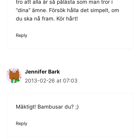
tro att alla är så pålästa som man tror i
“dina” ämne. Försök hålla det simpelt, om
du ska nå fram. Kör hårt!
Reply
Jennifer Bark
2013-02-26 at 07:03
Mäktigt! Bambusar du? ;)
Reply