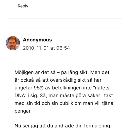
Reply
Anonymous
2010-11-01 at 06:54
Möjligen är det så – på lång sikt. Men det
är också så att överskådlig sikt så har
ungefär 95% av befolkningen inte “nätets
DNA” i sig. Så, man måste göra saker i takt
med sin tid och sin publik om man vill tjäna
pengar.
Nu ser jag att du ändrade din formulering