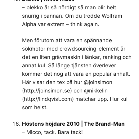
– blekko är så nördigt så man blir helt
snurrig i pannan. Om du trodde Wolfram
Alpha var extrem – think again.
Men förutom att vara en spännande
sökmotor med crowdsourcing-element är
det en liten grävmaskin i länkar, ranking och
annat kul. Så länge tjänsten överlever
kommer det nog att vara en populär anhalt.
Här visar den tex på hur @joinsimon
(
http://joinsimon.se
) och @nikkelin
(
http://lindqvist.com
) matchar upp. Hur kul
som helst.
Höstens höjdare 2010 | The Brand-Man
– Micco, tack. Bara tack!