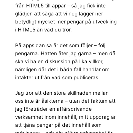
från HTML5 till appar – så jag fick inte
glädjen att säga att vi nog lägger ner
betydligt mycket mer pengar på utveckling
i HTML5 än vad du tror.
På appsidan så är det som följer – följ
pengarna. Hatten äter jag gärna – men då
ska vi ha en diskussion på lika villkor,
nämligen där det i båda fall handlar om
intäkter utifrån vad som publiceras.
Jag tror att den stora skillnaden mellan
oss inte är åsikterna – utan det faktum att
jag företräder en affärsdrivande
verksamhet inom innehåll, mitt uppdrag är
att tjäna pengar på det innehåll som