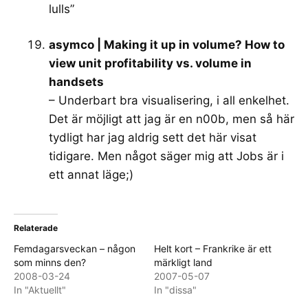
lulls”
asymco | Making it up in volume? How to
view unit profitability vs. volume in
handsets
– Underbart bra visualisering, i all enkelhet.
Det är möjligt att jag är en n00b, men så här
tydligt har jag aldrig sett det här visat
tidigare. Men något säger mig att Jobs är i
ett annat läge;)
Relaterade
Femdagarsveckan – någon
Helt kort – Frankrike är ett
som minns den?
märkligt land
2008-03-24
2007-05-07
In "Aktuellt"
In "dissa"