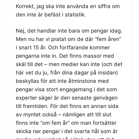
Korrekt, jag ska inte använda en siffra om
den inte är befäst i statistik.
Nej, det handlar inte bara om pengar idag.
Men nu har vi pratat om de där “fem åren”
i snart 15 år. Och fortfarande kommer
pengarna inte in. Det finns massor med
skäl till det – men medier kan inte (och det
här vet du ju, från dina dagar på insidan)
beskyllas för att inte åtminstone med
pengar visa stort engagemang i det som
experter säger är den senaste genvägen
till framtiden. För det finns en annan sida
av myntet också – nämligen att till slut
finns inte “om fem år” om man fortsätter
skicka ner pengar i det svarta hål som är