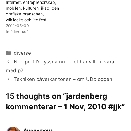
Internet, entreprenörskap,
mobilen, kulturen, iPad, den
grafiska branschen,
wikileaks och lite fest
2011-05-09
In "diverse"
Categories
diverse
Non profit? Lyssna nu – det här vill du vara
med på
Tekniken påverkar tonen – om UDbloggen
15 thoughts on “jardenberg
kommenterar – 1 Nov, 2010 #jjk”
Anonymous