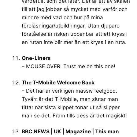
värdefullt som det låter. Det är ett av skälen
till att jag jobbar så mycket med varför och
mindre med vad och hur på mina
föreläsningar/utbildningar. Utan djupare
förståelse är risken uppenbar att ett kryss i
en rutan inte blir mer än ett kryss i en ruta.
One-Liners
– MOUSE OVER. Trust me on this one!
The T-Mobile Welcome Back
– Det här är verkligen massiv feelgood.
Tyvärr är det T-Mobile, men slutar man
tittar när sista klippet tonar ut så slipper
man se det. Fram tills dess är det magiskt!
BBC NEWS | UK | Magazine | This man