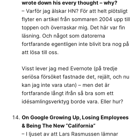
wrote down his every thought – why?
– Varför jag älskar HN? För att helt plötsligt
flyter en artikel från sommaren 2004 upp till
toppen och överraskar mig. Det här var fin
läsning. Och något som datorerna
fortfarande egentligen inte blivit bra nog på
att lösa till oss.
Visst lever jag med Evernote (på tredje
seriösa försöket fastnade det, rejält, och nu
kan jag inte vara utan) – men det är
fortfarande långt ifrån så bra som ett
idésamlingsverktyg borde vara. Eller hur?
On Google Growing Up, Losing Employees
& Being The New “California”
– I ljuset av att Lars Rasmussen lämnar