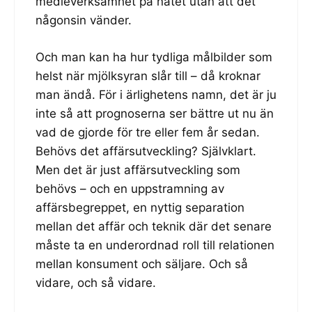
medieverksamhet på nätet utan att det
någonsin vänder.
Och man kan ha hur tydliga målbilder som
helst när mjölksyran slår till – då kroknar
man ändå. För i ärlighetens namn, det är ju
inte så att prognoserna ser bättre ut nu än
vad de gjorde för tre eller fem år sedan.
Behövs det affärsutveckling? Självklart.
Men det är just affärsutveckling som
behövs – och en uppstramning av
affärsbegreppet, en nyttig separation
mellan det affär och teknik där det senare
måste ta en underordnad roll till relationen
mellan konsument och säljare. Och så
vidare, och så vidare.