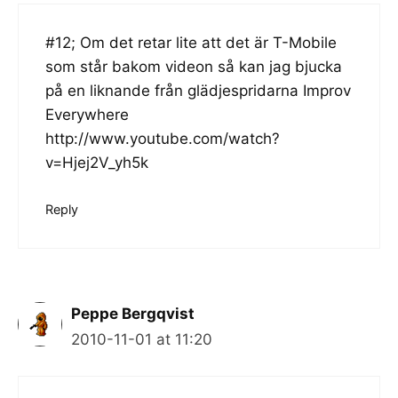
#12; Om det retar lite att det är T-Mobile
som står bakom videon så kan jag bjucka
på en liknande från glädjespridarna Improv
Everywhere
http://www.youtube.com/watch?
v=Hjej2V_yh5k
Reply
Peppe Bergqvist
2010-11-01 at 11:20