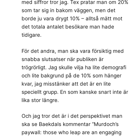
med siffror tror jag. Tex pratar man om 20%
som tar sig in bakom väggen, men det
borde ju vara drygt 10% – alltså mätt mot
det totala antalet besökare man hade
tidigare.
För det andra, man ska vara försiktig med
snabba slutsatser när publiken är
trögrörligt. Jag skulle vilja ha lite demografi
och lite bakgrund på de 10% som hänger
kvar, jag misstänker att det är en lite
speciellt grupp. En som kanske snart inte är
lika stor längre.
Och jag tror det är i det perspektivet man
ska se Baekdals kommentar ”Murdoch’s
paywall: those who leap are an engaging