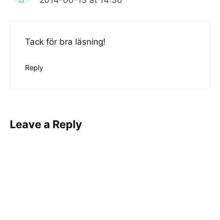
2014-06-13 at 14:36
Tack för bra läsning!
Reply
Leave a Reply