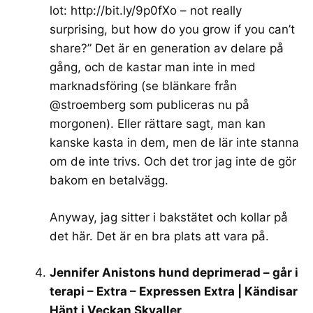
lot:
http://bit.ly/9p0fXo
– not really
surprising, but how do you grow if you can’t
share?” Det är en generation av delare på
gång, och de kastar man inte in med
marknadsföring (se blänkare från
@stroemberg som publiceras nu på
morgonen). Eller rättare sagt, man kan
kanske kasta in dem, men de lär inte stanna
om de inte trivs. Och det tror jag inte de gör
bakom en betalvägg.
Anyway, jag sitter i bakstätet och kollar på
det här. Det är en bra plats att vara på.
Jennifer Anistons hund deprimerad – går i
terapi – Extra – Expressen Extra | Kändisar
Hänt i Veckan Skvaller