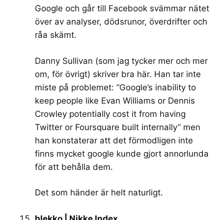
Google och går till Facebook svämmar nätet
över av analyser, dödsrunor, överdrifter och
råa skämt.
Danny Sullivan (som jag tycker mer och mer
om, för övrigt) skriver bra här. Han tar inte
miste på problemet: ”Google’s inability to
keep people like Evan Williams or Dennis
Crowley potentially cost it from having
Twitter or Foursquare built internally” men
han konstaterar att det förmodligen inte
finns mycket google kunde gjort annorlunda
för att behålla dem.
Det som händer är helt naturligt.
blekko | Nikke Index