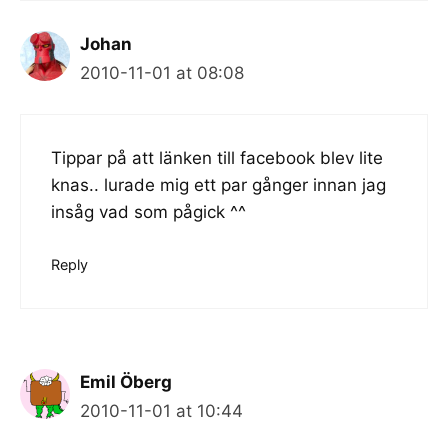
Johan
2010-11-01 at 08:08
Tippar på att länken till facebook blev lite
knas.. lurade mig ett par gånger innan jag
insåg vad som pågick ^^
Reply
Emil Öberg
2010-11-01 at 10:44