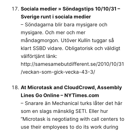
Sociala medier » Söndagstips 10/10/31 –
Sverige runt i sociala medier
– Söndagarna blir bara mysigare och
mysigare. Och mer och mer
måndagmorgon. Utöver Kullin tuggar så
klart SSBD vidare. Obligatorisk och väldigt
välförtjänt länk:
http://samesamebutdifferent.se/2010/10/31
/veckan-som-gick-vecka-43-3/
At Microtask and CloudCrowd, Assembly
Lines Go Online – NYTimes.com
– Snarare än Mechanical turks låter det här
som en slags mänsklig SETI. Eller hur
”Microtask is negotiating with call centers to
use their employees to do its work during