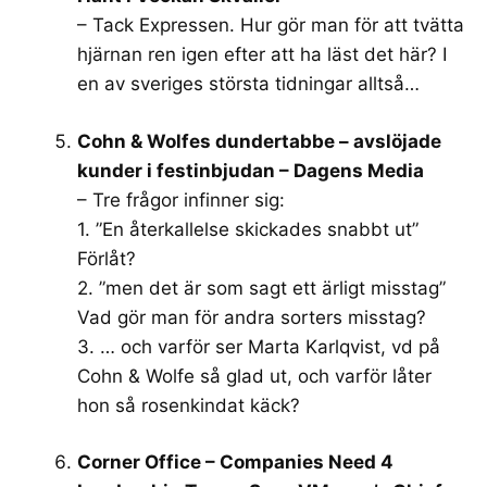
– Tack Expressen. Hur gör man för att tvätta
hjärnan ren igen efter att ha läst det här? I
en av sveriges största tidningar alltså…
Cohn & Wolfes dundertabbe – avslöjade
kunder i festinbjudan – Dagens Media
– Tre frågor infinner sig:
1. ”En återkallelse skickades snabbt ut”
Förlåt?
2. ”men det är som sagt ett ärligt misstag”
Vad gör man för andra sorters misstag?
3. … och varför ser Marta Karlqvist, vd på
Cohn & Wolfe så glad ut, och varför låter
hon så rosenkindat käck?
Corner Office – Companies Need 4