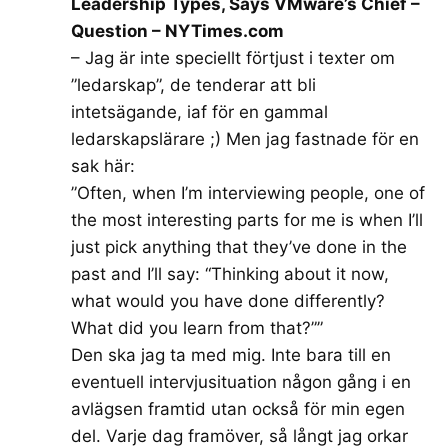
Leadership Types, Says VMware’s Chief –
Question – NYTimes.com
– Jag är inte speciellt förtjust i texter om
”ledarskap”, de tenderar att bli
intetsägande, iaf för en gammal
ledarskapslärare ;) Men jag fastnade för en
sak här:
”Often, when I’m interviewing people, one of
the most interesting parts for me is when I’ll
just pick anything that they’ve done in the
past and I’ll say: “Thinking about it now,
what would you have done differently?
What did you learn from that?””
Den ska jag ta med mig. Inte bara till en
eventuell intervjusituation någon gång i en
avlägsen framtid utan också för min egen
del. Varje dag framöver, så långt jag orkar