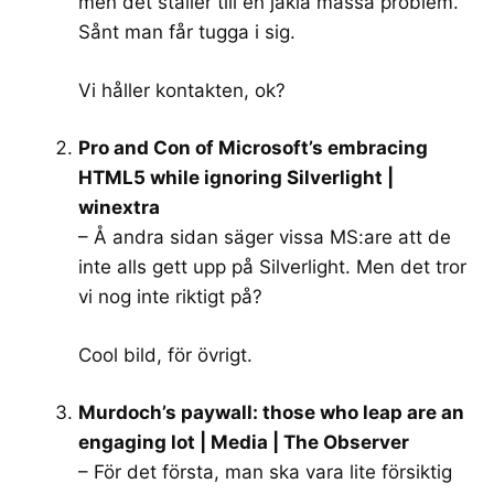
men det ställer till en jäkla massa problem.
Sånt man får tugga i sig.
Vi håller kontakten, ok?
Pro and Con of Microsoft’s embracing
HTML5 while ignoring Silverlight |
winextra
– Å andra sidan säger vissa MS:are att de
inte alls gett upp på Silverlight. Men det tror
vi nog inte riktigt på?
Cool bild, för övrigt.
Murdoch’s paywall: those who leap are an
engaging lot | Media | The Observer
– För det första, man ska vara lite försiktig