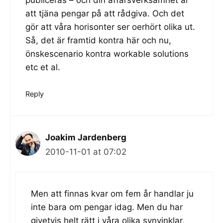
publiceras – och din affärsverksamhet är
att tjäna pengar på att rådgiva. Och det
gör att våra horisonter ser oerhört olika ut.
Så, det är framtid kontra här och nu,
önskescenario kontra workable solutions
etc et al.
Reply
Joakim Jardenberg
2010-11-01 at 07:02
Men att finnas kvar om fem år handlar ju
inte bara om pengar idag. Men du har
givetvis helt rätt i våra olika synvinklar,