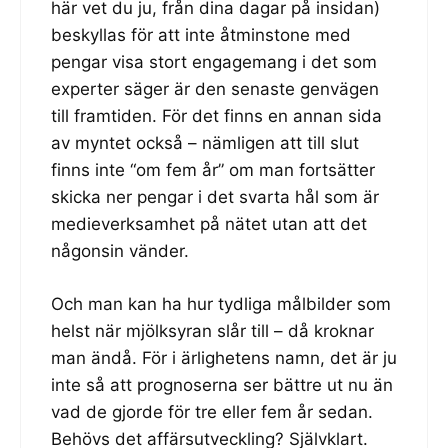
här vet du ju, från dina dagar på insidan)
beskyllas för att inte åtminstone med
pengar visa stort engagemang i det som
experter säger är den senaste genvägen
till framtiden. För det finns en annan sida
av myntet också – nämligen att till slut
finns inte “om fem år” om man fortsätter
skicka ner pengar i det svarta hål som är
medieverksamhet på nätet utan att det
någonsin vänder.
Och man kan ha hur tydliga målbilder som
helst när mjölksyran slår till – då kroknar
man ändå. För i ärlighetens namn, det är ju
inte så att prognoserna ser bättre ut nu än
vad de gjorde för tre eller fem år sedan.
Behövs det affärsutveckling? Självklart.