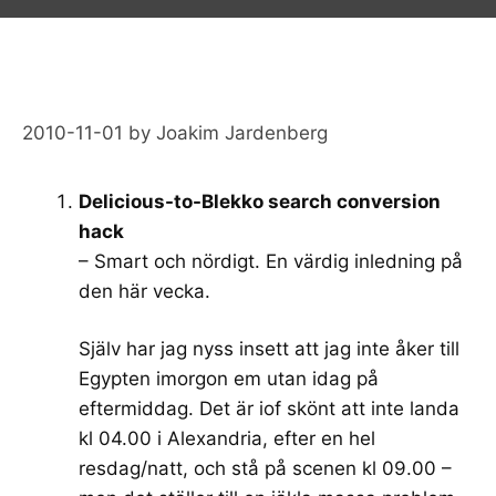
2010-11-01
by
Joakim Jardenberg
Delicious-to-Blekko search conversion
hack
– Smart och nördigt. En värdig inledning på
den här vecka.
Själv har jag nyss insett att jag inte åker till
Egypten imorgon em utan idag på
eftermiddag. Det är iof skönt att inte landa
kl 04.00 i Alexandria, efter en hel
resdag/natt, och stå på scenen kl 09.00 –