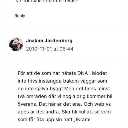
varför skulle de inte trivas?
Reply
Joakim Jardenberg
2010-11-01 at 06:44
För att de som har nätets DNA i blodet
inte trivs instängda bakom väggar som
de inte själva byggt.Men det finns minst
två områden där vi nog aldrig kommer bli
överens. Det här är det ena. Och web vs
apps är det andra. Ska bli kul att se vem
som får äta upp sin hatt ;)Kram!