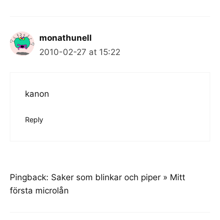
monathunell
2010-02-27 at 15:22
kanon
Reply
Pingback:
Saker som blinkar och piper » Mitt
första microlån