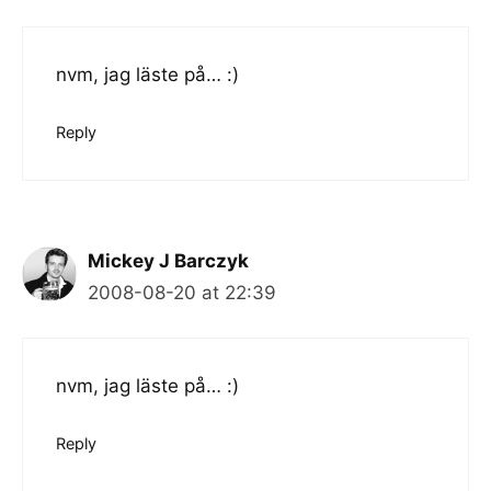
nvm, jag läste på… :)
Reply
Mickey J Barczyk
2008-08-20 at 22:39
nvm, jag läste på… :)
Reply