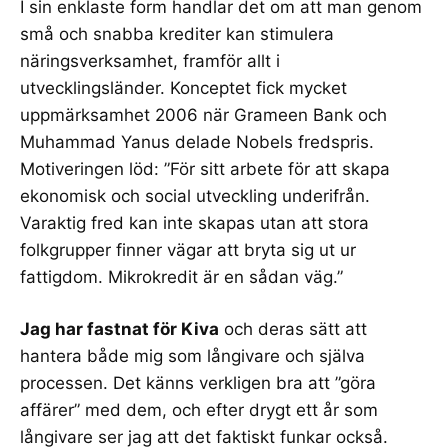
I sin enklaste form handlar det om att man genom
små och snabba krediter kan stimulera
näringsverksamhet, framför allt i
utvecklingsländer. Konceptet fick mycket
uppmärksamhet 2006 när
Grameen Bank
och
Muhammad Yanus
delade Nobels fredspris.
Motiveringen löd: ”För sitt arbete för att skapa
ekonomisk och social utveckling underifrån.
Varaktig fred kan inte skapas utan att stora
folkgrupper finner vägar att bryta sig ut ur
fattigdom. Mikrokredit är en sådan väg.”
Jag har fastnat för
Kiva
och deras sätt att
hantera både mig som långivare och själva
processen. Det känns verkligen bra att ”
göra
affärer
” med dem, och efter drygt ett år som
långivare ser jag att det faktiskt funkar också.