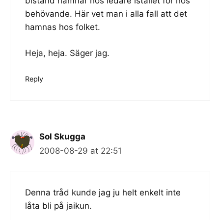
bistånd hamnar hos ledare istället för hos
behövande. Här vet man i alla fall att det
hamnas hos folket.
Heja, heja. Säger jag.
Reply
Sol Skugga
2008-08-29 at 22:51
Denna tråd kunde jag ju helt enkelt inte
låta bli på jaikun.