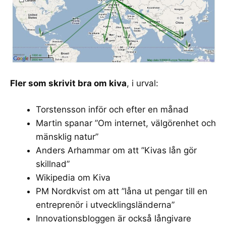
Fler som skrivit bra om kiva
, i urval:
Torstensson
inför
och
efter en månad
Martin spanar ”
Om internet, välgörenhet och
mänsklig natur
”
Anders Arhammar om att ”
Kivas lån gör
skillnad
”
Wikipedia om Kiva
PM Nordkvist om att ”
låna ut pengar till en
entreprenör i utvecklingsländerna
”
Innovationsbloggen
är också långivare