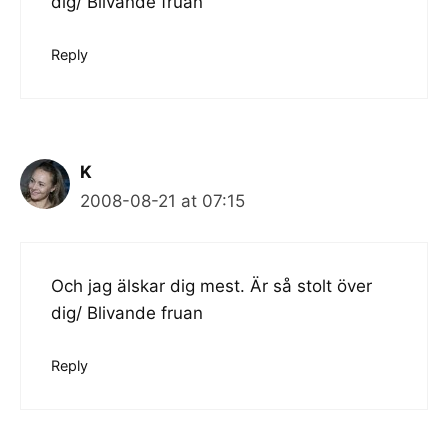
dig/ Blivande fruan
Reply
K
2008-08-21 at 07:15
Och jag älskar dig mest. Är så stolt över
dig/ Blivande fruan
Reply