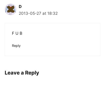
D
2013-05-27 at 18:32
F U B
Reply
Leave a Reply