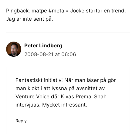
Pingback:
matpe #meta » Jocke startar en trend.
Jag är inte sent på.
Peter Lindberg
2008-08-21 at 06:06
Fantastiskt initiativ! När man läser på gör
man klokt i att lyssna på
avsnittet av
Venture Voice där Kivas Premal Shah
intervjuas
. Mycket intressant.
Reply