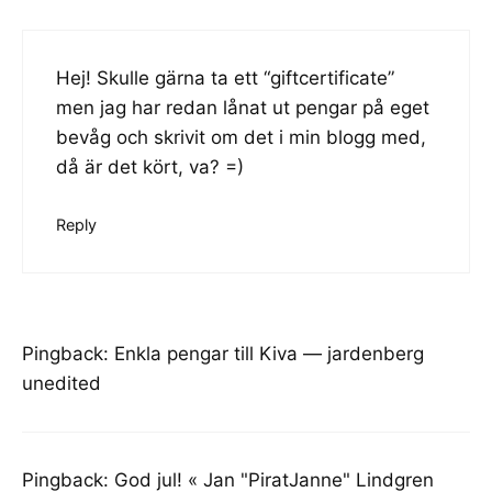
Hej! Skulle gärna ta ett “giftcertificate”
men jag har redan lånat ut pengar på eget
bevåg och skrivit om det i min blogg med,
då är det kört, va? =)
Reply
Pingback:
Enkla pengar till Kiva — jardenberg
unedited
Pingback:
God jul! « Jan "PiratJanne" Lindgren