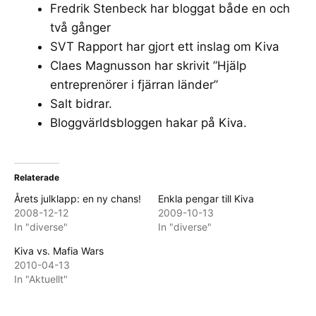
Fredrik Stenbeck har bloggat
både en
och
två gånger
SVT
Rapport har gjort ett inslag om Kiva
Claes Magnusson har skrivit ”
Hjälp
entreprenörer i fjärran länder
”
Salt bidrar
.
Bloggvärldsbloggen
hakar på Kiva.
Relaterade
Årets julklapp: en ny chans!
Enkla pengar till Kiva
2008-12-12
2009-10-13
In "diverse"
In "diverse"
Kiva vs. Mafia Wars
2010-04-13
In "Aktuellt"