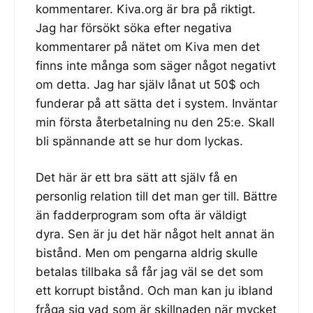
kommentarer. Kiva.org är bra på riktigt.
Jag har försökt söka efter negativa
kommentarer på nätet om Kiva men det
finns inte många som säger något negativt
om detta. Jag har själv lånat ut 50$ och
funderar på att sätta det i system. Inväntar
min första återbetalning nu den 25:e. Skall
bli spännande att se hur dom lyckas.
Det här är ett bra sätt att själv få en
personlig relation till det man ger till. Bättre
än fadderprogram som ofta är väldigt
dyra. Sen är ju det här något helt annat än
bistånd. Men om pengarna aldrig skulle
betalas tillbaka så får jag väl se det som
ett korrupt bistånd. Och man kan ju ibland
fråga sig vad som är skillnaden när mycket