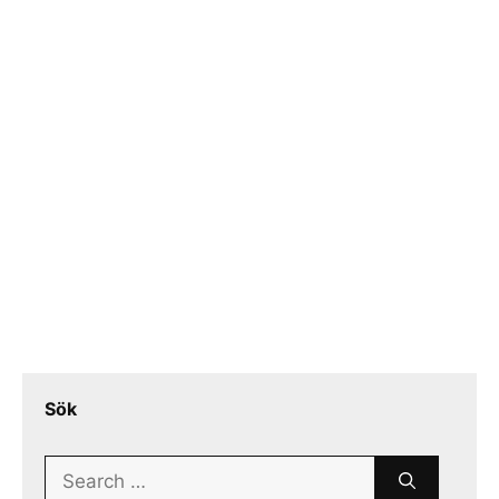
Sök
Search
for: