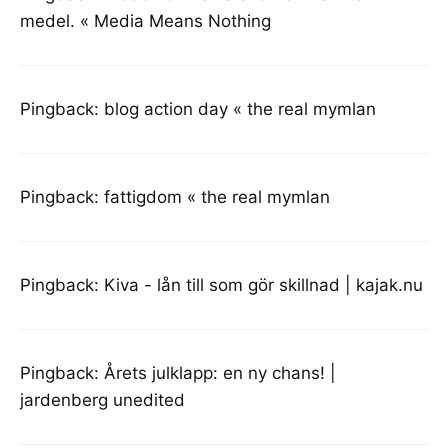
medel. « Media Means Nothing
Pingback:
blog action day « the real mymlan
Pingback:
fattigdom « the real mymlan
Pingback:
Kiva - lån till som gör skillnad | kajak.nu
Pingback:
Årets julklapp: en ny chans! |
jardenberg unedited