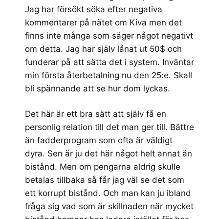
Jag har försökt söka efter negativa
kommentarer på nätet om Kiva men det
finns inte många som säger något negativt
om detta. Jag har själv lånat ut 50$ och
funderar på att sätta det i system. Inväntar
min första återbetalning nu den 25:e. Skall
bli spännande att se hur dom lyckas.
Det här är ett bra sätt att själv få en
personlig relation till det man ger till. Bättre
än fadderprogram som ofta är väldigt
dyra. Sen är ju det här något helt annat än
bistånd. Men om pengarna aldrig skulle
betalas tillbaka så får jag väl se det som
ett korrupt bistånd. Och man kan ju ibland
fråga sig vad som är skillnaden när mycket