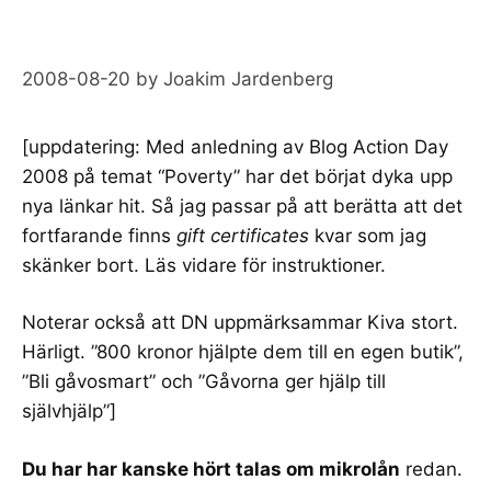
2008-08-20
by
Joakim Jardenberg
[uppdatering: Med anledning av
Blog Action Day
2008
på temat “Poverty” har det börjat dyka upp
nya länkar hit. Så jag passar på att berätta att det
fortfarande finns
gift certificates
kvar som jag
skänker bort.
Läs vidare för instruktioner
.
Noterar också att DN uppmärksammar Kiva stort.
Härligt. ”
800 kronor hjälpte dem till en egen butik
”,
”
Bli gåvosmart
” och ”
Gåvorna ger hjälp till
självhjälp
”]
Du har har kanske hört talas om
mikrolån
redan.