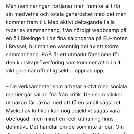
Men nomineringen förtjänar man framför allt för
sin medvetna och totala generositet med det man
kommer fram till. Med aktivt deltagande i alla
typer av sammanhang, från nördigt webbcamp på
en ö i Blekinge till de fina salongerna på EU-möten
i Bryssel, blir man en väsentlig del av ett större
sammanhang. RAÄ är ett utmärkt föredöme för
den kunskapsöverföring som kommer att bli allt
viktigare när offentlig sektor öppnas upp.
– De verksamheter som arbetar aktivt med sociala
medier går sällan fria från kritik. Den som sticker
ut hakan får räkna med att få en smäll sägs det.
Mycket av kritiken kan nog objektivt sägas vara
obefogad, men minst en reell utmaning finns
definitivt. Det handlar om de som inte är där. Om