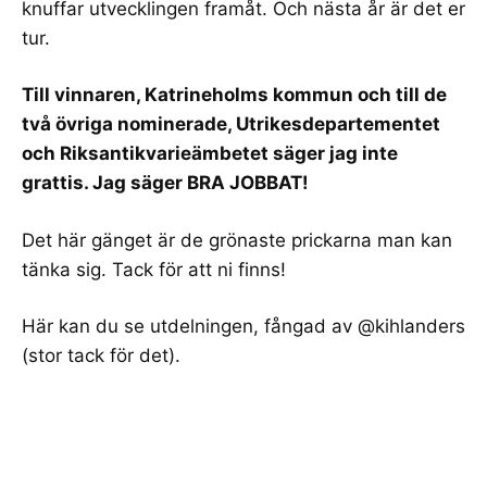
knuffar utvecklingen framåt. Och nästa år är det er
tur.
Till vinnaren,
Katrineholms kommun
och till de
två övriga nominerade,
Utrikesdepartementet
och
Riksantikvarieämbetet
säger jag inte
grattis. Jag säger BRA JOBBAT!
Det här gänget är de
grönaste prickarna
man kan
tänka sig. Tack för att ni finns!
Här kan du se utdelningen, fångad av @kihlanders
(stor tack för det).