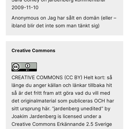
2009-11-10
Anonymous
on
Jag har sålt en domän (eller –
ibland blir det inte som man tänkt sig)
Creative Commons
CREATIVE COMMONS (CC BY) Helt kort: så
länge du anger källan och länkar tillbaka hit
så är det fritt fram att göra vad du vill med
det originalmaterial som publiceras OCH har
sitt ursprung här. ”jardenberg unedited” by
Joakim Jardenberg is licensed under a
Creative Commons Erkännande 2.5 Sverige