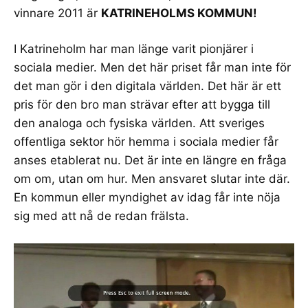
vinnare 2011 är
KATRINEHOLMS KOMMUN!
I Katrineholm har man länge varit pionjärer i
sociala medier. Men det här priset får man inte för
det man gör i den digitala världen. Det här är ett
pris för den bro man strävar efter att bygga till
den analoga och fysiska världen. Att sveriges
offentliga sektor hör hemma i sociala medier får
anses etablerat nu. Det är inte en längre en fråga
om om, utan om hur. Men ansvaret slutar inte där.
En kommun eller myndighet av idag får inte nöja
sig med att nå de redan frälsta.