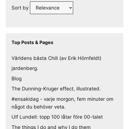
Sort by
Top Posts & Pages
Världens bästa Chili (av Erik Hörnfeldt)
jardenberg.
Blog
The Dunning-Kruger effect, illustrated.
#ensakidag - varje morgon, fem minuter om
något du behöver veta.
Ulf Lundell: topp 100 låtar före 00-talet
The things I do and why I do them