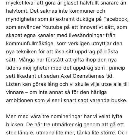
mycket kvar att göra är glaset halvfullt snarare än
halvtomt. Det saknas inte kommuner och
myndigheter som är extremt duktiga på Facebook,
som använder Youtube på ett innovativt sätt, som
skapat egna kanaler med livesändningar från
kommunfullmäktige, som verkligen utnyttjar den
nya tekniken för att lösa sitt uppdrag på bästa
sätt. Många har förstått att gifta ihop den nya
tidens möjligheter med det uppdrag som i princip
sett likadant ut sedan Axel Oxenstiernas tid.
Listan kan göras lång och vi skulle vilja utse alla till
vinnare – om inte annat så för den härliga
ambitionen som vi ser i snart sagt varenda buske.
Men med våra tre nomineringar har vi velat lyfta
blicken. De här tre utmärker sig genom att gå ett
steg längre, utmana lite mer, tänka lite större. Och