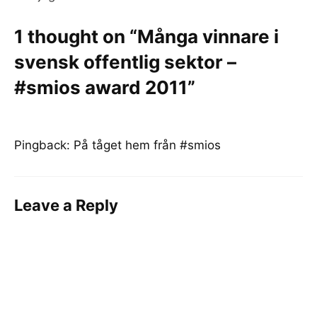
1 thought on “Många vinnare i
svensk offentlig sektor –
#smios award 2011”
Pingback:
På tåget hem från #smios
Leave a Reply