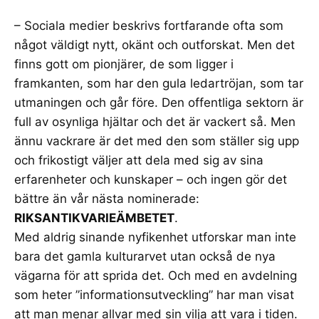
– Sociala medier beskrivs fortfarande ofta som
något väldigt nytt, okänt och outforskat. Men det
finns gott om pionjärer, de som ligger i
framkanten, som har den gula ledartröjan, som tar
utmaningen och går före. Den offentliga sektorn är
full av osynliga hjältar och det är vackert så. Men
ännu vackrare är det med den som ställer sig upp
och frikostigt väljer att dela med sig av sina
erfarenheter och kunskaper – och ingen gör det
bättre än vår nästa nominerade:
RIKSANTIKVARIEÄMBETET
.
Med aldrig sinande nyfikenhet utforskar man inte
bara det gamla kulturarvet utan också de nya
vägarna för att sprida det. Och med en avdelning
som heter ”informationsutveckling” har man visat
att man menar allvar med sin vilja att vara i tiden.