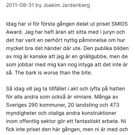
2011-08-31
by
Joakim Jardenberg
Idag har vi för första gången delat ut priset
SMIOS
Award
. Jag har haft äran att sitta med i juryn och
det har varit en oerhört nyttig påminnelse om hur
mycket bra det händer där ute. Den publika bilden
av mig är kanske att jag är en gnällgubbe, men de
som jobbar med mig kan nog intyga att det inte är
så. The bark is worse than the bite.
Så idag vill jag ta tillfället i akt och lyfta på hatten
för alla andra som också är vinnare. Många av
Sveriges 290 kommuner, 20 landsting och 473
myndigheter och otaliga andra konstruktioner
inom offentlig sektor gör ett fantastiskt arbete. Ni
fick inte priset den här gången, men ni är med och