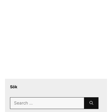
Sök
Search
for: