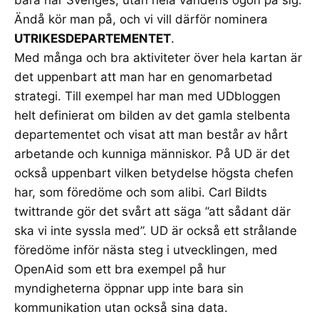
Ändå kör man på, och vi vill därför nominera
UTRIKESDEPARTEMENTET
.
Med många och bra aktiviteter över hela kartan är
det uppenbart att man har en genomarbetad
strategi. Till exempel har man med UDbloggen
helt definierat om bilden av det gamla stelbenta
departementet och visat att man består av hårt
arbetande och kunniga människor. På UD är det
också uppenbart vilken betydelse högsta chefen
har, som föredöme och som alibi. Carl Bildts
twittrande gör det svårt att säga ”att sådant där
ska vi inte syssla med”. UD är också ett strålande
föredöme inför nästa steg i utvecklingen, med
OpenAid som ett bra exempel på hur
myndigheterna öppnar upp inte bara sin
kommunikation utan också sina data.