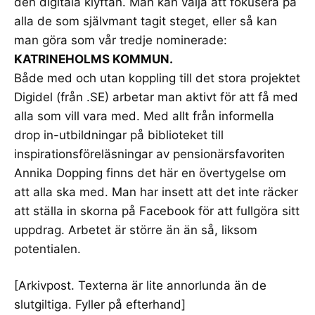
den digitala klyftan. Man kan välja att fokusera på
alla de som självmant tagit steget, eller så kan
man göra som vår tredje nominerade:
KATRINEHOLMS KOMMUN.
Både med och utan koppling till det stora projektet
Digidel (från .SE) arbetar man aktivt för att få med
alla som vill vara med. Med allt från informella
drop in-utbildningar på biblioteket till
inspirationsföreläsningar av pensionärsfavoriten
Annika Dopping finns det här en övertygelse om
att alla ska med. Man har insett att det inte räcker
att ställa in skorna på Facebook för att fullgöra sitt
uppdrag. Arbetet är större än än så, liksom
potentialen.
[Arkivpost. Texterna är lite annorlunda än de
slutgiltiga
. Fyller på efterhand]