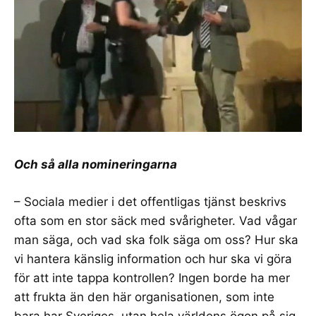
Och så alla nomineringarna
– Sociala medier i det offentligas tjänst beskrivs
ofta som en stor säck med svårigheter. Vad vågar
man säga, och vad ska folk säga om oss? Hur ska
vi hantera känslig information och hur ska vi göra
för att inte tappa kontrollen? Ingen borde ha mer
att frukta än den här organisationen, som inte
bara har Sveriges, utan hela världens ögon på sig.