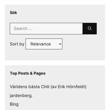
Sök
Search
for:
Sort by
Top Posts & Pages
Världens bästa Chili (av Erik Hörnfeldt)
jardenberg.
Blog