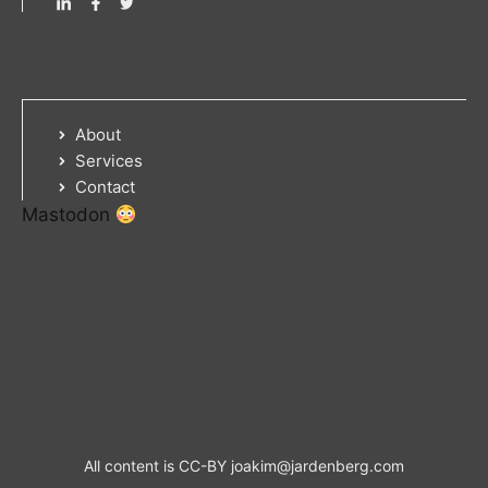
About
Services
Contact
Mastodon
All content is CC-BY
joakim@jardenberg.com