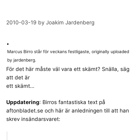
2010-03-19
by
Joakim Jardenberg
Marcus Birro står för veckans festligaste
, originally uploaded
by
jardenberg
.
För det här måste väl vara ett skämt? Snälla, säg
att det är
ett skämt…
Uppdatering
:
Birros fantastiska text på
aftonbladet.se
och här är
anledningen till att han
skrev insändarsvaret
: