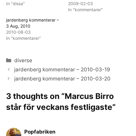
In "dissa"
2009-02-03
In "kommentarer"
jardenberg kommenterar –
3 Aug, 2010
2010-08-03
In "kommentarer"
Categories
diverse
jardenberg kommenterar – 2010-03-19
jardenberg kommenterar – 2010-03-20
3 thoughts on “Marcus Birro
står för veckans festligaste”
Popfabriken