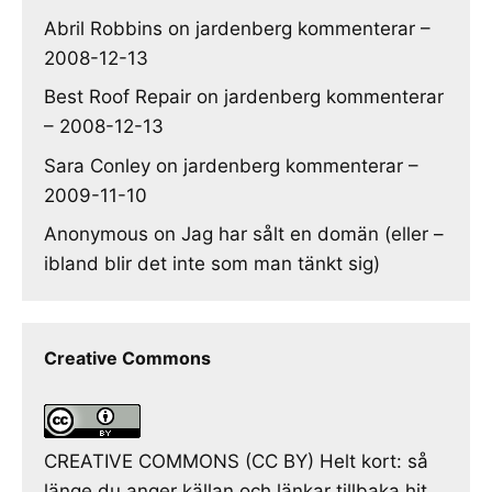
Abril Robbins
on
jardenberg kommenterar –
2008-12-13
Best Roof Repair
on
jardenberg kommenterar
– 2008-12-13
Sara Conley
on
jardenberg kommenterar –
2009-11-10
Anonymous
on
Jag har sålt en domän (eller –
ibland blir det inte som man tänkt sig)
Creative Commons
CREATIVE COMMONS (CC BY) Helt kort: så
länge du anger källan och länkar tillbaka hit