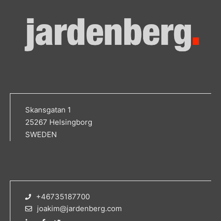
Skansgatan 1
25267 Helsingborg
SWEDEN
+46735187700
joakim@jardenberg.com