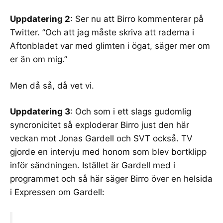
Uppdatering 2
: Ser nu att
Birro kommenterar på
Twitter
. ”Och att jag måste skriva att raderna i
Aftonbladet var med glimten i ögat, säger mer om
er än om mig.”
Men då så, då vet vi.
Uppdatering 3
: Och som i ett slags gudomlig
syncronicitet så
exploderar Birro just den här
veckan mot Jonas Gardell och SVT
också. TV
gjorde en intervju med honom som blev bortklipp
inför sändningen. Istället är Gardell med i
programmet och så här säger Birro över en helsida
i Expressen om Gardell: