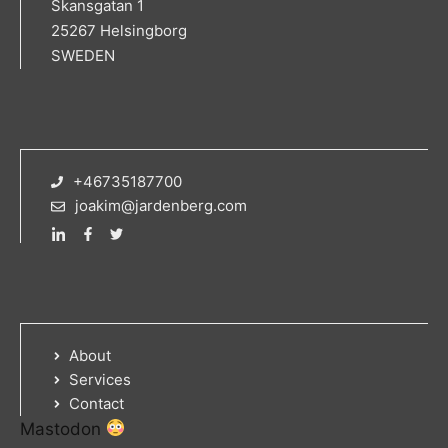
Skansgatan 1
25267 Helsingborg
SWEDEN
+46735187700
joakim@jardenberg.com
About
Services
Contact
Mastodon