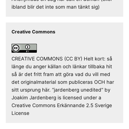
ibland blir det inte som man tänkt sig)
Creative Commons
CREATIVE COMMONS (CC BY) Helt kort: så
länge du anger källan och länkar tillbaka hit
så är det fritt fram att göra vad du vill med
det originalmaterial som publiceras OCH har
sitt ursprung här. ”jardenberg unedited” by
Joakim Jardenberg is licensed under a
Creative Commons Erkännande 2.5 Sverige
License