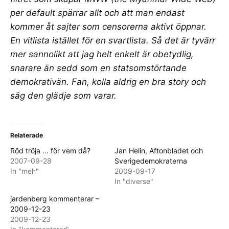
per default spärrar allt och att man endast
kommer åt sajter som censorerna aktivt öppnar.
En vitlista istället för en svartlista. Så det är tyvärr
mer sannolikt att jag helt enkelt är obetydlig,
snarare än sedd som en statsomstörtande
demokrativän. Fan, kolla aldrig en bra story och
säg den glädje som varar.
Relaterade
Röd tröja … för vem då?
Jan Helin, Aftonbladet och
2007-09-28
Sverigedemokraterna
In "meh"
2009-09-17
In "diverse"
jardenberg kommenterar –
2009-12-23
2009-12-23