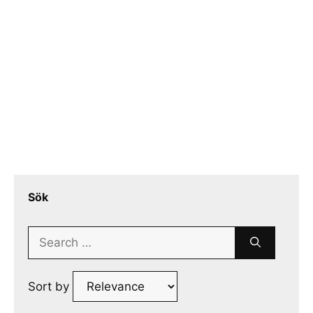
Sök
Search
for:
Sort by