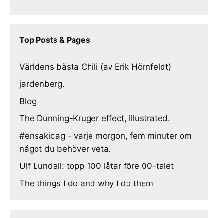
Top Posts & Pages
Världens bästa Chili (av Erik Hörnfeldt)
jardenberg.
Blog
The Dunning-Kruger effect, illustrated.
#ensakidag - varje morgon, fem minuter om
något du behöver veta.
Ulf Lundell: topp 100 låtar före 00-talet
The things I do and why I do them