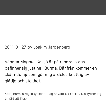
2011-01-27
by
Joakim Jardenberg
Vännen
Magnus Kolsjö
är på rundresa och
befinner sig just nu i
Burma
. Därifrån kommer en
skärmdump som gör mig alldeles knottrig av
glädje och stolthet.
Kolla, Burmas regim tycker att jag är värd att spärra. Det tycker jag
är värt att fira;)