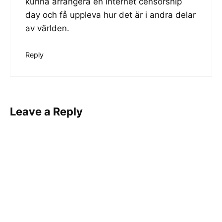
kunna arrangera en internet censorship
day och få uppleva hur det är i andra delar
av världen.
Reply
Leave a Reply