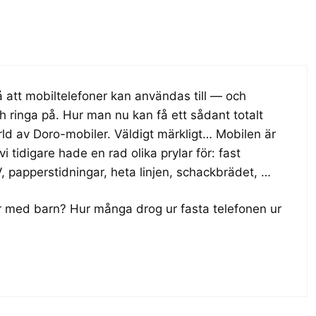
 på att mobiltelefoner kan användas till — och
h ringa på. Hur man nu kan få ett sådant totalt
rld av Doro-mobiler. Väldigt märkligt… Mobilen är
 vi tidigare hade en rad olika prylar för: fast
, papperstidningar, heta linjen, schackbrädet, …
r med barn? Hur många drog ur fasta telefonen ur