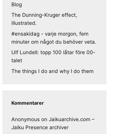
Blog
The Dunning-Kruger effect,
illustrated.
#ensakidag - varje morgon, fem
minuter om något du behöver veta.
Ulf Lundell: topp 100 låtar före 00-
talet
The things I do and why I do them
Kommentarer
Anonymous
on
Jaikuarchive.com –
Jaiku Presence archiver