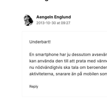
Aengeln Englund
2013-10-30 at 09:27
Underbart!
En smartphone har ju dessutom avsevär
kan använda den till att prata med vänne
nu nödvändigtvis ska tala om beroenden 
aktiviteterna, snarare än på mobilen so
Reply