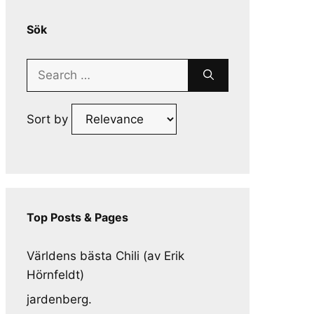
Sök
Search
for:
Sort by
Top Posts & Pages
Världens bästa Chili (av Erik
Hörnfeldt)
jardenberg.