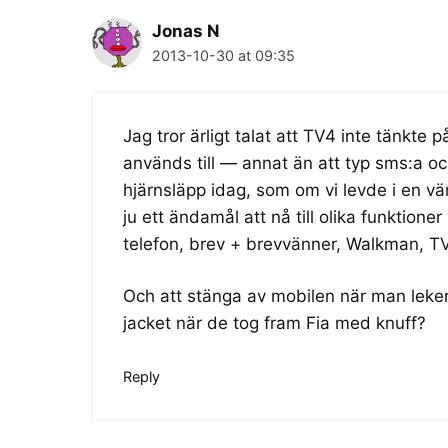
Jonas N
2013-10-30 at 09:35
Jag tror ärligt talat att TV4 inte tänkte
används till — annat än att typ sms:a oc
hjärnsläpp idag, som om vi levde i en vä
ju ett ändamål att nå till olika funktioner
telefon, brev + brevvänner, Walkman, TV
Och att stänga av mobilen när man leke
jacket när de tog fram Fia med knuff?
Reply