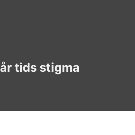
år tids stigma