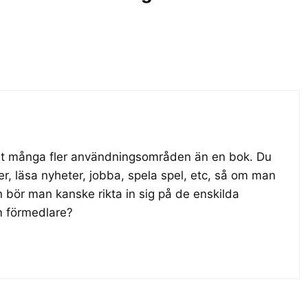
t många fler användningsområden än en bok. Du
r, läsa nyheter, jobba, spela spel, etc, så om man
bör man kanske rikta in sig på de enskilda
m förmedlare?