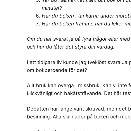
minuter?
Har du boken i tankarna under mötet
Har du boken framme när du leker m
Om du har svarat ja på fyra frågor eller med
och hur du låter det styra din vardag.
I ett tidigare liv kunde jag tveklöst svara 
om bokberoende för det?
Allt bruk kan övergå i missbruk. Kan vi inte f
klickvänligt och bakåtsträvande. Det här test
Debatten har länge varit skruvad, men det bli
besinning. Alla skillnader på boken och mobile