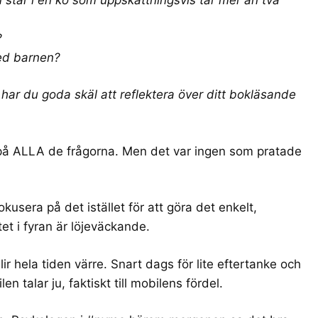
?
ed barnen?
 har du goda skäl att reflektera över ditt bokläsande
Ja på ALLA de frågorna. Men det var ingen som pratade
okusera på det istället för att göra det enkelt,
et i fyran är löjeväckande.
r hela tiden värre. Snart dags för lite eftertanke och
n talar ju, faktiskt till mobilens fördel.