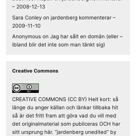
– 2008-12-13
Sara Conley
on
jardenberg kommenterar –
2009-11-10
Anonymous
on
Jag har sålt en domän (eller –
ibland blir det inte som man tänkt sig)
Creative Commons
CREATIVE COMMONS (CC BY) Helt kort: så
länge du anger källan och länkar tillbaka hit
så är det fritt fram att göra vad du vill med
det originalmaterial som publiceras OCH har
sitt ursprung här. ”jardenberg unedited” by