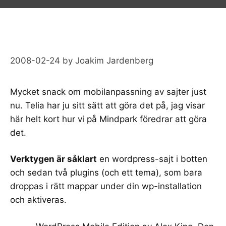
2008-02-24
by
Joakim Jardenberg
Mycket snack om mobilanpassning av sajter just
nu. Telia har ju sitt sätt att göra det på, jag visar
här helt kort hur vi på Mindpark föredrar att göra
det.
Verktygen är såklart
en
wordpress
-sajt i botten
och sedan två plugins (och ett tema), som bara
droppas i rätt mappar under din wp-installation
och aktiveras.