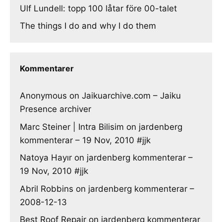
Ulf Lundell: topp 100 låtar före 00-talet
The things I do and why I do them
Kommentarer
Anonymous
on
Jaikuarchive.com – Jaiku
Presence archiver
Marc Steiner | Intra Bilisim
on
jardenberg
kommenterar – 19 Nov, 2010 #jjk
Natoya Hayır
on
jardenberg kommenterar –
19 Nov, 2010 #jjk
Abril Robbins
on
jardenberg kommenterar –
2008-12-13
Best Roof Repair
on
jardenberg kommenterar