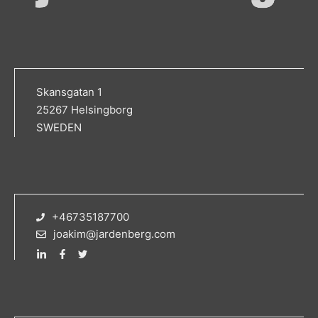
Skansgatan 1
25267 Helsingborg
SWEDEN
+46735187700
joakim@jardenberg.com