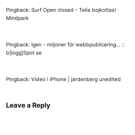
Pingback:
Surf Open closed - Telia bojkottas! ·
Mindpark
Pingback:
Igen - miljoner för webbpublicering… ::
b[logg]Spot.se
Pingback:
Video i iPhone | jardenberg unedited
Leave a Reply