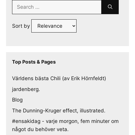
Search
for:
Sort by
Top Posts & Pages
Världens bästa Chili (av Erik Hörnfeldt)
jardenberg.
Blog
The Dunning-Kruger effect, illustrated.
#ensakidag - varje morgon, fem minuter om
något du behöver veta.