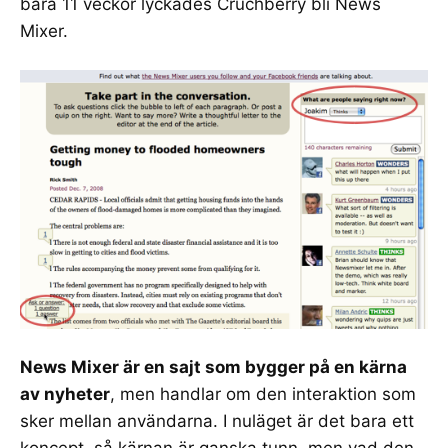
bara 11 veckor lyckades
Cruchberry
bli
News
Mixer
.
News Mixer
är en sajt som bygger på en kärna
av nyheter
, men handlar om den interaktion som
sker mellan användarna. I nuläget är det bara ett