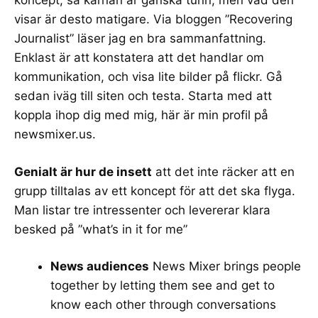
koncept, så kärnan är ganska tunn, men vad den
visar är desto matigare. Via bloggen ”
Recovering
Journalist
” läser jag en bra
sammanfattning
.
Enklast är att konstatera att det handlar om
kommunikation, och
visa lite bilder på flickr
. Gå
sedan iväg till siten och testa. Starta med att
koppla ihop dig med mig, här är min profil på
newsmixer.us
.
Genialt är hur de insett
att det inte räcker att en
grupp tilltalas av ett koncept för att det ska flyga.
Man listar tre intressenter och levererar klara
besked på ”what’s in it for me”
News audiences
News Mixer brings people
together by letting them see and get to
know each other through conversations