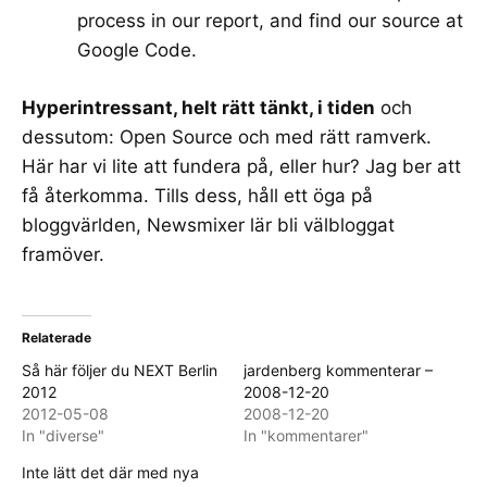
process in
our report
, and find our source at
Google Code
.
Hyperintressant, helt rätt tänkt, i tiden
och
dessutom: Open Source och med rätt ramverk.
Här har vi lite att fundera på, eller hur? Jag ber att
få återkomma. Tills dess, håll ett öga på
bloggvärlden
, Newsmixer lär bli välbloggat
framöver.
Relaterade
Så här följer du NEXT Berlin
jardenberg kommenterar –
2012
2008-12-20
2012-05-08
2008-12-20
In "diverse"
In "kommentarer"
Inte lätt det där med nya