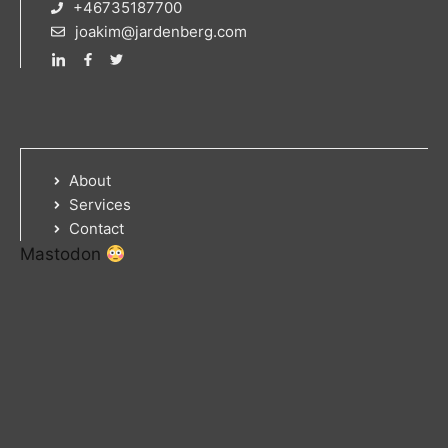
+46735187700
joakim@jardenberg.com
About
Services
Contact
Mastodon