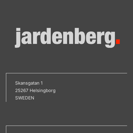
Skansgatan 1
25267 Helsingborg
SWEDEN