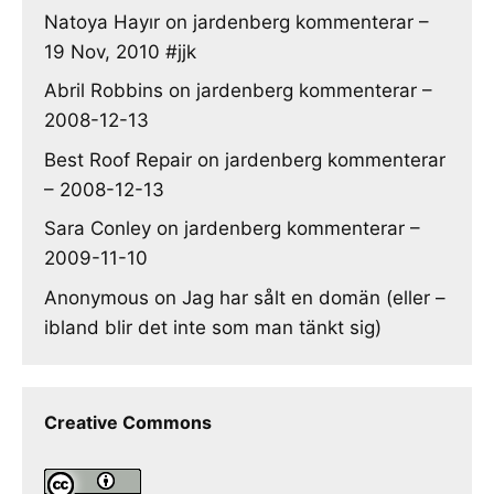
Natoya Hayır
on
jardenberg kommenterar –
19 Nov, 2010 #jjk
Abril Robbins
on
jardenberg kommenterar –
2008-12-13
Best Roof Repair
on
jardenberg kommenterar
– 2008-12-13
Sara Conley
on
jardenberg kommenterar –
2009-11-10
Anonymous
on
Jag har sålt en domän (eller –
ibland blir det inte som man tänkt sig)
Creative Commons