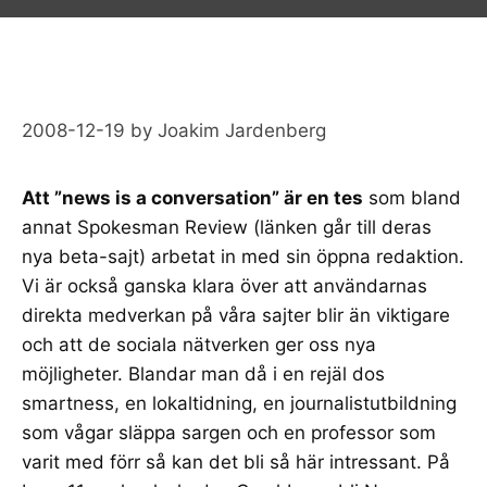
2008-12-19
by
Joakim Jardenberg
Att ”news is a conversation” är en tes
som bland
annat
Spokesman Review
(länken går till deras
nya beta-sajt) arbetat in med
sin öppna redaktion
.
Vi är också ganska klara över att användarnas
direkta medverkan på våra sajter blir än viktigare
och att de
sociala nätverken
ger oss nya
möjligheter. Blandar man då i en rejäl dos
smartness,
en lokaltidning
, en
journalistutbildning
som vågar släppa sargen och
en professor
som
varit med förr så kan det bli så här intressant. På