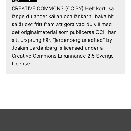
CREATIVE COMMONS (CC BY) Helt kort: så
länge du anger källan och länkar tillbaka hit
så är det fritt fram att göra vad du vill med
det originalmaterial som publiceras OCH har
sitt ursprung här. ”jardenberg unedited” by
Joakim Jardenberg is licensed under a
Creative Commons Erkännande 2.5 Sverige
License