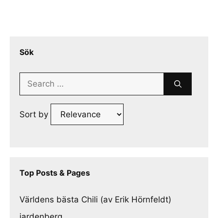
Sök
Search
for:
Sort by
Top Posts & Pages
Världens bästa Chili (av Erik Hörnfeldt)
jardenberg.