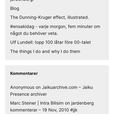
Blog
The Dunning-Kruger effect, illustrated.
#ensakidag - varje morgon, fem minuter om
något du behöver veta.
Ulf Lundell: topp 100 låtar före 00-talet
The things I do and why I do them
Kommentarer
Anonymous
on
Jaikuarchive.com – Jaiku
Presence archiver
Marc Steiner | Intra Bilisim
on
jardenberg
kommenterar – 19 Nov, 2010 #jjk