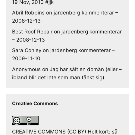
19 Nov, 2010 #jjk
Abril Robbins
on
jardenberg kommenterar –
2008-12-13
Best Roof Repair
on
jardenberg kommenterar
– 2008-12-13
Sara Conley
on
jardenberg kommenterar –
2009-11-10
Anonymous
on
Jag har sålt en domän (eller –
ibland blir det inte som man tänkt sig)
Creative Commons
CREATIVE COMMONS (CC BY) Helt kort: så