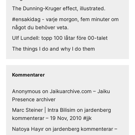
The Dunning-Kruger effect, illustrated.
#ensakidag - varje morgon, fem minuter om
något du behöver veta.
Ulf Lundell: topp 100 låtar före 00-talet
The things I do and why I do them
Kommentarer
Anonymous
on
Jaikuarchive.com – Jaiku
Presence archiver
Marc Steiner | Intra Bilisim
on
jardenberg
kommenterar – 19 Nov, 2010 #jjk
Natoya Hayır
on
jardenberg kommenterar –