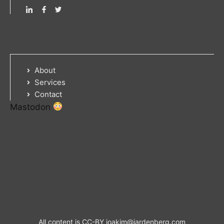
About
Services
Contact
Mastodon
All content is CC-BY
joakim@jardenberg.com