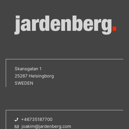
Skansgatan 1
25267 Helsingborg
SWEDEN
+46735187700
joakim@jardenberg.com