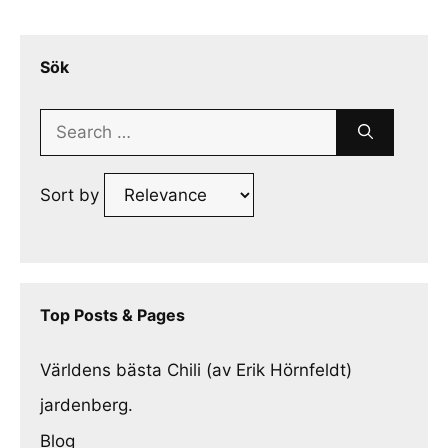
Sök
Search
for:
Sort by
Top Posts & Pages
Världens bästa Chili (av Erik Hörnfeldt)
jardenberg.
Blog