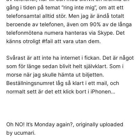
gång i tiden på temat ”ring inte mig”, om att ett
telefonsamtal alltid stör. Men jag är ändå totalt
beroende av telefonen, även om 90% av de långa
telefonmötena numera hanteras via Skype. Det
känns otroligt #fail att vara utan dem.
Svårast är att inte ha internet i fickan. Det är något
som för länge sedan blivit helt självklart. Som i
morse när jag skulle hämta ut biljetten.
Beställningsnumret låg så klart i ett mail, och
normalt sett är det ett klick bort i iPhonen…
Oh NO! It’s Monday again?
, originally uploaded
by
ucumari
.