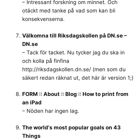
– Intressant forskning om minnet. Och
otäckt med tanke på vad som kan bli
konsekvenserna.
Välkomna till Riksdagskollen på DN.se –
DN.se
– Tack för tacket. Nu tycker jag du ska in
och kolla på finfina
http://riksdagskollen.dn.se/
(men som du
säkert redan räknat ut, det här är version 1;)
FORM :: About :: Blog :: How to print from
an iPad
– Nöden har ingen lag.
The world's most popular goals on 43
Things