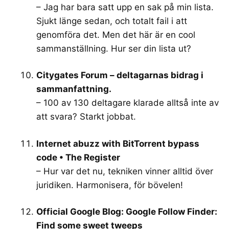
– Jag har bara satt upp en sak på min lista.
Sjukt länge sedan, och totalt fail i att
genomföra det. Men det här är en cool
sammanställning. Hur ser din lista ut?
Citygates Forum – deltagarnas bidrag i
sammanfattning.
– 100 av 130 deltagare klarade alltså inte av
att svara? Starkt jobbat.
Internet abuzz with BitTorrent bypass
code • The Register
– Hur var det nu, tekniken vinner alltid över
juridiken. Harmonisera, för bövelen!
Official Google Blog: Google Follow Finder:
Find some sweet tweeps