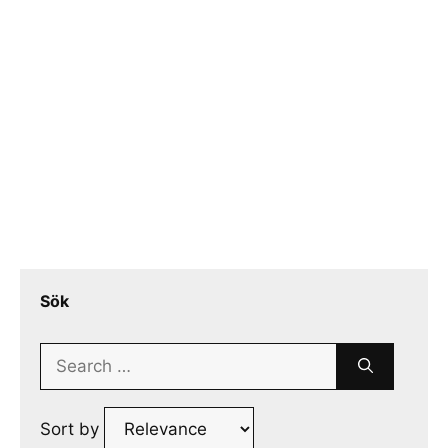
Sök
Search
for:
Sort by