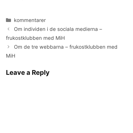
Categories
kommentarer
Om individen i de sociala medierna –
frukostklubben med MiH
Om de tre webbarna – frukostklubben med
MiH
Leave a Reply