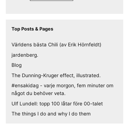
Top Posts & Pages
Världens bästa Chili (av Erik Hörnfeldt)
jardenberg.
Blog
The Dunning-Kruger effect, illustrated.
#ensakidag - varje morgon, fem minuter om
något du behöver veta.
Ulf Lundell: topp 100 låtar före 00-talet
The things I do and why I do them