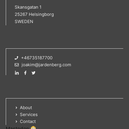
Skansgatan 1
25267 Helsingborg
SWEDEN
+46735187700
joakim@jardenberg.com
About
Services
Contact
Mastodon