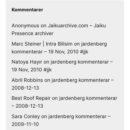
Kommentarer
Anonymous
on
Jaikuarchive.com – Jaiku
Presence archiver
Marc Steiner | Intra Bilisim
on
jardenberg
kommenterar – 19 Nov, 2010 #jjk
Natoya Hayır
on
jardenberg kommenterar –
19 Nov, 2010 #jjk
Abril Robbins
on
jardenberg kommenterar –
2008-12-13
Best Roof Repair
on
jardenberg kommenterar
– 2008-12-13
Sara Conley
on
jardenberg kommenterar –
2009-11-10