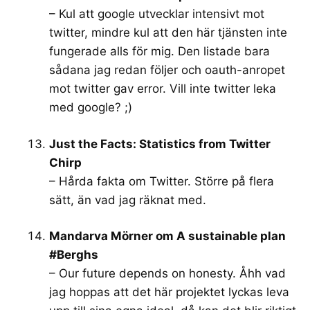
– Kul att google utvecklar intensivt mot
twitter, mindre kul att den här tjänsten inte
fungerade alls för mig. Den listade bara
sådana jag redan följer och oauth-anropet
mot twitter gav error. Vill inte twitter leka
med google? ;)
Just the Facts: Statistics from Twitter
Chirp
– Hårda fakta om Twitter. Större på flera
sätt, än vad jag räknat med.
Mandarva Mörner om A sustainable plan
#Berghs
– Our future depends on honesty. Åhh vad
jag hoppas att det här projektet lyckas leva