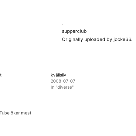
supperclub
Originally uploaded by
jocke66
.
t
kvällsliv
2008-07-07
In "diverse"
uTube ökar mest