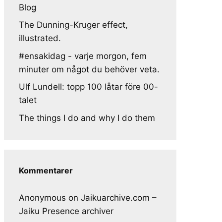
Blog
The Dunning-Kruger effect,
illustrated.
#ensakidag - varje morgon, fem
minuter om något du behöver veta.
Ulf Lundell: topp 100 låtar före 00-
talet
The things I do and why I do them
Kommentarer
Anonymous
on
Jaikuarchive.com –
Jaiku Presence archiver