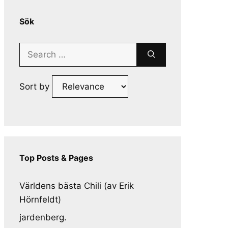
Sök
Search
for:
Sort by
Top Posts & Pages
Världens bästa Chili (av Erik
Hörnfeldt)
jardenberg.