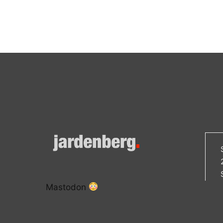
Mastodon