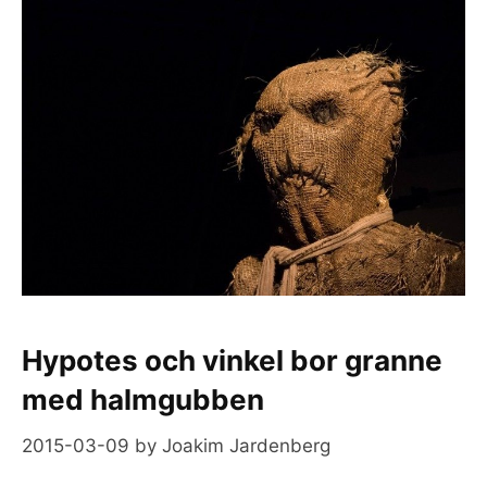
Hypotes och vinkel bor granne
med halmgubben
2015-03-09
by
Joakim Jardenberg