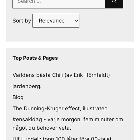
for:
Sort by
Top Posts & Pages
Världens bästa Chili (av Erik Hörnfeldt)
jardenberg.
Blog
The Dunning-Kruger effect, illustrated.
#ensakidag - varje morgon, fem minuter om
något du behöver veta.
Ulf Lundell: topp 100 låtar före 00-talet