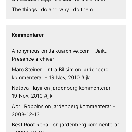
The things I do and why I do them
Kommentarer
Anonymous
on
Jaikuarchive.com – Jaiku
Presence archiver
Marc Steiner | Intra Bilisim
on
jardenberg
kommenterar – 19 Nov, 2010 #jjk
Natoya Hayır
on
jardenberg kommenterar –
19 Nov, 2010 #jjk
Abril Robbins
on
jardenberg kommenterar –
2008-12-13
Best Roof Repair
on
jardenberg kommenterar