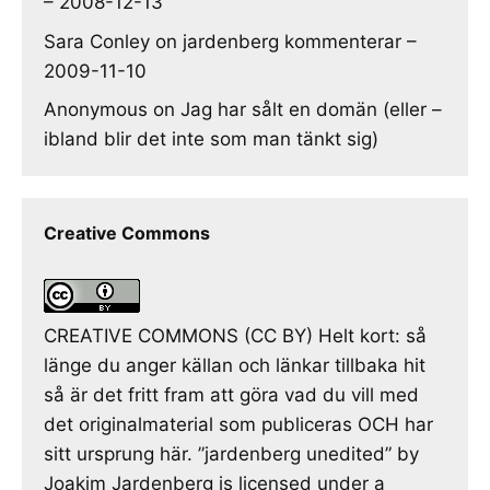
– 2008-12-13
Sara Conley
on
jardenberg kommenterar –
2009-11-10
Anonymous
on
Jag har sålt en domän (eller –
ibland blir det inte som man tänkt sig)
Creative Commons
CREATIVE COMMONS (CC BY) Helt kort: så
länge du anger källan och länkar tillbaka hit
så är det fritt fram att göra vad du vill med
det originalmaterial som publiceras OCH har
sitt ursprung här. ”jardenberg unedited” by
Joakim Jardenberg is licensed under a