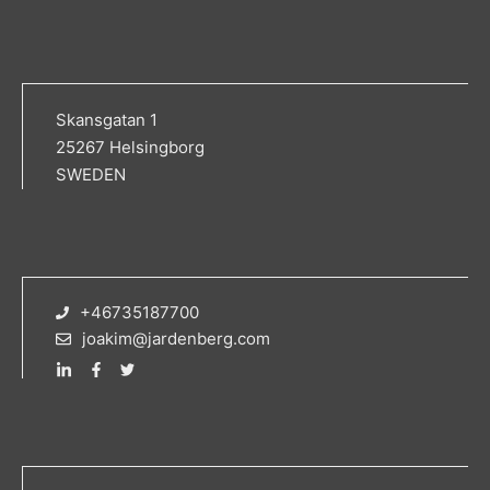
Skansgatan 1
25267 Helsingborg
SWEDEN
+46735187700
joakim@jardenberg.com