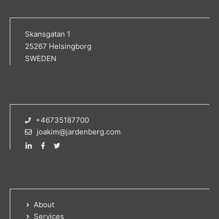
Skansgatan 1
25267 Helsingborg
SWEDEN
+46735187700
joakim@jardenberg.com
About
Services