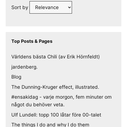
Sort by
Top Posts & Pages
Världens bästa Chili (av Erik Hörnfeldt)
jardenberg.
Blog
The Dunning-Kruger effect, illustrated.
#ensakidag - varje morgon, fem minuter om
något du behöver veta.
Ulf Lundell: topp 100 låtar före 00-talet
The things I do and why I do them