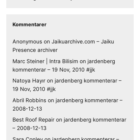
Kommentarer
Anonymous
on
Jaikuarchive.com – Jaiku
Presence archiver
Marc Steiner | Intra Bilisim
on
jardenberg
kommenterar – 19 Nov, 2010 #jjk
Natoya Hayır
on
jardenberg kommenterar –
19 Nov, 2010 #jjk
Abril Robbins
on
jardenberg kommenterar –
2008-12-13
Best Roof Repair
on
jardenberg kommenterar
– 2008-12-13
Sara Conley
on
jardenberg kommenterar –