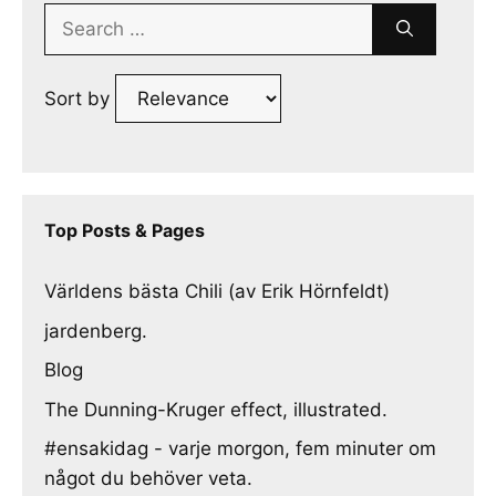
Search
for:
Sort by
Top Posts & Pages
Världens bästa Chili (av Erik Hörnfeldt)
jardenberg.
Blog
The Dunning-Kruger effect, illustrated.
#ensakidag - varje morgon, fem minuter om
något du behöver veta.