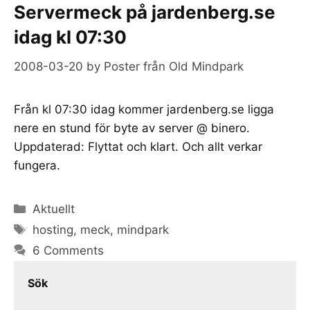
Servermeck på jardenberg.se
idag kl 07:30
2008-03-20
by
Poster från Old Mindpark
Från kl 07:30 idag kommer jardenberg.se ligga
nere en stund för byte av server @ binero.
Uppdaterad: Flyttat och klart. Och allt verkar
fungera.
Categories
Aktuellt
Tags
hosting
,
meck
,
mindpark
6 Comments
Sök