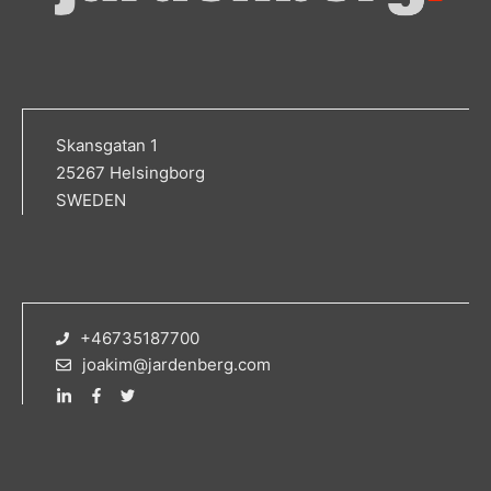
Skansgatan 1
25267 Helsingborg
SWEDEN
+46735187700
joakim@jardenberg.com