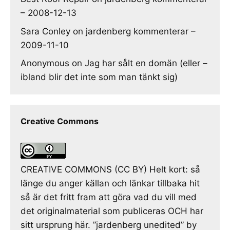
– 2008-12-13
Sara Conley
on
jardenberg kommenterar –
2009-11-10
Anonymous
on
Jag har sålt en domän (eller –
ibland blir det inte som man tänkt sig)
Creative Commons
CREATIVE COMMONS (CC BY) Helt kort: så
länge du anger källan och länkar tillbaka hit
så är det fritt fram att göra vad du vill med
det originalmaterial som publiceras OCH har
sitt ursprung här. ”jardenberg unedited” by