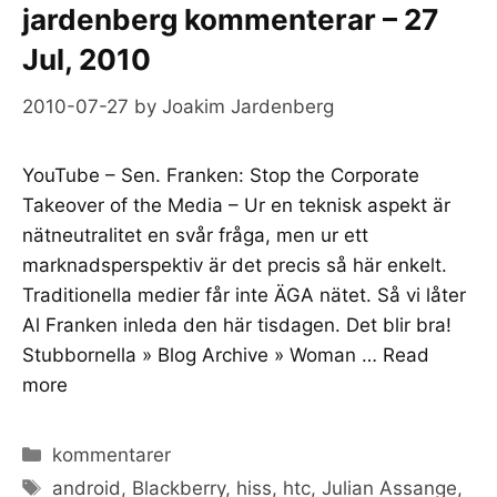
jardenberg kommenterar – 27
Jul, 2010
2010-07-27
by
Joakim Jardenberg
YouTube – Sen. Franken: Stop the Corporate
Takeover of the Media – Ur en teknisk aspekt är
nätneutralitet en svår fråga, men ur ett
marknadsperspektiv är det precis så här enkelt.
Traditionella medier får inte ÄGA nätet. Så vi låter
Al Franken inleda den här tisdagen. Det blir bra!
Stubbornella » Blog Archive » Woman …
Read
more
Categories
kommentarer
Tags
android
,
Blackberry
,
hiss
,
htc
,
Julian Assange
,