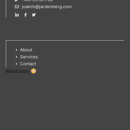
joakim@jardenberg.com
About
Services
Contact
Mastodon