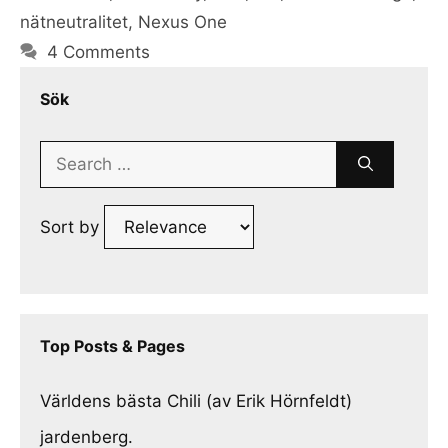
nätneutralitet
,
Nexus One
4 Comments
Sök
Search
for:
Sort by
Top Posts & Pages
Världens bästa Chili (av Erik Hörnfeldt)
jardenberg.