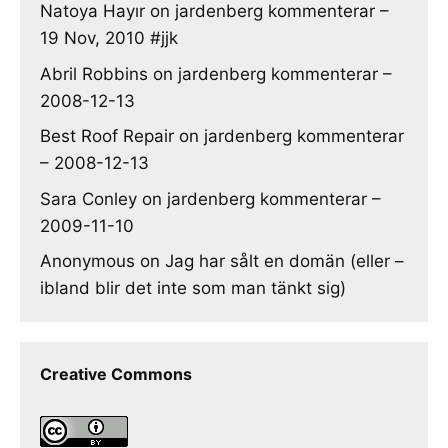
Natoya Hayır
on
jardenberg kommenterar –
19 Nov, 2010 #jjk
Abril Robbins
on
jardenberg kommenterar –
2008-12-13
Best Roof Repair
on
jardenberg kommenterar
– 2008-12-13
Sara Conley
on
jardenberg kommenterar –
2009-11-10
Anonymous
on
Jag har sålt en domän (eller –
ibland blir det inte som man tänkt sig)
Creative Commons