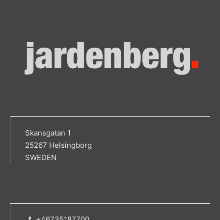
Skansgatan 1
25267 Helsingborg
SWEDEN
+46735187700