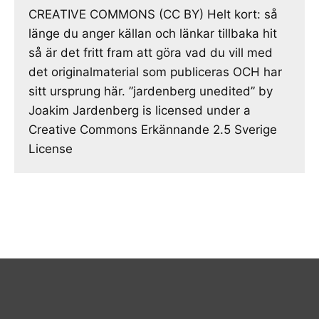
CREATIVE COMMONS (CC BY) Helt kort: så
länge du anger källan och länkar tillbaka hit
så är det fritt fram att göra vad du vill med
det originalmaterial som publiceras OCH har
sitt ursprung här. ”jardenberg unedited” by
Joakim Jardenberg is licensed under a
Creative Commons Erkännande 2.5 Sverige
License