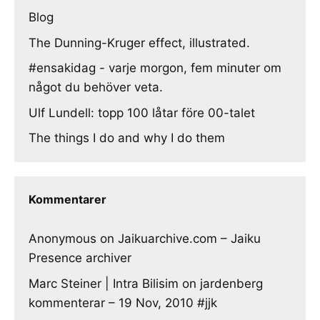
Blog
The Dunning-Kruger effect, illustrated.
#ensakidag - varje morgon, fem minuter om
något du behöver veta.
Ulf Lundell: topp 100 låtar före 00-talet
The things I do and why I do them
Kommentarer
Anonymous
on
Jaikuarchive.com – Jaiku
Presence archiver
Marc Steiner | Intra Bilisim
on
jardenberg
kommenterar – 19 Nov, 2010 #jjk