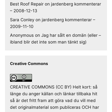
Best Roof Repair
on
jardenberg kommenterar
– 2008-12-13
Sara Conley
on
jardenberg kommenterar –
2009-11-10
Anonymous
on
Jag har sålt en domän (eller –
ibland blir det inte som man tänkt sig)
Creative Commons
CREATIVE COMMONS (CC BY) Helt kort: så
länge du anger källan och länkar tillbaka hit
så är det fritt fram att göra vad du vill med
det originalmaterial som publiceras OCH har