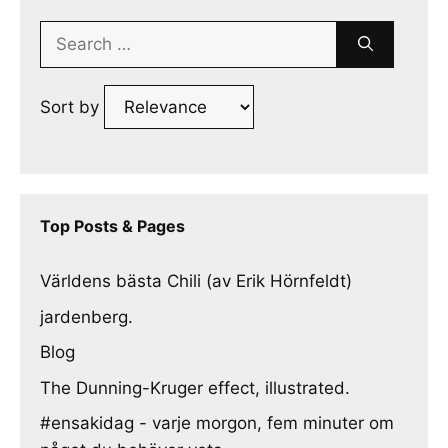
Search
for:
Sort by
Top Posts & Pages
Världens bästa Chili (av Erik Hörnfeldt)
jardenberg.
Blog
The Dunning-Kruger effect, illustrated.
#ensakidag - varje morgon, fem minuter om