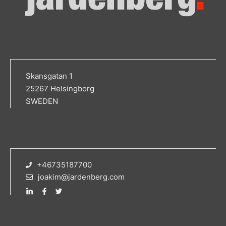
Skansgatan 1
25267 Helsingborg
SWEDEN
+46735187700
joakim@jardenberg.com