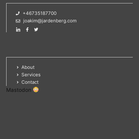
+46735187700
joakim@jardenberg.com
About
Services
Contact
Mastodon