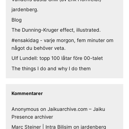
jardenberg.
Blog
The Dunning-Kruger effect, illustrated.
#ensakidag - varje morgon, fem minuter om
något du behöver veta.
Ulf Lundell: topp 100 låtar före 00-talet
The things I do and why I do them
Kommentarer
Anonymous
on
Jaikuarchive.com – Jaiku
Presence archiver
Marc Steiner | Intra Bilisim
on
jardenberg