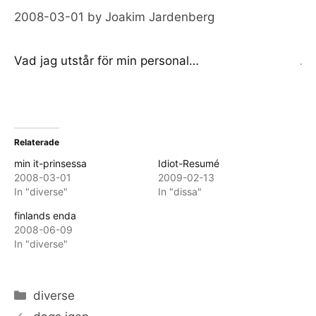
2008-03-01
by
Joakim Jardenberg
Vad jag utstår för min personal…
Relaterade
min it-prinsessa
Idiot-Resumé
2008-03-01
2009-02-13
In "diverse"
In "dissa"
finlands enda
2008-06-09
In "diverse"
Categories
diverse