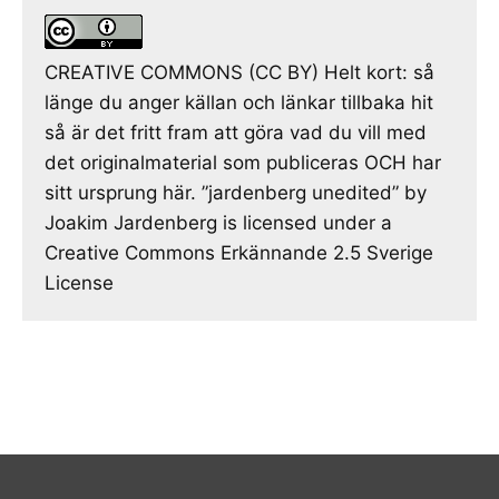
CREATIVE COMMONS (CC BY) Helt kort: så
länge du anger källan och länkar tillbaka hit
så är det fritt fram att göra vad du vill med
det originalmaterial som publiceras OCH har
sitt ursprung här. ”jardenberg unedited” by
Joakim Jardenberg is licensed under a
Creative Commons Erkännande 2.5 Sverige
License