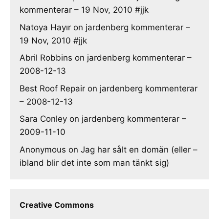
kommenterar – 19 Nov, 2010 #jjk
Natoya Hayır
on
jardenberg kommenterar –
19 Nov, 2010 #jjk
Abril Robbins
on
jardenberg kommenterar –
2008-12-13
Best Roof Repair
on
jardenberg kommenterar
– 2008-12-13
Sara Conley
on
jardenberg kommenterar –
2009-11-10
Anonymous
on
Jag har sålt en domän (eller –
ibland blir det inte som man tänkt sig)
Creative Commons