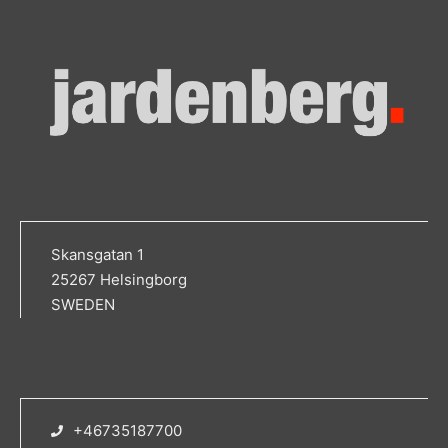
Skansgatan 1
25267 Helsingborg
SWEDEN
+46735187700