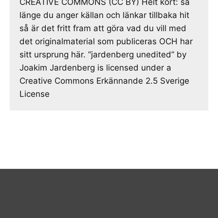
CREATIVE COMMONS (CC BY) Helt kort: så
länge du anger källan och länkar tillbaka hit
så är det fritt fram att göra vad du vill med
det originalmaterial som publiceras OCH har
sitt ursprung här. ”jardenberg unedited” by
Joakim Jardenberg is licensed under a
Creative Commons Erkännande 2.5 Sverige
License