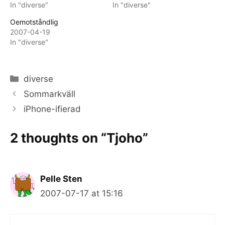
In "diverse"
In "diverse"
Oemotståndlig
2007-04-19
In "diverse"
Categories
diverse
Sommarkväll
iPhone-ifierad
2 thoughts on “Tjoho”
Pelle Sten
2007-07-17 at 15:16