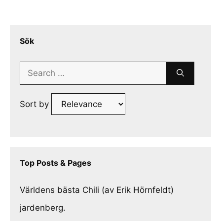
Sök
Search
for:
Sort by
Top Posts & Pages
Världens bästa Chili (av Erik Hörnfeldt)
jardenberg.