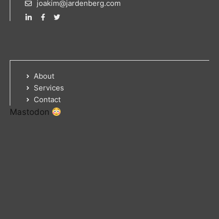
joakim@jardenberg.com
About
Services
Contact
Mastodon